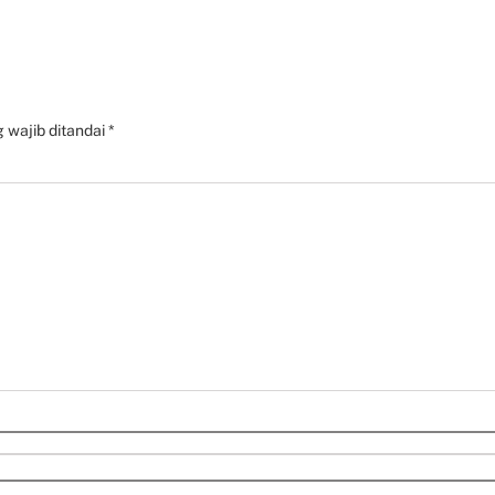
 wajib ditandai
*