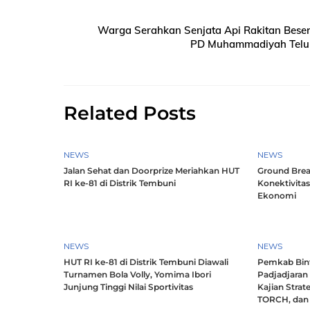
Warga Serahkan Senjata Api Rakitan Besert
PD Muhammadiyah Teluk B
Related Posts
NEWS
NEWS
Jalan Sehat dan Doorprize Meriahkan HUT
Ground Brea
RI ke-81 di Distrik Tembuni
Konektivitas
Ekonomi
NEWS
NEWS
HUT RI ke-81 di Distrik Tembuni Diawali
Pemkab Bint
Turnamen Bola Volly, Yomima Ibori
Padjadjaran
Junjung Tinggi Nilai Sportivitas
Kajian Strat
TORCH, dan 