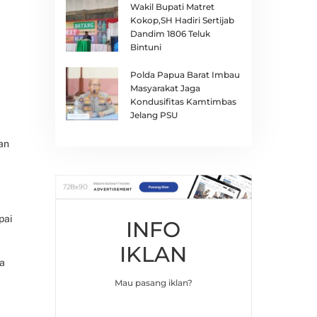
Wakil Bupati Matret
Kokop,SH Hadiri Sertijab
Dandim 1806 Teluk
Bintuni
Polda Papua Barat Imbau
Masyarakat Jaga
Kondusifitas Kamtimbas
Jelang PSU
an
pai
INFO
IKLAN
a
Mau pasang iklan?