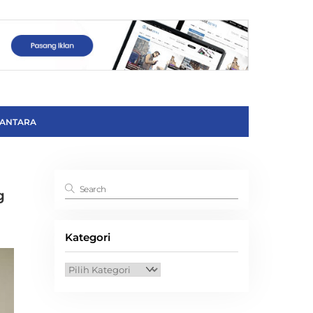
ANTARA
g
Kategori
Kategori