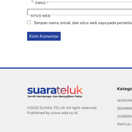
EMAIL
*
SITUS WEB
Simpan nama, email, dan situs web saya pada peramba
Katego
NASION
©2023 SUARA TELUK All right reserved.
BOMBE
Published by
www.eda.co.id
DOBER
PAPUA 