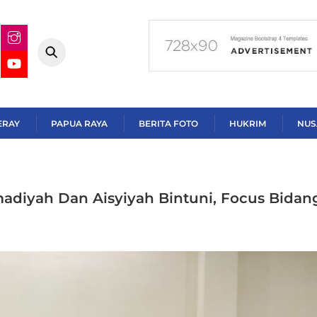
ERAY
PAPUA RAYA
BERITA FOTO
HUKRIM
NUS
iyah Dan Aisyiyah Bintuni, Focus Bidan