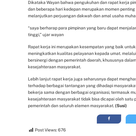
Dikataka Wayan bahwa pengukuhan dan rapat kerja pim
dan beberapa hari kedepan merupakan momen penting 
melanjutkan perjuangan dakwah dan amal usaha muh
“saya berharap para pimpinan yang baru dapat menjal
tinggi,” ujar wayan
Rapat kerja ini merupakan kesempatan yang baik untuk
meningkatkan kualitas pelayanan kepada umat. melalui
bersinergi dengan pemerintah daerah, khususnya dal
kesejahteraan masyarakat.
Lebih lanjut rapat kerja juga seharusnya dapat mengh
terhadap berbagai tantangan yang dihadapi masyarakat 
bekerja sama dengan berbagai organisasi, termasuk m
kesejahteraan masyarakat tidak bisa dicapai oleh satu
pemerintah dan seluruh elemen masyarakat.
(Susi)
Post Views:
676