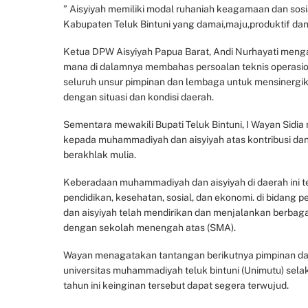
” Aisyiyah memiliki modal ruhaniah keagamaan dan so
Kabupaten Teluk Bintuni yang damai,maju,produktif dan 
Ketua DPW Aisyiyah Papua Barat, Andi Nurhayati mengata
mana di dalamnya membahas persoalan teknis operasio
seluruh unsur pimpinan dan lembaga untuk mensinergik
dengan situasi dan kondisi daerah.
Sementara mewakili Bupati Teluk Bintuni, I Wayan Sidi
kepada muhammadiyah dan aisyiyah atas kontribusi da
berakhlak mulia.
Keberadaan muhammadiyah dan aisyiyah di daerah ini t
pendidikan, kesehatan, sosial, dan ekonomi. di bidang
dan aisyiyah telah mendirikan dan menjalankan berbag
dengan sekolah menengah atas (SMA).
Wayan menagatakan tantangan berikutnya pimpinan da
universitas muhammadiyah teluk bintuni (Unimutu) sel
tahun ini keinginan tersebut dapat segera terwujud.