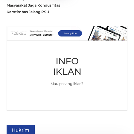
Masyarakat Jaga Kondusifitas
Kamtimbas Jelang PSU
INFO
IKLAN
Mau pasang iklan?
Hukrim