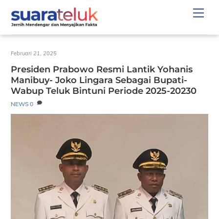
Skip
Men
to
content
Februari 21, 2025
Presiden Prabowo Resmi Lantik Yohanis
Manibuy- Joko Lingara Sebagai Bupati-
Wabup Teluk Bintuni Periode 2025-20230
NEWS
0