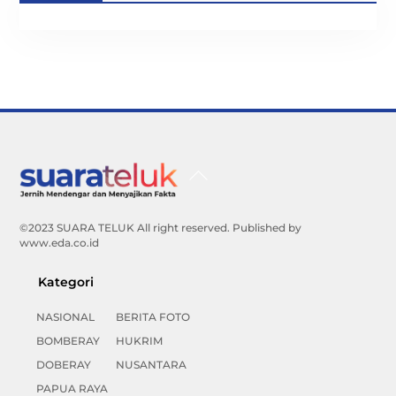
Back
To
Top
©2023 SUARA TELUK All right reserved. Published by
www.eda.co.id
Kategori
NASIONAL
BERITA FOTO
BOMBERAY
HUKRIM
DOBERAY
NUSANTARA
PAPUA RAYA