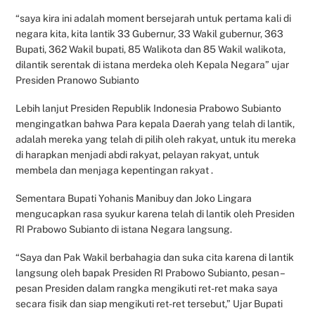
“saya kira ini adalah moment bersejarah untuk pertama kali di
negara kita, kita lantik 33 Gubernur, 33 Wakil gubernur, 363
Bupati, 362 Wakil bupati, 85 Walikota dan 85 Wakil walikota,
dilantik serentak di istana merdeka oleh Kepala Negara” ujar
Presiden Pranowo Subianto
Lebih lanjut Presiden Republik Indonesia Prabowo Subianto
mengingatkan bahwa Para kepala Daerah yang telah di lantik,
adalah mereka yang telah di pilih oleh rakyat, untuk itu mereka
di harapkan menjadi abdi rakyat, pelayan rakyat, untuk
membela dan menjaga kepentingan rakyat .
Sementara Bupati Yohanis Manibuy dan Joko Lingara
mengucapkan rasa syukur karena telah di lantik oleh Presiden
RI Prabowo Subianto di istana Negara langsung.
“Saya dan Pak Wakil berbahagia dan suka cita karena di lantik
langsung oleh bapak Presiden RI Prabowo Subianto, pesan –
pesan Presiden dalam rangka mengikuti ret-ret maka saya
secara fisik dan siap mengikuti ret-ret tersebut,” Ujar Bupati