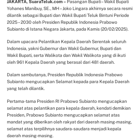
JAKARTA, SuaraTeluk.com –
Pasangan Bupati – Wakil Bupati
Yohanes Manibuy, SE., MH – Joko Lingara akhirnya secara resmi
dilantik sebagai Bupati dan Wakil Bupati Teluk Bintuni Periode
2025 – 2030 oleh Presiden Republik Indonesia Prabowo
Subianto di Istana Negara Jakarta, pada Kamis (20/02/2025).
Dalam upacara Pelantikan Kepala Daerah Serentak seluruh
Indonesia, yakni Gubernur dan Wakil Gubernur, Bupati dan
Wakil Bupati, serta Walikota dan Wakil Walikota yang di ikuti
oleh 961 Kepala Daerah yang berasal dari 481 daerah.
Dalam sambutanya, Presiden Republik Indonesia Prabowo
Subianto mengucapkan Selamat kepada para Kepala Daerah
yang telah dilantik.
Pertama-tama Presiden RI Prabowo Subianto mengucapkan
selamat atas pelantikan para kepala daerah, kendati demikian
Presiden, Prabowo Subianto mengucapkan selamat atas
mandat yang diberikan oleh rakyat dari daerah masing-masing,
selamat atas terpilihnya saudara-saudara menjadi kepala
daerah masing-masing.