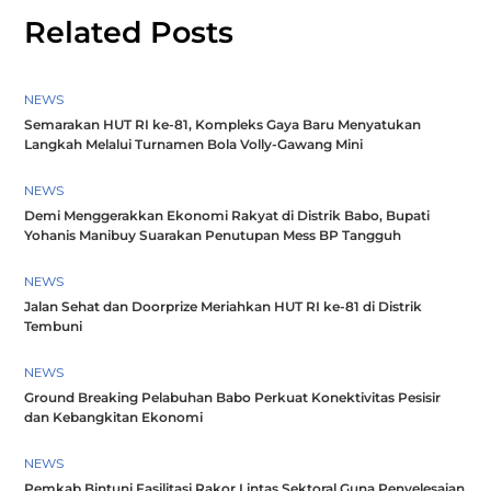
Related Posts
NEWS
Semarakan HUT RI ke-81, Kompleks Gaya Baru Menyatukan
Langkah Melalui Turnamen Bola Volly-Gawang Mini
NEWS
Demi Menggerakkan Ekonomi Rakyat di Distrik Babo, Bupati
Yohanis Manibuy Suarakan Penutupan Mess BP Tangguh
NEWS
Jalan Sehat dan Doorprize Meriahkan HUT RI ke-81 di Distrik
Tembuni
NEWS
Ground Breaking Pelabuhan Babo Perkuat Konektivitas Pesisir
dan Kebangkitan Ekonomi
NEWS
Pemkab Bintuni Fasilitasi Rakor Lintas Sektoral Guna Penyelesaian