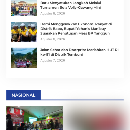
Baru Menyatukan Langkah Melalui
Turnamen Bola Volly-Gawang Mini
Agustus 8, 2026
Demi Menggerakkan Ekonomi Rakyat di
Distrik Babo, Bupati Yohanis Manibuy
Suarakan Penutupan Mess BP Tangguh
Agustus 8, 2026
Jalan Sehat dan Doorprize Meriahkan HUT RI
ke-81 di Distrik Tembuni
Agustus 7, 2026
NASIONAL