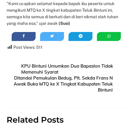
”Kami ucapkan selamat kepada bapak ibu peserta untuk
mengikuti MTQ ke X tingkat kabupaten Teluk Bintuni ini,
semoga kita semua di berkati dan di beri nikmat oleh tuhan
yang maha esa,” ujar awak
(Susi)
Post Views:
511
KPU Bintuni Umumkan Dua Bapaslon Tidak
Memenuhi Syarat
Ditandai Pemukulan Bedug, Plt. Sekda Frans N
Awak Buka MTQ ke X Tingkat Kabupaten Teluk
Bintuni
Related Posts