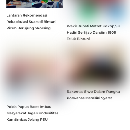
Lantaran Rekomendasi
Rekapitulasi Suara di Bintuni
Wakil Bupati Matret Kokop,SH
Ricuh Berujung Skorsing
Hadiri Sertijab Dandim 1806
Teluk Bintuni
Rakernas Siwo Dalam Rangka
Porwanas Memiliki Syarat
Polda Papua Barat Imbau
Masyarakat Jaga Kondusifitas
Kamtimbas Jelang PSU