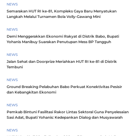
NEWS
Semarakan HUT RI ke-81, Kompleks Gaya Baru Menyatukan
Langkah Melalui Turnamen Bola Volly-Gawang Mini
NEWS
Demi Menggerakkan Ekonomi Rakyat di Distrik Babo, Bupati
Yohanis Manibuy Suarakan Penutupan Mess BP Tangguh
NEWS
Jalan Sehat dan Doorprize Meriahkan HUT RI ke-81 di Distrik
Tembuni
NEWS
Ground Breaking Pelabuhan Babo Perkuat Konektivitas Pesisir
dan Kebangkitan Ekonomi
NEWS
Pemkab Bintuni Fasilitasi Rakor Lintas Sektoral Guna Penyelesaian
Sasi Adat, Bupati Yohanis: Kedepankan Dialog dan Musyawarah
NEWS