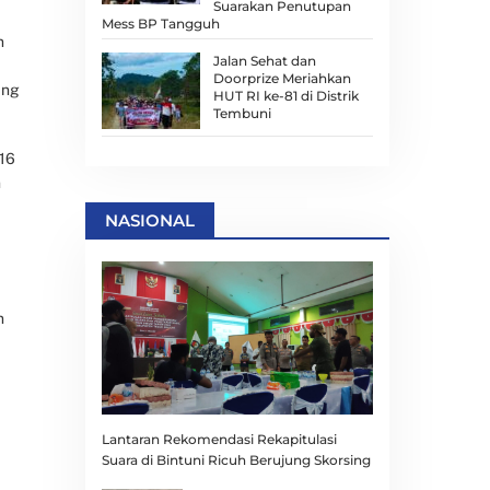
Suarakan Penutupan
Mess BP Tangguh
n
Jalan Sehat dan
Doorprize Meriahkan
ang
HUT RI ke-81 di Distrik
Tembuni
 16
n
NASIONAL
n
Lantaran Rekomendasi Rekapitulasi
Suara di Bintuni Ricuh Berujung Skorsing