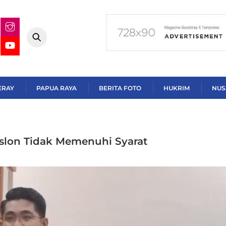
ERAY
PAPUA RAYA
BERITA FOTO
HUKRIM
NUS
lon Tidak Memenuhi Syarat