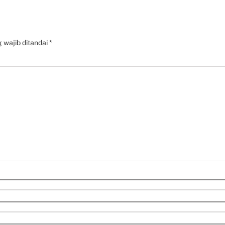
 wajib ditandai
*