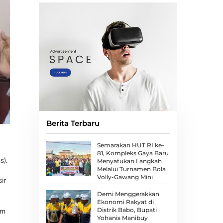
Berita Terbaru
Semarakan HUT RI ke-
81, Kompleks Gaya Baru
s).
Menyatukan Langkah
Melalui Turnamen Bola
Volly-Gawang Mini
ir
Demi Menggerakkan
Ekonomi Rakyat di
Distrik Babo, Bupati
am
Yohanis Manibuy