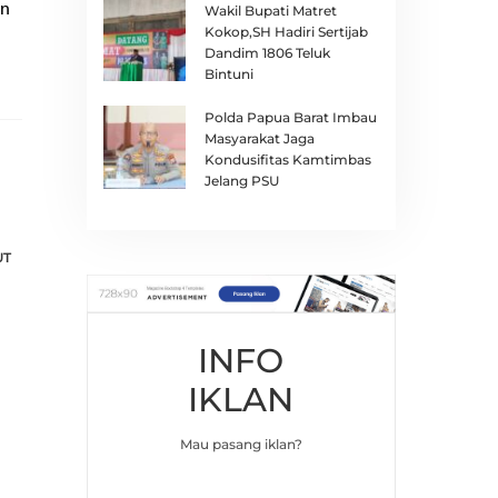
an
Wakil Bupati Matret
Kokop,SH Hadiri Sertijab
Dandim 1806 Teluk
Bintuni
Polda Papua Barat Imbau
Masyarakat Jaga
Kondusifitas Kamtimbas
Jelang PSU
UT
INFO
IKLAN
Mau pasang iklan?