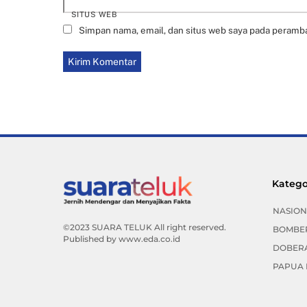
SITUS WEB
Simpan nama, email, dan situs web saya pada peramba
Katego
NASION
©2023 SUARA TELUK All right reserved.
BOMBE
Published by
www.eda.co.id
DOBER
PAPUA 