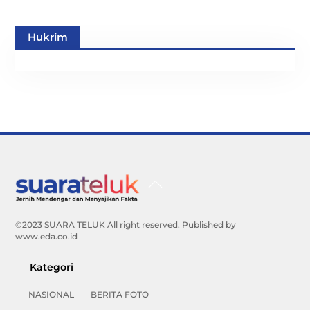
Hukrim
Back
To
Top
©2023 SUARA TELUK All right reserved. Published by
www.eda.co.id
Kategori
NASIONAL
BERITA FOTO