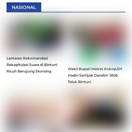
NASIONAL
Lantaran Rekomendasi
Rekapitulasi Suara di Bintuni
Wakil Bupati Matret Kokop,SH
Ricuh Berujung Skorsing
Hadiri Sertijab Dandim 1806
Teluk Bintuni