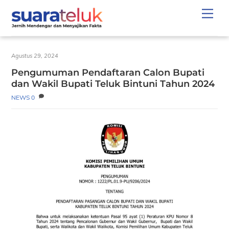
Skip
Men
to
content
Agustus 29, 2024
Pengumuman Pendaftaran Calon Bupati
dan Wakil Bupati Teluk Bintuni Tahun 2024
NEWS
0