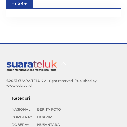
Hukrim
Back
To
Top
©2023 SUARA TELUK All right reserved. Published by
www.eda.co.id
Kategori
NASIONAL
BERITA FOTO
BOMBERAY
HUKRIM
DOBERAY
NUSANTARA