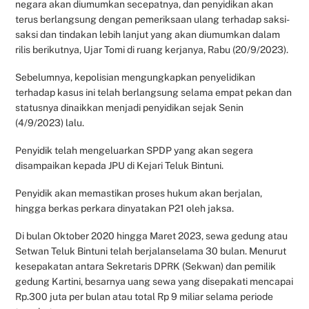
negara akan diumumkan secepatnya, dan penyidikan akan
terus berlangsung dengan pemeriksaan ulang terhadap saksi-
saksi dan tindakan lebih lanjut yang akan diumumkan dalam
rilis berikutnya, Ujar Tomi di ruang kerjanya, Rabu (20/9/2023).
Sebelumnya, kepolisian mengungkapkan penyelidikan
terhadap kasus ini telah berlangsung selama empat pekan dan
statusnya dinaikkan menjadi penyidikan sejak Senin
(4/9/2023) lalu.
Penyidik telah mengeluarkan SPDP yang akan segera
disampaikan kepada JPU di Kejari Teluk Bintuni.
Penyidik akan memastikan proses hukum akan berjalan,
hingga berkas perkara dinyatakan P21 oleh jaksa.
Di bulan Oktober 2020 hingga Maret 2023, sewa gedung atau
Setwan Teluk Bintuni telah berjalanselama 30 bulan. Menurut
kesepakatan antara Sekretaris DPRK (Sekwan) dan pemilik
gedung Kartini, besarnya uang sewa yang disepakati mencapai
Rp.300 juta per bulan atau total Rp 9 miliar selama periode