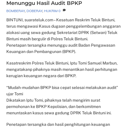
Menunggu Hasil Audit BPKP
BOMBERAY
,
DOBERAY
,
HUKRIM
0
BINTUNI, suarateluk.com – Kesatuan Reskrim Teluk Bintuni,
terus mengawasi Kasus dugaan penggelembungan anggaran
alokasi uang sewa gedung Sekretariat DPRK (Setwan) Teluk
Bintuni masih bergulir di Polres Teluk Bintuni.
Penetapan tersangka menunggu audit Badan Pengawasan
Keuangan dan Pembangunan (BPKP).
Kasatreskrim Polres Teluk Bintuni, Iptu Tomi Samuel Marbun,
mengatakanp pihaknya masih menantikan hasil perhitungan
kerugian keuangan negara dari BPKP.
“Mudah-mudahan BPKP bisa cepat selesai melakukan audit”
ujar Tomi
Dikatakan Iptu Tomi, pihaknya telah mengirim surat
permohonan ke BPKP Kepolisian, dan berkomitmen
menuntaskan kasus sewa gedung DPRK Teluk Bintuni ini.
Penetapan tersangka dan hasil penghitungan keuangan