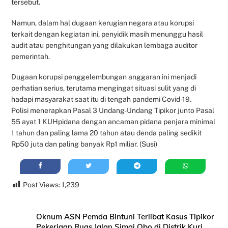
tersebut.
Namun, dalam hal dugaan kerugian negara atau korupsi
terkait dengan kegiatan ini, penyidik masih menunggu hasil
audit atau penghitungan yang dilakukan lembaga auditor
pemerintah.
Dugaan korupsi penggelembungan anggaran ini menjadi
perhatian serius, terutama mengingat situasi sulit yang di
hadapi masyarakat saat itu di tengah pandemi Covid-19.
Polisi menerapkan Pasal 3 Undang-Undang Tipikor junto Pasal
55 ayat 1 KUHpidana dengan ancaman pidana penjara minimal
1 tahun dan paling lama 20 tahun atau denda paling sedikit
Rp50 juta dan paling banyak Rp1 miliar. (Susi)
Post Views:
1,239
Oknum ASN Pemda Bintuni Terlibat Kasus Tipikor
Pekerjaan Ruas Jalan Simai Obo di Distrik Kuri