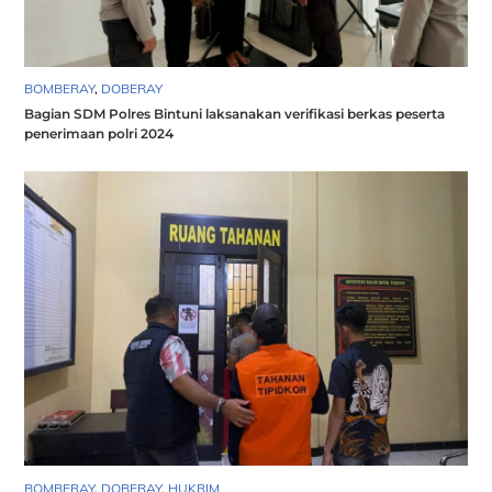
BOMBERAY
,
DOBERAY
Bagian SDM Polres Bintuni laksanakan verifikasi berkas peserta
penerimaan polri 2024
BOMBERAY
,
DOBERAY
,
HUKRIM