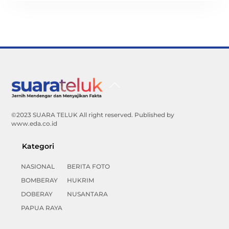
Back
To
Top
©2023 SUARA TELUK All right reserved. Published by
www.eda.co.id
Kategori
NASIONAL
BERITA FOTO
BOMBERAY
HUKRIM
DOBERAY
NUSANTARA
PAPUA RAYA