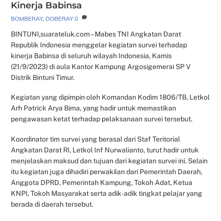
Kinerja Babinsa
BOMBERAY
,
DOBERAY
0
BINTUNI,suarateluk.com – Mabes TNI Angkatan Darat
Republik Indonesia menggelar kegiatan survei terhadap
kinerja Babinsa di seluruh wilayah Indonesia, Kamis
(21/9/2023) di aula Kantor Kampung Argosigemerai SP V
Distrik Bintuni Timur.
Kegiatan yang dipimpin oleh Komandan Kodim 1806/TB, Letkol
Arh Patrick Arya Bima, yang hadir untuk memastikan
pengawasan ketat terhadap pelaksanaan survei tersebut.
Koordinator tim survei yang berasal dari Staf Teritorial
Angkatan Darat RI, Letkol Inf Nurwalianto, turut hadir untuk
menjelaskan maksud dan tujuan dari kegiatan survei ini. Selain
itu kegiatan juga dihadiri perwakilan dari Pemerintah Daerah,
Anggota DPRD, Pemerintah Kampung, Tokoh Adat, Ketua
KNPI, Tokoh Masyarakat serta adik-adik tingkat pelajar yang
berada di daerah tersebut.