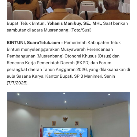
Bupati Teluk Bintuni,
Yohanis Manibuy, SE., MH.,
Saat berikan
sambutan di acara Musrenbang. (Foto/Susi)
BINTUNI, SuaraTeluk.com –
Pemerintah Kabupaten Teluk
Bintuni menyelenggarakan Musyawarah Perencanaan
Pembangunan (Musrenbang) Otonomi Khusus (Otsus) dan
Rencana Kerja Pemerintah Daerah (RKPD) dan Forum
perangkat daerah Tahun Anggaran 2026, yang dilaksanakan di
aula Sasana Karya, Kantor Bupati. SP 3 Manimeri, Senin
(7/7/2025).