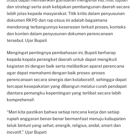
otsus dapat memberikan gambaran mengenai visi, misi, tujuan
dan strategi serta arah kebijakan pembangunan daerah secara
lebih jelas kepada masyarakat. Titik kritis dalam penyusunan
dokumen RKPD dan rap otsus ini adalah bagaimana
mendorong terbangunnya keserasian terkait proses, konteks
dan konten dalam penyusunan dokumen perencanaan
tersebut. Ujar Bupati
Mengingat pentingnya pembahasan ini, Bupati berharap
kepada kepala perangkat daerah untuk dapat mengikuti
kegiatan ini dengan baik serta melibatkan aparat perencana
agar dapat memahami dengan baik proses-proses
perencanaan secara sinergis dan kolaboratif, sehingga dapat
tercapai kesepakatan yang dibangun melalui curah pendapat
diantara pemangku kepentingan yang terlibat secara lebih
komprehensif.
“Mari kita pastikan bahwa setiap rencana kerja dan setiap
rupiah anggaran benar-benar bermanfaat menuju kabupaten
teluk bintuni yang sehat, energik, religius, andal, smart dan
inovatif,” Ujar Bupati