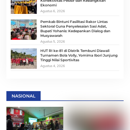
Konektivitas Pesisir dan Kebangkitan
Ekonomi
Agustus 6, 2026
Pemkab Bintuni Fasilitasi Rakor Lintas
Sektoral Guna Penyelesaian Sasi Adat,
Bupati Yohanis: Kedepankan Dialog dan
Musyawarah
Agustus 5, 2026
HUT RI ke-81 di Distrik Tembuni Diawali
Turnamen Bola Volly, Yomima Ibori Junjung
Tinggi Nilai Sportivitas
Agustus 4, 2026
NASIONAL