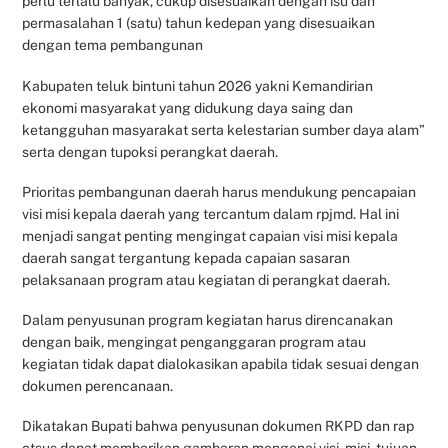
perlu terlalu banyak, cukup disesuaikan dengan isu dan
permasalahan 1 (satu) tahun kedepan yang disesuaikan
dengan tema pembangunan
Kabupaten teluk bintuni tahun 2026 yakni Kemandirian
ekonomi masyarakat yang didukung daya saing dan
ketangguhan masyarakat serta kelestarian sumber daya alam”
serta dengan tupoksi perangkat daerah.
Prioritas pembangunan daerah harus mendukung pencapaian
visi misi kepala daerah yang tercantum dalam rpjmd. Hal ini
menjadi sangat penting mengingat capaian visi misi kepala
daerah sangat tergantung kepada capaian sasaran
pelaksanaan program atau kegiatan di perangkat daerah.
Dalam penyusunan program kegiatan harus direncanakan
dengan baik, mengingat penganggaran program atau
kegiatan tidak dapat dialokasikan apabila tidak sesuai dengan
dokumen perencanaan.
Dikatakan Bupati bahwa penyusunan dokumen RKPD dan rap