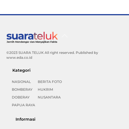
Back
To
Top
©2023 SUARA TELUK All right reserved. Published by
www.eda.co.id
Kategori
NASIONAL
BERITA FOTO
BOMBERAY
HUKRIM
DOBERAY
NUSANTARA
PAPUA RAYA
Informasi