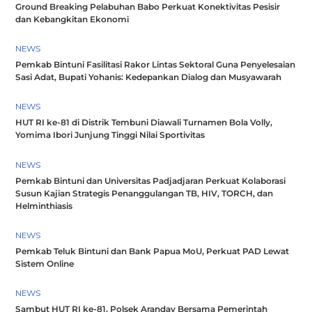
Ground Breaking Pelabuhan Babo Perkuat Konektivitas Pesisir
dan Kebangkitan Ekonomi
NEWS
Pemkab Bintuni Fasilitasi Rakor Lintas Sektoral Guna Penyelesaian
Sasi Adat, Bupati Yohanis: Kedepankan Dialog dan Musyawarah
NEWS
HUT RI ke-81 di Distrik Tembuni Diawali Turnamen Bola Volly,
Yomima Ibori Junjung Tinggi Nilai Sportivitas
NEWS
Pemkab Bintuni dan Universitas Padjadjaran Perkuat Kolaborasi
Susun Kajian Strategis Penanggulangan TB, HIV, TORCH, dan
Helminthiasis
NEWS
Pemkab Teluk Bintuni dan Bank Papua MoU, Perkuat PAD Lewat
Sistem Online
NEWS
Sambut HUT RI ke-81, Polsek Aranday Bersama Pemerintah