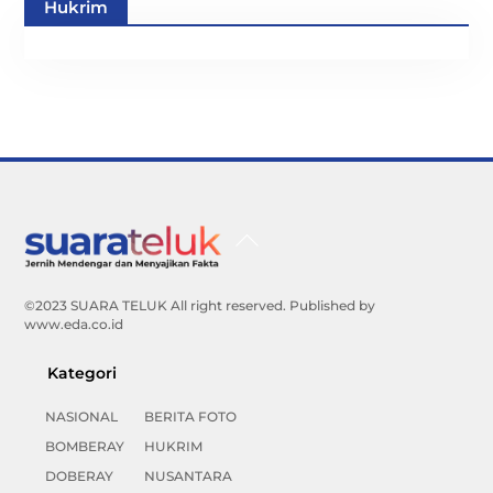
Hukrim
Back
To
Top
©2023 SUARA TELUK All right reserved. Published by
www.eda.co.id
Kategori
NASIONAL
BERITA FOTO
BOMBERAY
HUKRIM
DOBERAY
NUSANTARA