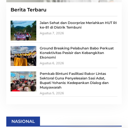
Berita Terbaru
Jalan Sehat dan Doorprize Meriahkan HUT RI
ke-81 di Distrik Tembuni
Agustus 7, 2026
Ground Breaking Pelabuhan Babo Perkuat
Konektivitas Pesisir dan Kebangkitan
Ekonomi
Agustus 6, 2026
Pemkab Bintuni Fasilitasi Rakor Lintas
Sektoral Guna Penyelesaian Sasi Adat,
Bupati Yohanis: Kedepankan Dialog dan
Musyawarah
Agustus 5, 2026
NASIONAL