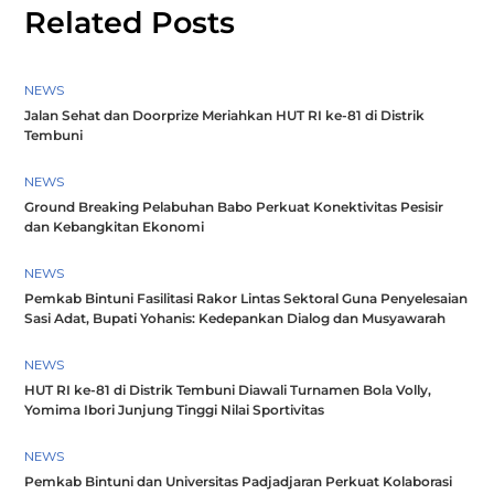
Related Posts
NEWS
Jalan Sehat dan Doorprize Meriahkan HUT RI ke-81 di Distrik
Tembuni
NEWS
Ground Breaking Pelabuhan Babo Perkuat Konektivitas Pesisir
dan Kebangkitan Ekonomi
NEWS
Pemkab Bintuni Fasilitasi Rakor Lintas Sektoral Guna Penyelesaian
Sasi Adat, Bupati Yohanis: Kedepankan Dialog dan Musyawarah
NEWS
HUT RI ke-81 di Distrik Tembuni Diawali Turnamen Bola Volly,
Yomima Ibori Junjung Tinggi Nilai Sportivitas
NEWS
Pemkab Bintuni dan Universitas Padjadjaran Perkuat Kolaborasi