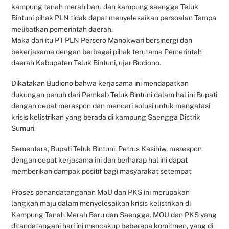
kampung tanah merah baru dan kampung saengga Teluk
Bintuni pihak PLN tidak dapat menyelesaikan persoalan Tampa
melibatkan pemerintah daerah.
Maka dari itu PT PLN Persero Manokwari bersinergi dan
bekerjasama dengan berbagai pihak terutama Pemerintah
daerah Kabupaten Teluk Bintuni, ujar Budiono.
Dikatakan Budiono bahwa kerjasama ini mendapatkan
dukungan penuh dari Pemkab Teluk Bintuni dalam hal ini Bupati
dengan cepat merespon dan mencari solusi untuk mengatasi
krisis kelistrikan yang berada di kampung Saengga Distrik
Sumuri.
Sementara, Bupati Teluk Bintuni, Petrus Kasihiw, merespon
dengan cepat kerjasama ini dan berharap hal ini dapat
memberikan dampak positif bagi masyarakat setempat
Proses penandatanganan MoU dan PKS ini merupakan
langkah maju dalam menyelesaikan krisis kelistrikan di
Kampung Tanah Merah Baru dan Saengga. MOU dan PKS yang
ditandatangani hari ini mencakup beberapa komitmen, yang di