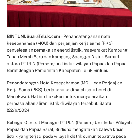
BINTUNI,SuaraTeluk.com
– Penandatanganan nota
kesepahaman (MOU) dan perjanjian kerja sama (PKS)
penyelesaian pemakaian energi listrik, masyarakat Kampung
Tanah Merah Baru dan kampung Saengga Distrik Sumuri
antara PT PLN (Persero) unit induk wilayah Papua dan Papua
Barat dengan Pemerintah Kabupaten Teluk Bintuni.
Penandatangan Nota Kesepahaman (MOU) dan Perjanjian
Kerja Sama (PKS), berlangsung di salah satu hotel di
Manokwari. Hal ini dilakukan untuk menyelesaikan
permasalahan aliran listrik di wilayah tersebut. Sabtu
(22/6/2024
Sebagai General Manager PT PLN (Persero) Unit Induk Wilayah
Papua dan Papua Barat, Budiono mengatakan bahwa krisis
listrik yang terjadi pada wilayah distrik sumuri tepatnya pada