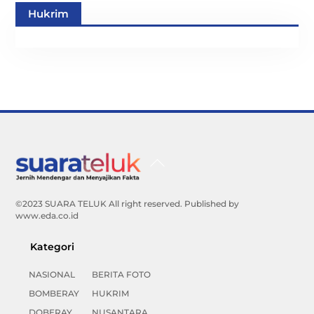
Hukrim
Back
To
Top
©2023 SUARA TELUK All right reserved. Published by
www.eda.co.id
Kategori
NASIONAL
BERITA FOTO
BOMBERAY
HUKRIM
DOBERAY
NUSANTARA