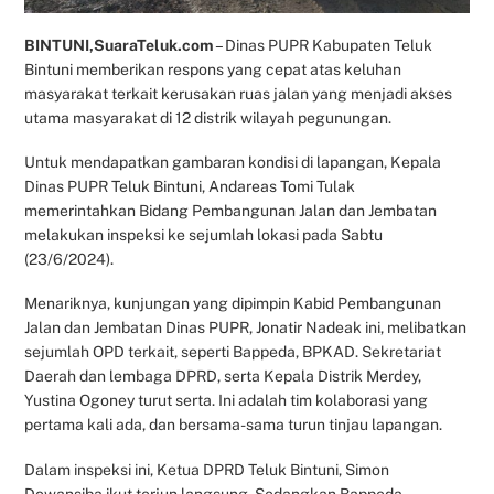
BINTUNI,SuaraTeluk.com
– Dinas PUPR Kabupaten Teluk
Bintuni memberikan respons yang cepat atas keluhan
masyarakat terkait kerusakan ruas jalan yang menjadi akses
utama masyarakat di 12 distrik wilayah pegunungan.
Untuk mendapatkan gambaran kondisi di lapangan, Kepala
Dinas PUPR Teluk Bintuni, Andareas Tomi Tulak
memerintahkan Bidang Pembangunan Jalan dan Jembatan
melakukan inspeksi ke sejumlah lokasi pada Sabtu
(23/6/2024).
Menariknya, kunjungan yang dipimpin Kabid Pembangunan
Jalan dan Jembatan Dinas PUPR, Jonatir Nadeak ini, melibatkan
sejumlah OPD terkait, seperti Bappeda, BPKAD. Sekretariat
Daerah dan lembaga DPRD, serta Kepala Distrik Merdey,
Yustina Ogoney turut serta. Ini adalah tim kolaborasi yang
pertama kali ada, dan bersama-sama turun tinjau lapangan.
Dalam inspeksi ini, Ketua DPRD Teluk Bintuni, Simon
Dowansiba ikut terjun langsung. Sedangkan Bappeda