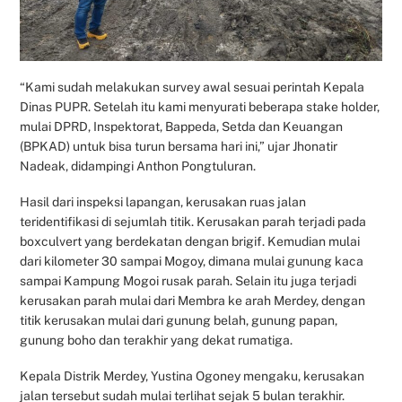
“Kami sudah melakukan survey awal sesuai perintah Kepala
Dinas PUPR. Setelah itu kami menyurati beberapa stake holder,
mulai DPRD, Inspektorat, Bappeda, Setda dan Keuangan
(BPKAD) untuk bisa turun bersama hari ini,” ujar Jhonatir
Nadeak, didampingi Anthon Pongtuluran.
Hasil dari inspeksi lapangan, kerusakan ruas jalan
teridentifikasi di sejumlah titik. Kerusakan parah terjadi pada
boxculvert yang berdekatan dengan brigif. Kemudian mulai
dari kilometer 30 sampai Mogoy, dimana mulai gunung kaca
sampai Kampung Mogoi rusak parah. Selain itu juga terjadi
kerusakan parah mulai dari Membra ke arah Merdey, dengan
titik kerusakan mulai dari gunung belah, gunung papan,
gunung boho dan terakhir yang dekat rumatiga.
Kepala Distrik Merdey, Yustina Ogoney mengaku, kerusakan
jalan tersebut sudah mulai terlihat sejak 5 bulan terakhir.