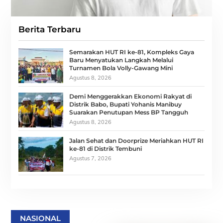
Berita Terbaru
Semarakan HUT RI ke-81, Kompleks Gaya
Baru Menyatukan Langkah Melalui
Turnamen Bola Volly-Gawang Mini
Agustus 8, 2026
Demi Menggerakkan Ekonomi Rakyat di
Distrik Babo, Bupati Yohanis Manibuy
Suarakan Penutupan Mess BP Tangguh
Agustus 8, 2026
Jalan Sehat dan Doorprize Meriahkan HUT RI
ke-81 di Distrik Tembuni
Agustus 7, 2026
NASIONAL