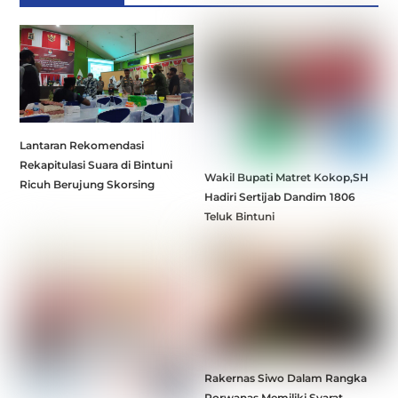
Lantaran Rekomendasi
Rekapitulasi Suara di Bintuni
Wakil Bupati Matret Kokop,SH
Ricuh Berujung Skorsing
Hadiri Sertijab Dandim 1806
Teluk Bintuni
Rakernas Siwo Dalam Rangka
Porwanas Memiliki Syarat