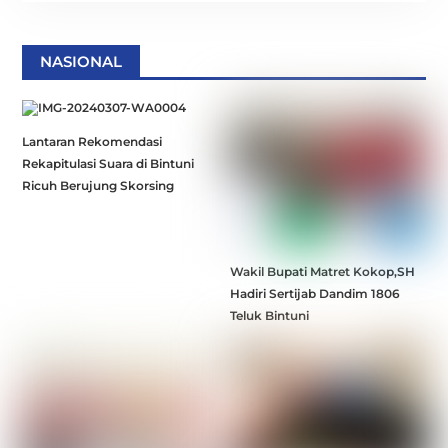
NASIONAL
Lantaran Rekomendasi
Rekapitulasi Suara di Bintuni
Ricuh Berujung Skorsing
Wakil Bupati Matret Kokop,SH
Hadiri Sertijab Dandim 1806
Teluk Bintuni