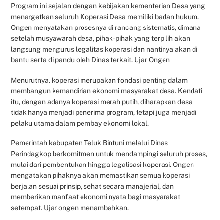
Program ini sejalan dengan kebijakan kementerian Desa yang
menargetkan seluruh Koperasi Desa memiliki badan hukum.
Ongen menyatakan prosesnya di rancang sistematis, dimana
setelah musyawarah desa, pihak-pihak yang terpilih akan
langsung mengurus legalitas koperasi dan nantinya akan di
bantu serta di pandu oleh Dinas terkait. Ujar Ongen
Menurutnya, koperasi merupakan fondasi penting dalam
membangun kemandirian ekonomi masyarakat desa. Kendati
itu, dengan adanya koperasi merah putih, diharapkan desa
tidak hanya menjadi penerima program, tetapi juga menjadi
pelaku utama dalam pembay ekonomi lokal.
Pemerintah kabupaten Teluk Bintuni melalui Dinas
Perindagkop berkomitmen untuk mendampingi seluruh proses,
mulai dari pembentukan hingga legalisasi koperasi. Ongen
mengatakan pihaknya akan memastikan semua koperasi
berjalan sesuai prinsip, sehat secara manajerial, dan
memberikan manfaat ekonomi nyata bagi masyarakat
setempat. Ujar ongen menambahkan.