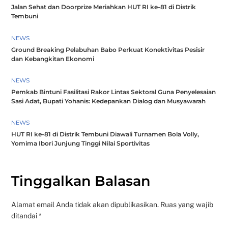
Jalan Sehat dan Doorprize Meriahkan HUT RI ke-81 di Distrik
Tembuni
NEWS
Ground Breaking Pelabuhan Babo Perkuat Konektivitas Pesisir
dan Kebangkitan Ekonomi
NEWS
Pemkab Bintuni Fasilitasi Rakor Lintas Sektoral Guna Penyelesaian
Sasi Adat, Bupati Yohanis: Kedepankan Dialog dan Musyawarah
NEWS
HUT RI ke-81 di Distrik Tembuni Diawali Turnamen Bola Volly,
Yomima Ibori Junjung Tinggi Nilai Sportivitas
Tinggalkan Balasan
Alamat email Anda tidak akan dipublikasikan.
Ruas yang wajib
ditandai
*