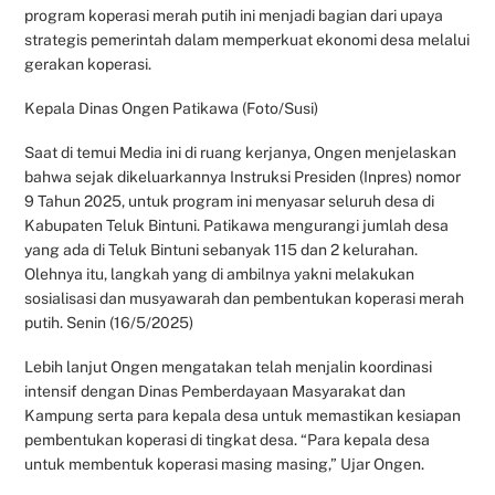
program koperasi merah putih ini menjadi bagian dari upaya
strategis pemerintah dalam memperkuat ekonomi desa melalui
gerakan koperasi.
Kepala Dinas Ongen Patikawa (Foto/Susi)
Saat di temui Media ini di ruang kerjanya, Ongen menjelaskan
bahwa sejak dikeluarkannya Instruksi Presiden (Inpres) nomor
9 Tahun 2025, untuk program ini menyasar seluruh desa di
Kabupaten Teluk Bintuni. Patikawa mengurangi jumlah desa
yang ada di Teluk Bintuni sebanyak 115 dan 2 kelurahan.
Olehnya itu, langkah yang di ambilnya yakni melakukan
sosialisasi dan musyawarah dan pembentukan koperasi merah
putih. Senin (16/5/2025)
Lebih lanjut Ongen mengatakan telah menjalin koordinasi
intensif dengan Dinas Pemberdayaan Masyarakat dan
Kampung serta para kepala desa untuk memastikan kesiapan
pembentukan koperasi di tingkat desa. “Para kepala desa
untuk membentuk koperasi masing masing,” Ujar Ongen.