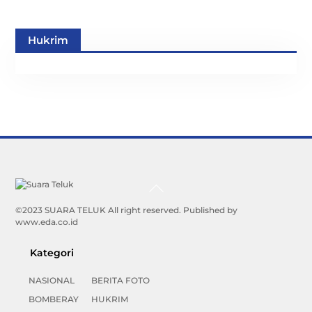
Hukrim
Back
To
Top
©2023 SUARA TELUK All right reserved. Published by
www.eda.co.id
Kategori
NASIONAL
BERITA FOTO
BOMBERAY
HUKRIM