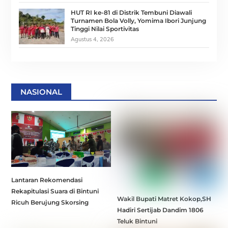
HUT RI ke-81 di Distrik Tembuni Diawali
Turnamen Bola Volly, Yomima Ibori Junjung
Tinggi Nilai Sportivitas
Agustus 4, 2026
NASIONAL
Lantaran Rekomendasi
Rekapitulasi Suara di Bintuni
Wakil Bupati Matret Kokop,SH
Ricuh Berujung Skorsing
Hadiri Sertijab Dandim 1806
Teluk Bintuni