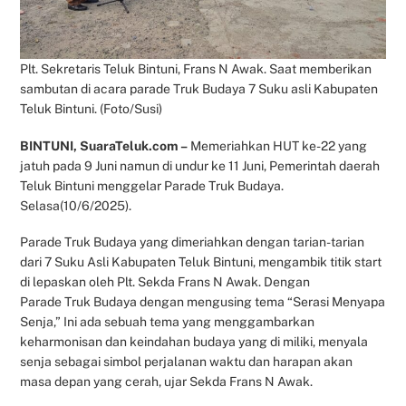
Plt. Sekretaris Teluk Bintuni, Frans N Awak. Saat memberikan
sambutan di acara parade Truk Budaya 7 Suku asli Kabupaten
Teluk Bintuni. (Foto/Susi)
BINTUNI, SuaraTeluk.com –
Memeriahkan HUT ke-22 yang
jatuh pada 9 Juni namun di undur ke 11 Juni, Pemerintah daerah
Teluk Bintuni menggelar Parade Truk Budaya.
Selasa(10/6/2025).
Parade Truk Budaya yang dimeriahkan dengan tarian-tarian
dari 7 Suku Asli Kabupaten Teluk Bintuni, mengambik titik start
di lepaskan oleh Plt. Sekda Frans N Awak. Dengan
Parade Truk Budaya dengan mengusing tema “Serasi Menyapa
Senja,” Ini ada sebuah tema yang menggambarkan
keharmonisan dan keindahan budaya yang di miliki, menyala
senja sebagai simbol perjalanan waktu dan harapan akan
masa depan yang cerah, ujar Sekda Frans N Awak.