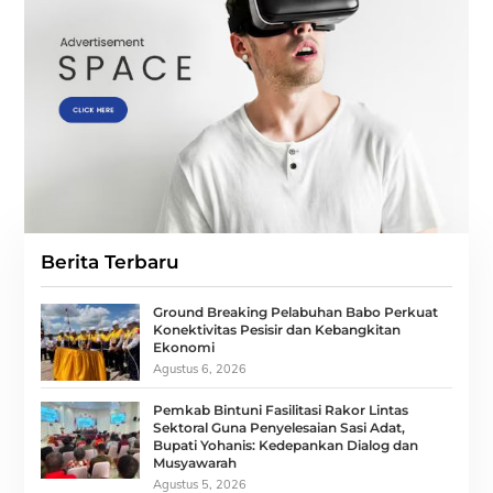
Berita Terbaru
Ground Breaking Pelabuhan Babo Perkuat
Konektivitas Pesisir dan Kebangkitan
Ekonomi
Agustus 6, 2026
Pemkab Bintuni Fasilitasi Rakor Lintas
Sektoral Guna Penyelesaian Sasi Adat,
Bupati Yohanis: Kedepankan Dialog dan
Musyawarah
Agustus 5, 2026