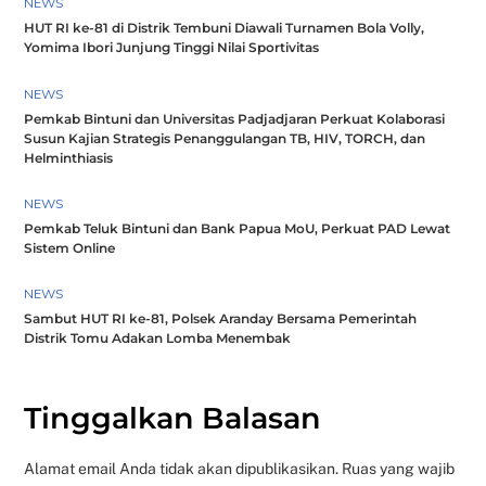
NEWS
HUT RI ke-81 di Distrik Tembuni Diawali Turnamen Bola Volly,
Yomima Ibori Junjung Tinggi Nilai Sportivitas
NEWS
Pemkab Bintuni dan Universitas Padjadjaran Perkuat Kolaborasi
Susun Kajian Strategis Penanggulangan TB, HIV, TORCH, dan
Helminthiasis
NEWS
Pemkab Teluk Bintuni dan Bank Papua MoU, Perkuat PAD Lewat
Sistem Online
NEWS
Sambut HUT RI ke-81, Polsek Aranday Bersama Pemerintah
Distrik Tomu Adakan Lomba Menembak
Tinggalkan Balasan
Alamat email Anda tidak akan dipublikasikan.
Ruas yang wajib