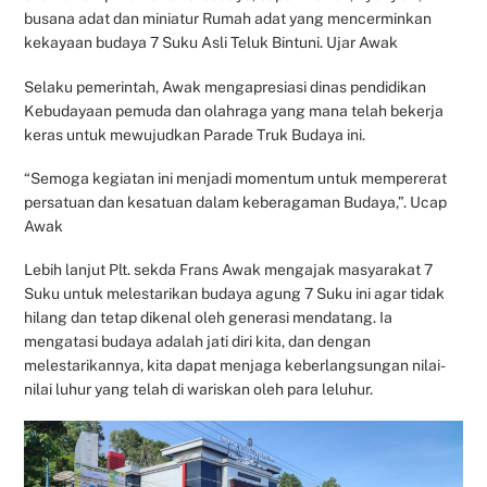
busana adat dan miniatur Rumah adat yang mencerminkan
kekayaan budaya 7 Suku Asli Teluk Bintuni. Ujar Awak
Selaku pemerintah, Awak mengapresiasi dinas pendidikan
Kebudayaan pemuda dan olahraga yang mana telah bekerja
keras untuk mewujudkan Parade Truk Budaya ini.
“Semoga kegiatan ini menjadi momentum untuk mempererat
persatuan dan kesatuan dalam keberagaman Budaya,”. Ucap
Awak
Lebih lanjut Plt. sekda Frans Awak mengajak masyarakat 7
Suku untuk melestarikan budaya agung 7 Suku ini agar tidak
hilang dan tetap dikenal oleh generasi mendatang. Ia
mengatasi budaya adalah jati diri kita, dan dengan
melestarikannya, kita dapat menjaga keberlangsungan nilai-
nilai luhur yang telah di wariskan oleh para leluhur.