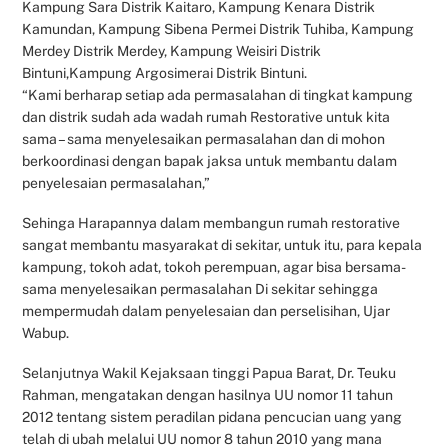
Kampung Sara Distrik Kaitaro, Kampung Kenara Distrik
Kamundan, Kampung Sibena Permei Distrik Tuhiba, Kampung
Merdey Distrik Merdey, Kampung Weisiri Distrik
Bintuni,Kampung Argosimerai Distrik Bintuni.
“Kami berharap setiap ada permasalahan di tingkat kampung
dan distrik sudah ada wadah rumah Restorative untuk kita
sama – sama menyelesaikan permasalahan dan di mohon
berkoordinasi dengan bapak jaksa untuk membantu dalam
penyelesaian permasalahan,”
Sehinga Harapannya dalam membangun rumah restorative
sangat membantu masyarakat di sekitar, untuk itu, para kepala
kampung, tokoh adat, tokoh perempuan, agar bisa bersama-
sama menyelesaikan permasalahan Di sekitar sehingga
mempermudah dalam penyelesaian dan perselisihan, Ujar
Wabup.
Selanjutnya Wakil Kejaksaan tinggi Papua Barat, Dr. Teuku
Rahman, mengatakan dengan hasilnya UU nomor 11 tahun
2012 tentang sistem peradilan pidana pencucian uang yang
telah di ubah melalui UU nomor 8 tahun 2010 yang mana