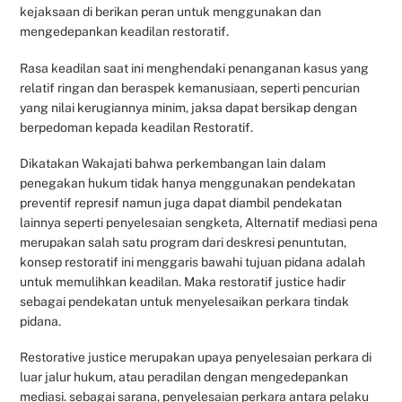
kejaksaan di berikan peran untuk menggunakan dan
mengedepankan keadilan restoratif.
Rasa keadilan saat ini menghendaki penanganan kasus yang
relatif ringan dan beraspek kemanusiaan, seperti pencurian
yang nilai kerugiannya minim, jaksa dapat bersikap dengan
berpedoman kepada keadilan Restoratif.
Dikatakan Wakajati bahwa perkembangan lain dalam
penegakan hukum tidak hanya menggunakan pendekatan
preventif represif namun juga dapat diambil pendekatan
lainnya seperti penyelesaian sengketa, Alternatif mediasi pena
merupakan salah satu program dari deskresi penuntutan,
konsep restoratif ini menggaris bawahi tujuan pidana adalah
untuk memulihkan keadilan. Maka restoratif justice hadir
sebagai pendekatan untuk menyelesaikan perkara tindak
pidana.
Restorative justice merupakan upaya penyelesaian perkara di
luar jalur hukum, atau peradilan dengan mengedepankan
mediasi. sebagai sarana, penyelesaian perkara antara pelaku