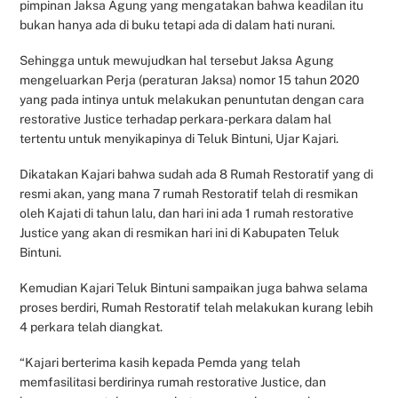
pimpinan Jaksa Agung yang mengatakan bahwa keadilan itu
bukan hanya ada di buku tetapi ada di dalam hati nurani.
Sehingga untuk mewujudkan hal tersebut Jaksa Agung
mengeluarkan Perja (peraturan Jaksa) nomor 15 tahun 2020
yang pada intinya untuk melakukan penuntutan dengan cara
restorative Justice terhadap perkara-perkara dalam hal
tertentu untuk menyikapinya di Teluk Bintuni, Ujar Kajari.
Dikatakan Kajari bahwa sudah ada 8 Rumah Restoratif yang di
resmi akan, yang mana 7 rumah Restoratif telah di resmikan
oleh Kajati di tahun lalu, dan hari ini ada 1 rumah restorative
Justice yang akan di resmikan hari ini di Kabupaten Teluk
Bintuni.
Kemudian Kajari Teluk Bintuni sampaikan juga bahwa selama
proses berdiri, Rumah Restoratif telah melakukan kurang lebih
4 perkara telah diangkat.
“Kajari berterima kasih kepada Pemda yang telah
memfasilitasi berdirinya rumah restorative Justice, dan