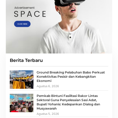
Berita Terbaru
Ground Breaking Pelabuhan Babo Perkuat
Konektivitas Pesisir dan Kebangkitan
Ekonomi
Agustus 6, 2026
Pemkab Bintuni Fasilitasi Rakor Lintas
Sektoral Guna Penyelesaian Sasi Adat,
Bupati Yohanis: Kedepankan Dialog dan
Musyawarah
Agustus 5, 2026