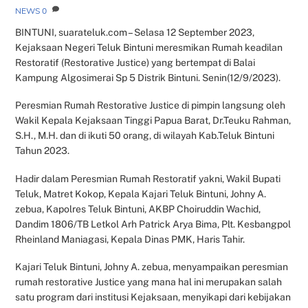
NEWS
0
BINTUNI, suarateluk.com – Selasa 12 September 2023,
Kejaksaan Negeri Teluk Bintuni meresmikan Rumah keadilan
Restoratif (Restorative Justice) yang bertempat di Balai
Kampung Algosimerai Sp 5 Distrik Bintuni. Senin(12/9/2023).
Peresmian Rumah Restorative Justice di pimpin langsung oleh
Wakil Kepala Kejaksaan Tinggi Papua Barat, Dr.Teuku Rahman,
S.H., M.H. dan di ikuti 50 orang, di wilayah Kab.Teluk Bintuni
Tahun 2023.
Hadir dalam Peresmian Rumah Restoratif yakni, Wakil Bupati
Teluk, Matret Kokop, Kepala Kajari Teluk Bintuni, Johny A.
zebua, Kapolres Teluk Bintuni, AKBP Choiruddin Wachid,
Dandim 1806/TB Letkol Arh Patrick Arya Bima, Plt. Kesbangpol
Rheinland Maniagasi, Kepala Dinas PMK, Haris Tahir.
Kajari Teluk Bintuni, Johny A. zebua, menyampaikan peresmian
rumah restorative Justice yang mana hal ini merupakan salah
satu program dari institusi Kejaksaan, menyikapi dari kebijakan