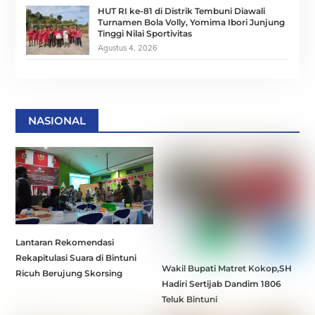
HUT RI ke-81 di Distrik Tembuni Diawali
Turnamen Bola Volly, Yomima Ibori Junjung
Tinggi Nilai Sportivitas
Agustus 4, 2026
NASIONAL
Lantaran Rekomendasi
Rekapitulasi Suara di Bintuni
Wakil Bupati Matret Kokop,SH
Ricuh Berujung Skorsing
Hadiri Sertijab Dandim 1806
Teluk Bintuni