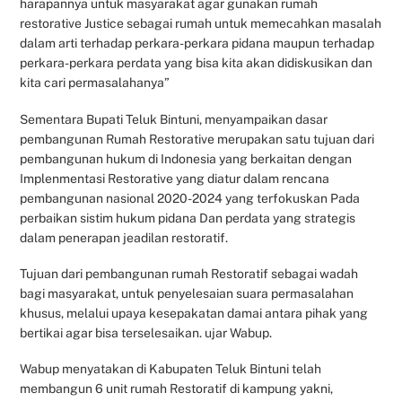
harapannya untuk masyarakat agar gunakan rumah
restorative Justice sebagai rumah untuk memecahkan masalah
dalam arti terhadap perkara-perkara pidana maupun terhadap
perkara-perkara perdata yang bisa kita akan didiskusikan dan
kita cari permasalahanya”
Sementara Bupati Teluk Bintuni, menyampaikan dasar
pembangunan Rumah Restorative merupakan satu tujuan dari
pembangunan hukum di Indonesia yang berkaitan dengan
Implenmentasi Restorative yang diatur dalam rencana
pembangunan nasional 2020-2024 yang terfokuskan Pada
perbaikan sistim hukum pidana Dan perdata yang strategis
dalam penerapan jeadilan restoratif.
Tujuan dari pembangunan rumah Restoratif sebagai wadah
bagi masyarakat, untuk penyelesaian suara permasalahan
khusus, melalui upaya kesepakatan damai antara pihak yang
bertikai agar bisa terselesaikan. ujar Wabup.
Wabup menyatakan di Kabupaten Teluk Bintuni telah
membangun 6 unit rumah Restoratif di kampung yakni,