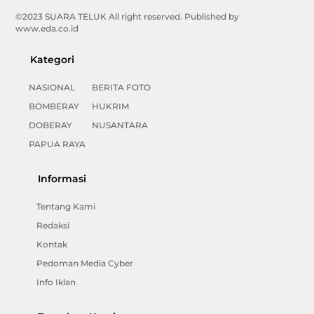
©2023 SUARA TELUK All right reserved. Published by
www.eda.co.id
Kategori
NASIONAL
BERITA FOTO
BOMBERAY
HUKRIM
DOBERAY
NUSANTARA
PAPUA RAYA
Informasi
Tentang Kami
Redaksi
Kontak
Pedoman Media Cyber
Info Iklan