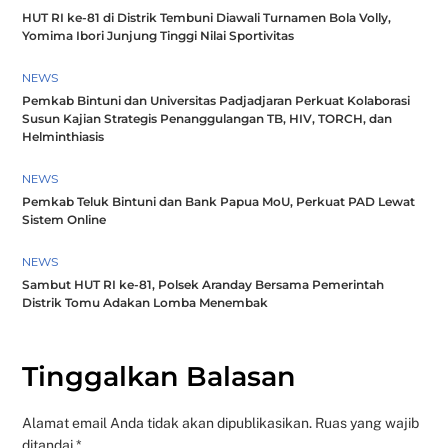
HUT RI ke-81 di Distrik Tembuni Diawali Turnamen Bola Volly,
Yomima Ibori Junjung Tinggi Nilai Sportivitas
NEWS
Pemkab Bintuni dan Universitas Padjadjaran Perkuat Kolaborasi
Susun Kajian Strategis Penanggulangan TB, HIV, TORCH, dan
Helminthiasis
NEWS
Pemkab Teluk Bintuni dan Bank Papua MoU, Perkuat PAD Lewat
Sistem Online
NEWS
Sambut HUT RI ke-81, Polsek Aranday Bersama Pemerintah
Distrik Tomu Adakan Lomba Menembak
Tinggalkan Balasan
Alamat email Anda tidak akan dipublikasikan.
Ruas yang wajib
ditandai
*