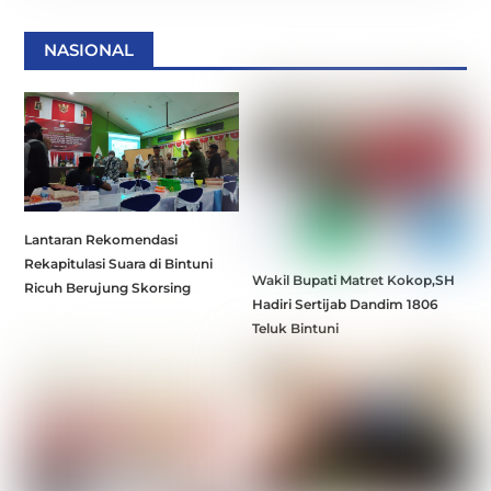
NASIONAL
Lantaran Rekomendasi
Rekapitulasi Suara di Bintuni
Wakil Bupati Matret Kokop,SH
Ricuh Berujung Skorsing
Hadiri Sertijab Dandim 1806
Teluk Bintuni