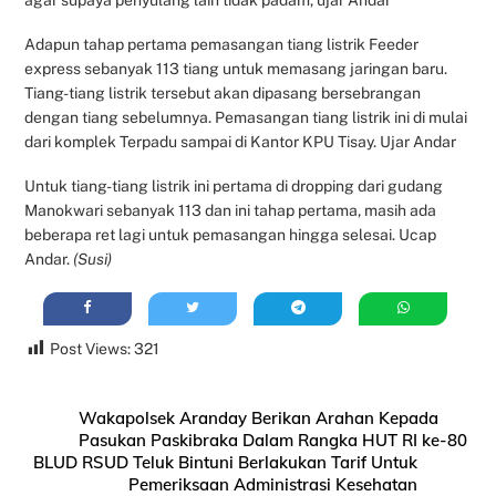
agar supaya penyulang lain tidak padam, ujar Andar
Adapun tahap pertama pemasangan tiang listrik Feeder
express sebanyak 113 tiang untuk memasang jaringan baru.
Tiang-tiang listrik tersebut akan dipasang bersebrangan
dengan tiang sebelumnya. Pemasangan tiang listrik ini di mulai
dari komplek Terpadu sampai di Kantor KPU Tisay. Ujar Andar
Untuk tiang-tiang listrik ini pertama di dropping dari gudang
Manokwari sebanyak 113 dan ini tahap pertama, masih ada
beberapa ret lagi untuk pemasangan hingga selesai. Ucap
Andar.
(Susi)
Post Views:
321
Wakapolsek Aranday Berikan Arahan Kepada
Pasukan Paskibraka Dalam Rangka HUT RI ke-80
BLUD RSUD Teluk Bintuni Berlakukan Tarif Untuk
Pemeriksaan Administrasi Kesehatan