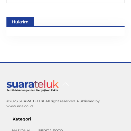
Hukrim
Back
To
Top
©2023 SUARA TELUK All right reserved. Published by
www.eda.co.id
Kategori
NASIONAL
BERITA FOTO