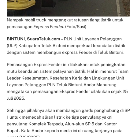
Nampak mobil truck mengangkut ratusan tiang listrik untuk
pemasangan
Express Feeder.
(Foto/Susi)
BINTUNI, SuaraTeluk.com –
PLN Unit Layanan Pelanggan
(ULP) Kabupaten Teluk Bintuni memperkuat keandalan listrik
dengan sistem membangun express Feeder di Teluk Bintuni.
Pemasangan Expres Feeder ini dilakukan untuk peningkatan
mutu keandalan sistem pelayanan listrik. Hal ini menurut Team
Leader Keselamatan, Kesehatan Kerja dan Lingkungan Unit
Layanan Pelanggan PLN Teluk Bintuni, Andar Manurung
mengatakan pemasangan Ekspres Feeder dilakukan sejak 25
Juli 2025.
Sehingga pihaknya akan membangun gardu penghubung di SP
1 untuk memecah aliran listrik ke tiga penyulang yakni
penyulang Komplek Terpadu, Alun-alun SP 5 dan Kantor
Bupati. Kata Andar kepada media ini di ruang kerjanya pada