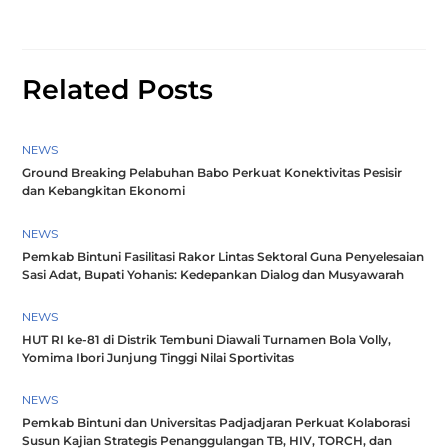
Related Posts
NEWS
Ground Breaking Pelabuhan Babo Perkuat Konektivitas Pesisir
dan Kebangkitan Ekonomi
NEWS
Pemkab Bintuni Fasilitasi Rakor Lintas Sektoral Guna Penyelesaian
Sasi Adat, Bupati Yohanis: Kedepankan Dialog dan Musyawarah
NEWS
HUT RI ke-81 di Distrik Tembuni Diawali Turnamen Bola Volly,
Yomima Ibori Junjung Tinggi Nilai Sportivitas
NEWS
Pemkab Bintuni dan Universitas Padjadjaran Perkuat Kolaborasi
Susun Kajian Strategis Penanggulangan TB, HIV, TORCH, dan