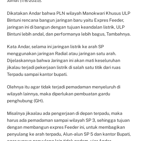
Jumat (1/8/2025).
Dikatakan Andar bahwa PLN wilayah Manokwari Khusus ULP
Bintuni rencana bangun jaringan baru yaitu Expres Feeder,
jaringan ini di bangun dengan tujuan keandalan listrik, ULP
Bintuni lebih andal, dan performanya lebih bagus, Tambahnya.
Kata Andar, selama ini jaringan listrik ke arah SP
menggunakan jaringan Radial atau jaringan satu arah.
Dijelaskannya bahwa Jaringan ini akan mati keseluruhan
jikalau terjadi pekerjaan listrik di salah satu titik dari ruas
Terpadu sampai kantor bupati.
Olehnya itu agar tidak terjadi pemadaman menyeluruh di
wilayah lainnya, maka diperlukan pembuatan gardu
penghubung (GH).
Misalnya jikaalau ada pengerjaan di depan terpadu, maka
harus ada pemadaman sampai wilayah SP 3, sehingga tujuan
dengan membangun expres Feeder ini, untuk membagikan
penyulang ke arah terpadu, Alun-alun SP 5 dan kantor Bupati,