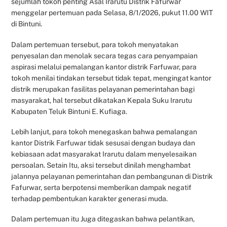
sejumlah tokoh penting Asal Irarutu Distrik Fafurwar
menggelar pertemuan pada Selasa, 8/1/2026, pukut 11.00 WIT
di Bintuni.
Dalam pertemuan tersebut, para tokoh menyatakan
penyesalan dan menolak secara tegas cara penyampaian
aspirasi melalui pemalangan kantor distrik Farfuwar, para
tokoh menilai tindakan tersebut tidak tepat, mengingat kantor
distrik merupakan fasilitas pelayanan pemerintahan bagi
masyarakat, hal tersebut dikatakan Kepala Suku Irarutu
Kabupaten Teluk Bintuni E. Kufiaga.
Lebih lanjut, para tokoh menegaskan bahwa pemalangan
kantor Distrik Farfuwar tidak sesusai dengan budaya dan
kebiasaan adat masyarakat Irarutu dalam menyelesaikan
persoalan. Setain Itu, aksi tersebut dinilah menghambat
jalannya pelayanan pemerintahan dan pembangunan di Distrik
Fafurwar, serta berpotensi memberikan dampak negatif
terhadap pembentukan karakter generasi muda.
Dalam pertemuan itu Juga ditegaskan bahwa pelantikan,