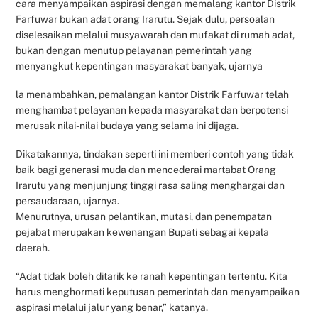
cara menyampaikan aspirasi dengan memalang kantor Distrik
Farfuwar bukan adat orang Irarutu. Sejak dulu, persoalan
diselesaikan melalui musyawarah dan mufakat di rumah adat,
bukan dengan menutup pelayanan pemerintah yang
menyangkut kepentingan masyarakat banyak, ujarnya
la menambahkan, pemalangan kantor Distrik Farfuwar telah
menghambat pelayanan kepada masyarakat dan berpotensi
merusak nilai-nilai budaya yang selama ini dijaga.
Dikatakannya, tindakan seperti ini memberi contoh yang tidak
baik bagi generasi muda dan mencederai martabat Orang
Irarutu yang menjunjung tinggi rasa saling menghargai dan
persaudaraan, ujarnya.
Menurutnya, urusan pelantikan, mutasi, dan penempatan
pejabat merupakan kewenangan Bupati sebagai kepala
daerah.
“Adat tidak boleh ditarik ke ranah kepentingan tertentu. Kita
harus menghormati keputusan pemerintah dan menyampaikan
aspirasi melalui jalur yang benar,” katanya.