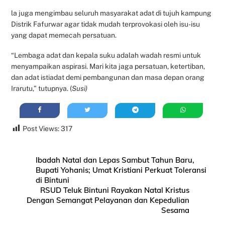
la juga mengimbau seluruh masyarakat adat di tujuh kampung
Distrik Fafurwar agar tidak mudah terprovokasi oleh isu-isu
yang dapat memecah persatuan.
“Lembaga adat dan kepala suku adalah wadah resmi untuk
menyampaikan aspirasi. Mari kita jaga persatuan, ketertiban,
dan adat istiadat demi pembangunan dan masa depan orang
Irarutu,” tutupnya. (
Susi)
Post Views:
317
Ibadah Natal dan Lepas Sambut Tahun Baru,
Bupati Yohanis; Umat Kristiani Perkuat Toleransi
di Bintuni
RSUD Teluk Bintuni Rayakan Natal Kristus
Dengan Semangat Pelayanan dan Kepedulian
Sesama