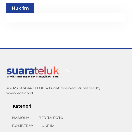
Hukrim
Back
To
Top
©2023 SUARA TELUK All right reserved. Published by
www.eda.co.id
Kategori
NASIONAL
BERITA FOTO
BOMBERAY
HUKRIM