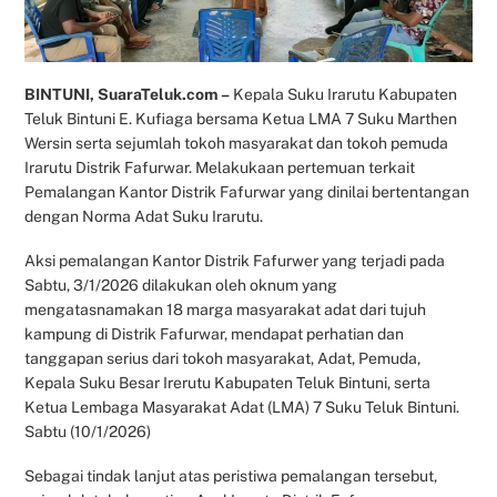
BINTUNI, SuaraTeluk.com –
Kepala Suku Irarutu Kabupaten
Teluk Bintuni E. Kufiaga bersama Ketua LMA 7 Suku Marthen
Wersin serta sejumlah tokoh masyarakat dan tokoh pemuda
Irarutu Distrik Fafurwar. Melakukaan pertemuan terkait
Pemalangan Kantor Distrik Fafurwar yang dinilai bertentangan
dengan Norma Adat Suku Irarutu.
Aksi pemalangan Kantor Distrik Fafurwer yang terjadi pada
Sabtu, 3/1/2026 dilakukan oleh oknum yang
mengatasnamakan 18 marga masyarakat adat dari tujuh
kampung di Distrik Fafurwar, mendapat perhatian dan
tanggapan serius dari tokoh masyarakat, Adat, Pemuda,
Kepala Suku Besar Irerutu Kabupaten Teluk Bintuni, serta
Ketua Lembaga Masyarakat Adat (LMA) 7 Suku Teluk Bintuni.
Sabtu (10/1/2026)
Sebagai tindak lanjut atas peristiwa pemalangan tersebut,