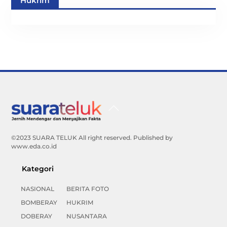
Hukrim
Back
To
Top
©2023 SUARA TELUK All right reserved. Published by
www.eda.co.id
Kategori
NASIONAL
BERITA FOTO
BOMBERAY
HUKRIM
DOBERAY
NUSANTARA