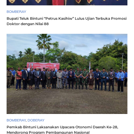
BOMBERAY
Bupati Teluk Bintuni “Petrus Kasihiw” Lulus Ujian Terbuka Promosi
Doktor dengan Nilai 88
BOMBERAY
,
DOBERAY
Pemkab Bintuni Laksanakan Upacara Otonomi Daerah Ke-28,
Mendorong Program Pembangunan Nasional