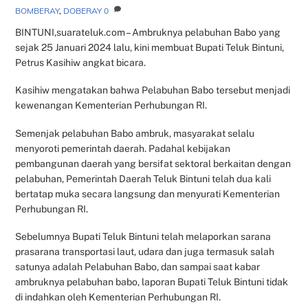
BOMBERAY
,
DOBERAY
0
BINTUNI,suarateluk.com – Ambruknya pelabuhan Babo yang
sejak 25 Januari 2024 lalu, kini membuat Bupati Teluk Bintuni,
Petrus Kasihiw angkat bicara.
Kasihiw mengatakan bahwa Pelabuhan Babo tersebut menjadi
kewenangan Kementerian Perhubungan RI.
Semenjak pelabuhan Babo ambruk, masyarakat selalu
menyoroti pemerintah daerah. Padahal kebijakan
pembangunan daerah yang bersifat sektoral berkaitan dengan
pelabuhan, Pemerintah Daerah Teluk Bintuni telah dua kali
bertatap muka secara langsung dan menyurati Kementerian
Perhubungan RI.
Sebelumnya Bupati Teluk Bintuni telah melaporkan sarana
prasarana transportasi laut, udara dan juga termasuk salah
satunya adalah Pelabuhan Babo, dan sampai saat kabar
ambruknya pelabuhan babo, laporan Bupati Teluk Bintuni tidak
di indahkan oleh Kementerian Perhubungan RI.