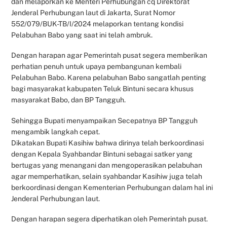
dan melaporkan ke Menteri Perhubungan cq Direktorat
Jenderal Perhubungan laut di Jakarta, Surat Nomor
552/079/BUK-TB/I/2024 melaporkan tentang kondisi
Pelabuhan Babo yang saat ini telah ambruk.
Dengan harapan agar Pemerintah pusat segera memberikan
perhatian penuh untuk upaya pembangunan kembali
Pelabuhan Babo. Karena pelabuhan Babo sangatlah penting
bagi masyarakat kabupaten Teluk Bintuni secara khusus
masyarakat Babo, dan BP Tangguh.
Sehingga Bupati menyampaikan Secepatnya BP Tangguh
mengambik langkah cepat.
Dikatakan Bupati Kasihiw bahwa dirinya telah berkoordinasi
dengan Kepala Syahbandar Bintuni sebagai satker yang
bertugas yang menangani dan mengoperasikan pelabuhan
agar memperhatikan, selain syahbandar Kasihiw juga telah
berkoordinasi dengan Kementerian Perhubungan dalam hal ini
Jenderal Perhubungan laut.
Dengan harapan segera diperhatikan oleh Pemerintah pusat.