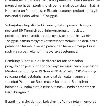
Diakatakan Bupati Kasihiw bahwa pelabuhan Babo seharusnya
menjadi perhatian penting oleh pemerintah pusat dalam hal ini
Kementerian Perhubungan RI, sebab adanya project strategis
nasional di Babo yakni BP Tangguh.
Selanjutnya Bupati Kasihiw mengatakan proyek strategis
nasional BP Tangguh saat ini menggunakan fasilitas
pelabuhan babo untuk cruchesnya. Dan bukan hanya BP
Tangguh namun masyarakat setempat melakukan aktivitas di
pelabuhan tersebut, sebab pelabuhan tersebut menjadi urat
nadi utama bagi ekonomi masyarakat setempat.
Sambung Bupati jikalau berbicara terkait persoalan
pengelolaan pelabuhan seharusnya merujuk pada Keputusan
Menteri Perhubungan RI Nomor KP. 432 Tahun 2017 tentang
rencana induk pelabuhan nasional dan dalam lampiran
tersebut Pelabuhan Babo masuk ke urutan 16 lampiran
halaman 17. Maka status tersebut masuk pada Kementerian
Perhubungan RI.
Bupati mengaku dengan kejadian ini, Pemda telah menyurat