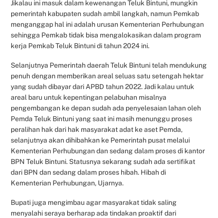
Jikalau ini masuk dalam kewenangan Teluk Bintuni, mungkin
pemerintah kabupaten sudah ambil langkah, namun Pemkab
menganggap hal ini adalah urusan Kementerian Perhubungan
sehingga Pemkab tidak bisa mengalokasikan dalam program
kerja Pemkab Teluk Bintuni di tahun 2024 ini.
Selanjutnya Pemerintah daerah Teluk Bintuni telah mendukung
penuh dengan memberikan areal seluas satu setengah hektar
yang sudah dibayar dari APBD tahun 2022. Jadi kalau untuk
areal baru untuk kepentingan pelabuhan misalnya
pengembangan ke depan sudah ada penyelesaian lahan oleh
Pemda Teluk Bintuni yang saat ini masih menunggu proses
peralihan hak dari hak masyarakat adat ke aset Pemda,
selanjutnya akan dihibahkan ke Pemerintah pusat melalui
Kementerian Perhubungan dan sedang dalam proses di kantor
BPN Teluk Bintuni. Statusnya sekarang sudah ada sertifikat
dari BPN dan sedang dalam proses hibah. Hibah di
Kementerian Perhubungan, Ujarnya.
Bupati juga mengimbau agar masyarakat tidak saling
menyalahi seraya berharap ada tindakan proaktif dari