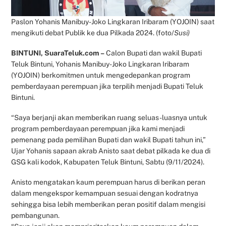
Paslon Yohanis Manibuy-Joko Lingkaran Iribaram (YOJOIN) saat
mengikuti debat Publik ke dua Pilkada 2024. (foto/
Susi)
BINTUNI, SuaraTeluk.com –
Calon Bupati dan wakil Bupati
Teluk Bintuni, Yohanis Manibuy-Joko Lingkaran Iribaram
(YOJOIN) berkomitmen untuk mengedepankan program
pemberdayaan perempuan jika terpilih menjadi Bupati Teluk
Bintuni.
“Saya berjanji akan memberikan ruang seluas-luasnya untuk
program pemberdayaan perempuan jika kami menjadi
pemenang pada pemilihan Bupati dan wakil Bupati tahun ini,”
Ujar Yohanis sapaan akrab Anisto saat debat pilkada ke dua di
GSG kali kodok, Kabupaten Teluk Bintuni, Sabtu (9/11/2024).
Anisto mengatakan kaum perempuan harus di berikan peran
dalam mengekspor kemampuan sesuai dengan kodratnya
sehingga bisa lebih memberikan peran positif dalam mengisi
pembangunan.