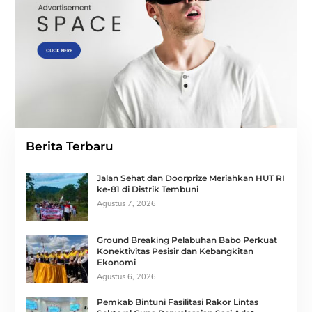
Berita Terbaru
Jalan Sehat dan Doorprize Meriahkan HUT RI
ke-81 di Distrik Tembuni
Agustus 7, 2026
Ground Breaking Pelabuhan Babo Perkuat
Konektivitas Pesisir dan Kebangkitan
Ekonomi
Agustus 6, 2026
Pemkab Bintuni Fasilitasi Rakor Lintas