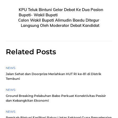
KPU Teluk Bintuni Gelar Debat Ke Dua Paslon
Bupati- Wakil Bupati
Calon Wakil Bupati Alimudin Baedu Ditegur
Langsung Oleh Moderator Debat Kandidat
Related Posts
NEWS
Jalan Sehat dan Doorprize Meriahkan HUT RI ke-81 di Distrik
Tembuni
NEWS
Ground Breaking Pelabuhan Babo Perkuat Konektivitas Pesisir
dan Kebangkitan Ekonomi
NEWS
Pemkab Bintuni Fasilitasi Rakor Lintas Sektoral Guna Penyelesaian