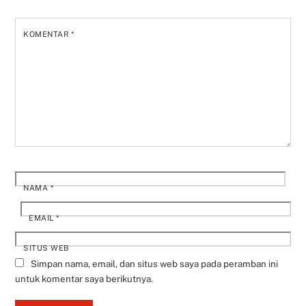
KOMENTAR
*
NAMA
*
EMAIL
*
SITUS WEB
Simpan nama, email, dan situs web saya pada peramban ini
untuk komentar saya berikutnya.