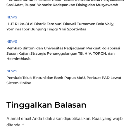
Sasi Adat, Bupati Yohanis: Kedepankan Dialog dan Musyawarah
NEWS
HUT RI ke-81 di Distrik Tembuni Diawali Turnamen Bola Volly,
Yomima Ibori Junjung Tinggi Nilai Sportivitas
NEWS
Pemkab Bintuni dan Universitas Padjadjaran Perkuat Kolaborasi
Susun Kajian Strategis Penanggulangan TB, HIV, TORCH, dan
Helminthiasis
NEWS
Pemkab Teluk Bintuni dan Bank Papua MoU, Perkuat PAD Lewat
Sistem Online
Tinggalkan Balasan
Alamat email Anda tidak akan dipublikasikan.
Ruas yang wajib
ditandai
*