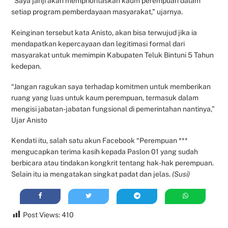
“Saya janji akan memprioritaskan kaum perempuan dalam
setiap program pemberdayaan masyarakat,” ujarnya.
Keinginan tersebut kata Anisto, akan bisa terwujud jika ia
mendapatkan kepercayaan dan legitimasi formal dari
masyarakat untuk memimpin Kabupaten Teluk Bintuni 5 Tahun
kedepan.
“Jangan ragukan saya terhadap komitmen untuk memberikan
ruang yang luas untuk kaum perempuan, termasuk dalam
mengisi jabatan-jabatan fungsional di pemerintahan nantinya,”
Ujar Anisto
Kendati itu, salah satu akun Facebook “Perempuan ***
mengucapkan terima kasih kepada Paslon 01 yang sudah
berbicara atau tindakan kongkrit tentang hak-hak perempuan.
Selain itu ia mengatakan singkat padat dan jelas.
(Susi)
Post Views:
410