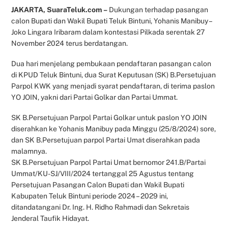
JAKARTA, SuaraTeluk.com –
Dukungan terhadap pasangan
calon Bupati dan Wakil Bupati Teluk Bintuni, Yohanis Manibuy –
Joko Lingara Iribaram dalam kontestasi Pilkada serentak 27
November 2024 terus berdatangan.
Dua hari menjelang pembukaan pendaftaran pasangan calon
di KPUD Teluk Bintuni, dua Surat Keputusan (SK) B.Persetujuan
Parpol KWK yang menjadi syarat pendaftaran, di terima paslon
YO JOIN, yakni dari Partai Golkar dan Partai Ummat.
SK B.Persetujuan Parpol Partai Golkar untuk paslon YO JOIN
diserahkan ke Yohanis Manibuy pada Minggu (25/8/2024) sore,
dan SK B.Persetujuan parpol Partai Umat diserahkan pada
malamnya.
SK B.Persetujuan Parpol Partai Umat bernomor 241.B/Partai
Ummat/KU-SJ/VIII/2024 tertanggal 25 Agustus tentang
Persetujuan Pasangan Calon Bupati dan Wakil Bupati
Kabupaten Teluk Bintuni periode 2024 – 2029 ini,
ditandatangani Dr. Ing. H. Ridho Rahmadi dan Sekretais
Jenderal Taufik Hidayat.