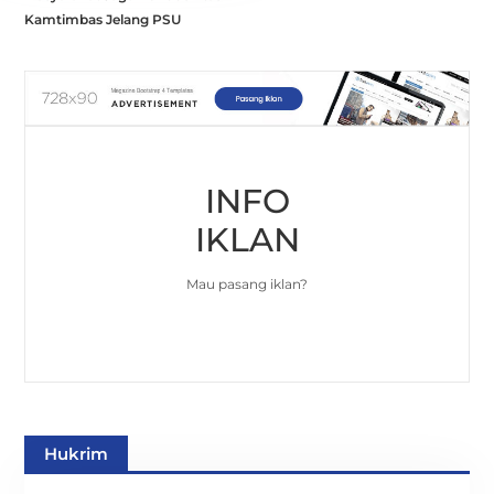
Kamtimbas Jelang PSU
INFO
IKLAN
Mau pasang iklan?
Hukrim