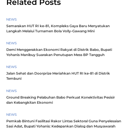
Related Posts
NEWS
Semarakan HUT RI ke-81, Kompleks Gaya Baru Menyatukan
Langkah Melalui Turnamen Bola Volly-Gawang Mini
NEWS
Demi Menggerakkan Ekonomi Rakyat di Distrik Babo, Bupati
Yohanis Manibuy Suarakan Penutupan Mess BP Tangguh
NEWS
Jalan Sehat dan Doorprize Meriahkan HUT RI ke-81 di Distrik
Tembuni
NEWS
Ground Breaking Pelabuhan Babo Perkuat Konektivitas Pesisir
dan Kebangkitan Ekonomi
NEWS
Pemkab Bintuni Fasilitasi Rakor Lintas Sektoral Guna Penyelesaian
Sasi Adat, Bupati Yohanis: Kedepankan Dialog dan Musyawarah