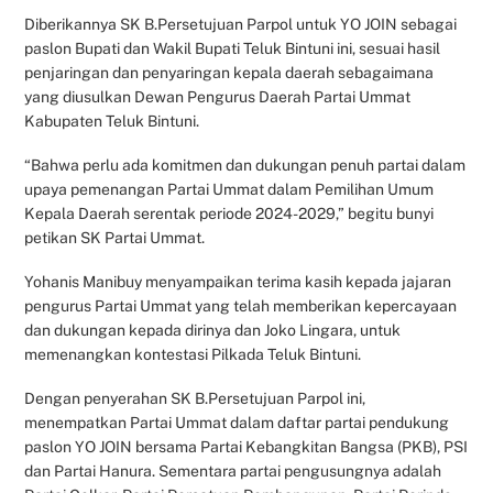
Diberikannya SK B.Persetujuan Parpol untuk YO JOIN sebagai
paslon Bupati dan Wakil Bupati Teluk Bintuni ini, sesuai hasil
penjaringan dan penyaringan kepala daerah sebagaimana
yang diusulkan Dewan Pengurus Daerah Partai Ummat
Kabupaten Teluk Bintuni.
“Bahwa perlu ada komitmen dan dukungan penuh partai dalam
upaya pemenangan Partai Ummat dalam Pemilihan Umum
Kepala Daerah serentak periode 2024-2029,” begitu bunyi
petikan SK Partai Ummat.
Yohanis Manibuy menyampaikan terima kasih kepada jajaran
pengurus Partai Ummat yang telah memberikan kepercayaan
dan dukungan kepada dirinya dan Joko Lingara, untuk
memenangkan kontestasi Pilkada Teluk Bintuni.
Dengan penyerahan SK B.Persetujuan Parpol ini,
menempatkan Partai Ummat dalam daftar partai pendukung
paslon YO JOIN bersama Partai Kebangkitan Bangsa (PKB), PSI
dan Partai Hanura. Sementara partai pengusungnya adalah