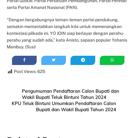
Partai Golkar, Partai Persatuan Pembangunan, Partai Perindo
serta Partai Amanat Nasional (PAN).
“Dengan bergabungnya teman-teman partai pendukung,
semakin memantabkan langkah kita untuk memenangkan
kontestasi pilkada ini. YO JOIN siap berlayar dengan perahu-
perahu yang sudah ada,” kata Anisto, sapaan populer Yohanis
Manibuy.
(Susi)
Post Views:
625
Pengumuman Pendaftaran Calon Bupati dan
Wakil Bupati Teluk Bintuni Tahun 2024
KPU Teluk Bintuni Umumkan Pendaftaran Calon
Bupati dan Wakil Bupati Tahun 2024