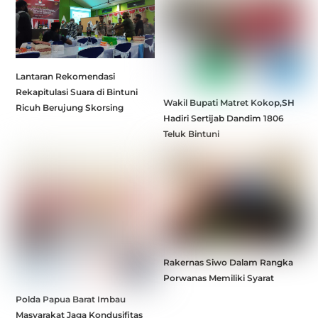
Lantaran Rekomendasi
Rekapitulasi Suara di Bintuni
Wakil Bupati Matret Kokop,SH
Ricuh Berujung Skorsing
Hadiri Sertijab Dandim 1806
Teluk Bintuni
Rakernas Siwo Dalam Rangka
Porwanas Memiliki Syarat
Polda Papua Barat Imbau
Masyarakat Jaga Kondusifitas