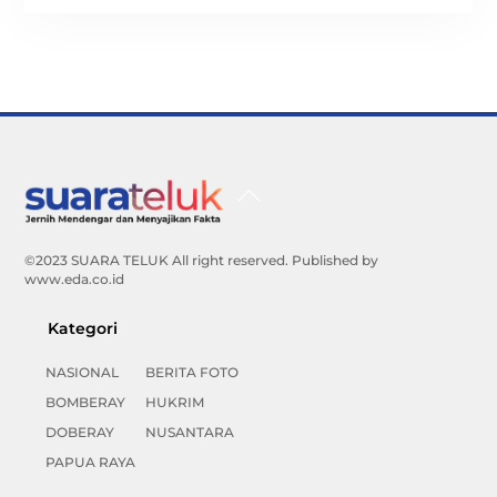
Back
To
Top
©2023 SUARA TELUK All right reserved. Published by
www.eda.co.id
Kategori
NASIONAL
BERITA FOTO
BOMBERAY
HUKRIM
DOBERAY
NUSANTARA
PAPUA RAYA