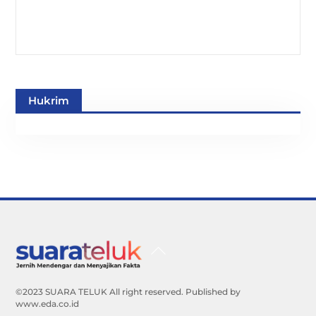
Hukrim
Back
To
Top
©2023 SUARA TELUK All right reserved. Published by
www.eda.co.id