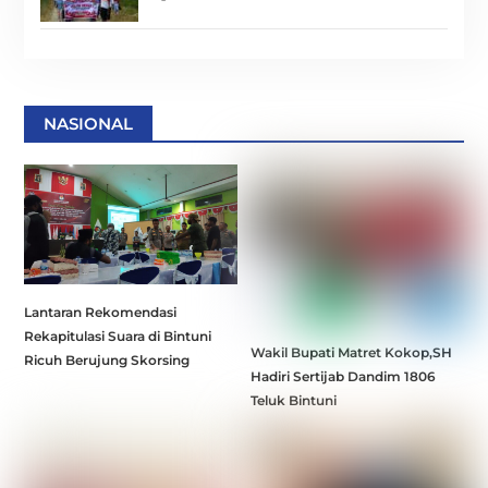
NASIONAL
Lantaran Rekomendasi
Rekapitulasi Suara di Bintuni
Wakil Bupati Matret Kokop,SH
Ricuh Berujung Skorsing
Hadiri Sertijab Dandim 1806
Teluk Bintuni