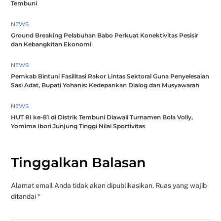
Tembuni
NEWS
Ground Breaking Pelabuhan Babo Perkuat Konektivitas Pesisir
dan Kebangkitan Ekonomi
NEWS
Pemkab Bintuni Fasilitasi Rakor Lintas Sektoral Guna Penyelesaian
Sasi Adat, Bupati Yohanis: Kedepankan Dialog dan Musyawarah
NEWS
HUT RI ke-81 di Distrik Tembuni Diawali Turnamen Bola Volly,
Yomima Ibori Junjung Tinggi Nilai Sportivitas
Tinggalkan Balasan
Alamat email Anda tidak akan dipublikasikan.
Ruas yang wajib
ditandai
*