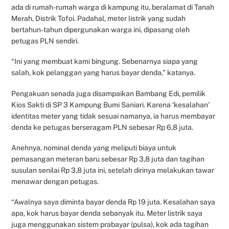
ada di rumah-rumah warga di kampung itu, beralamat di Tanah
Merah, Distrik Tofoi. Padahal, meter listrik yang sudah
bertahun-tahun dipergunakan warga ini, dipasang oleh
petugas PLN sendiri.
“Ini yang membuat kami bingung. Sebenarnya siapa yang
salah, kok pelanggan yang harus bayar denda,” katanya.
Pengakuan senada juga disampaikan Bambang Edi, pemilik
Kios Sakti di SP 3 Kampung Bumi Saniari. Karena ‘kesalahan’
identitas meter yang tidak sesuai namanya, ia harus membayar
denda ke petugas berseragam PLN sebesar Rp 6,8 juta.
Anehnya, nominal denda yang meliputi biaya untuk
pemasangan meteran baru sebesar Rp 3,8 juta dan tagihan
susulan senilai Rp 3,8 juta ini, setelah dirinya melakukan tawar
menawar dengan petugas.
“Awalnya saya diminta bayar denda Rp 19 juta. Kesalahan saya
apa, kok harus bayar denda sebanyak itu. Meter listrik saya
juga menggunakan sistem prabayar (pulsa), kok ada tagihan