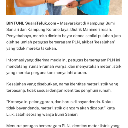
BINTUNI, SuaraTeluk.com –
Masyarakat di Kampung Bumi
Saniari dan Kampung Korano Jaya, Distrik Manimeri resah.
Penyebabnya, mereka diminta bayar denda senilai puluhan juta
oleh sejumlah petugas berseragam PLN, akibat ‘kesalahan’
yang tidak mereka lakukan.
Informasi yang diterima media ini, petugas berseragam PLN ini
mendatangi rumah-rumah warga, dan menyatakan meter listrik
yang mereka pergunakan menyalahi aturan.
Kesalahan yang disebutkan, nama identitas meter listrik yang
terpasang, tidak sesuai dengan identitas penghuni rumah.
“Katanya ini pelanggaran, dan harus di bayar denda. Kalau
tidak bayar denda, meter listrik diancam akan dicabut,” kata
Lilik, salah seorang warga Bumi Saniari.
Menurut petugas berseragam PLN, identitas meter listrik yang