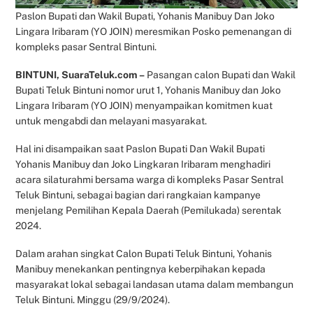
Paslon Bupati dan Wakil Bupati, Yohanis Manibuy Dan Joko
Lingara Iribaram (YO JOIN) meresmikan Posko pemenangan di
kompleks pasar Sentral Bintuni.
BINTUNI, SuaraTeluk.com –
Pasangan calon Bupati dan Wakil
Bupati Teluk Bintuni nomor urut 1, Yohanis Manibuy dan Joko
Lingara Iribaram (YO JOIN) menyampaikan komitmen kuat
untuk mengabdi dan melayani masyarakat.
Hal ini disampaikan saat Paslon Bupati Dan Wakil Bupati
Yohanis Manibuy dan Joko Lingkaran Iribaram menghadiri
acara silaturahmi bersama warga di kompleks Pasar Sentral
Teluk Bintuni, sebagai bagian dari rangkaian kampanye
menjelang Pemilihan Kepala Daerah (Pemilukada) serentak
2024.
Dalam arahan singkat Calon Bupati Teluk Bintuni, Yohanis
Manibuy menekankan pentingnya keberpihakan kepada
masyarakat lokal sebagai landasan utama dalam membangun
Teluk Bintuni. Minggu (29/9/2024).