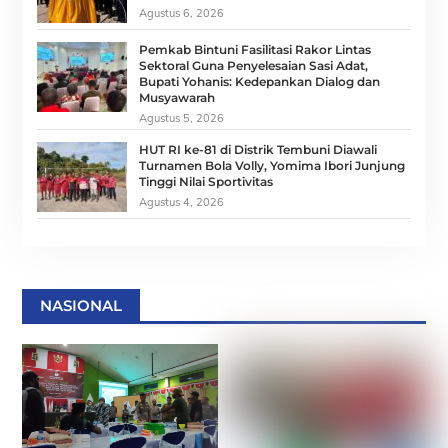
Agustus 6, 2026
Pemkab Bintuni Fasilitasi Rakor Lintas
Sektoral Guna Penyelesaian Sasi Adat,
Bupati Yohanis: Kedepankan Dialog dan
Musyawarah
Agustus 5, 2026
HUT RI ke-81 di Distrik Tembuni Diawali
Turnamen Bola Volly, Yomima Ibori Junjung
Tinggi Nilai Sportivitas
Agustus 4, 2026
NASIONAL