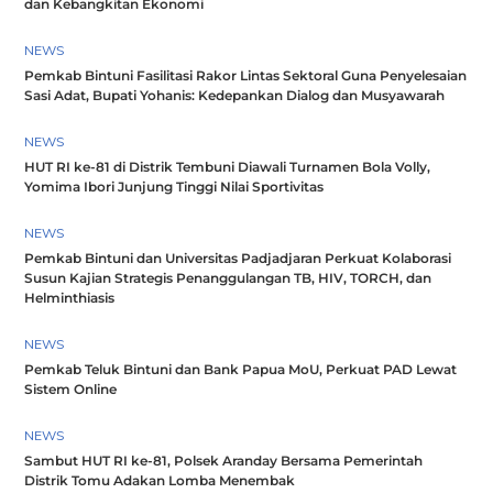
dan Kebangkitan Ekonomi
NEWS
Pemkab Bintuni Fasilitasi Rakor Lintas Sektoral Guna Penyelesaian
Sasi Adat, Bupati Yohanis: Kedepankan Dialog dan Musyawarah
NEWS
HUT RI ke-81 di Distrik Tembuni Diawali Turnamen Bola Volly,
Yomima Ibori Junjung Tinggi Nilai Sportivitas
NEWS
Pemkab Bintuni dan Universitas Padjadjaran Perkuat Kolaborasi
Susun Kajian Strategis Penanggulangan TB, HIV, TORCH, dan
Helminthiasis
NEWS
Pemkab Teluk Bintuni dan Bank Papua MoU, Perkuat PAD Lewat
Sistem Online
NEWS
Sambut HUT RI ke-81, Polsek Aranday Bersama Pemerintah
Distrik Tomu Adakan Lomba Menembak