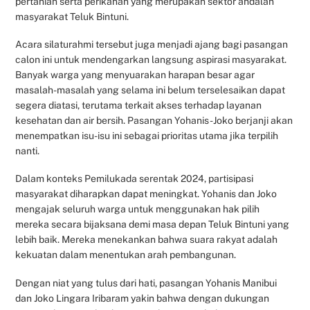
pertanian serta perikanan yang merupakan sektor andalan
masyarakat Teluk Bintuni.
Acara silaturahmi tersebut juga menjadi ajang bagi pasangan
calon ini untuk mendengarkan langsung aspirasi masyarakat.
Banyak warga yang menyuarakan harapan besar agar
masalah-masalah yang selama ini belum terselesaikan dapat
segera diatasi, terutama terkait akses terhadap layanan
kesehatan dan air bersih. Pasangan Yohanis-Joko berjanji akan
menempatkan isu-isu ini sebagai prioritas utama jika terpilih
nanti.
Dalam konteks Pemilukada serentak 2024, partisipasi
masyarakat diharapkan dapat meningkat. Yohanis dan Joko
mengajak seluruh warga untuk menggunakan hak pilih
mereka secara bijaksana demi masa depan Teluk Bintuni yang
lebih baik. Mereka menekankan bahwa suara rakyat adalah
kekuatan dalam menentukan arah pembangunan.
Dengan niat yang tulus dari hati, pasangan Yohanis Manibui
dan Joko Lingara Iribaram yakin bahwa dengan dukungan