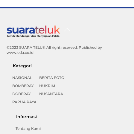
Back
To
Top
©2023 SUARA TELUK All right reserved. Published by
www.eda.co.id
Kategori
NASIONAL
BERITA FOTO
BOMBERAY
HUKRIM
DOBERAY
NUSANTARA
PAPUA RAYA
Informasi
Tentang Kami