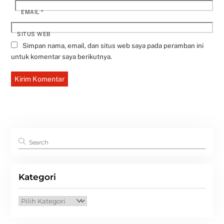
EMAIL
*
SITUS WEB
Simpan nama, email, dan situs web saya pada peramban ini
untuk komentar saya berikutnya.
Kategori
Kategori