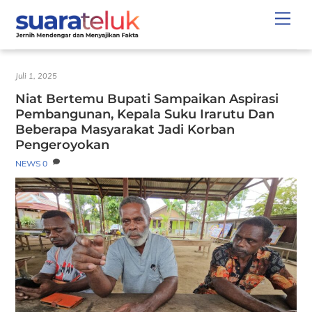
Skip
Men
to
content
Juli 1, 2025
Niat Bertemu Bupati Sampaikan Aspirasi
Pembangunan, Kepala Suku Irarutu Dan
Beberapa Masyarakat Jadi Korban
Pengeroyokan
NEWS
0