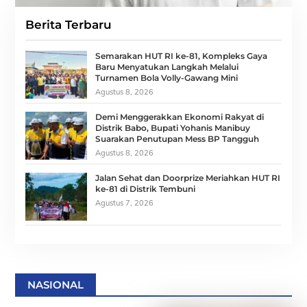
Berita Terbaru
Semarakan HUT RI ke-81, Kompleks Gaya
Baru Menyatukan Langkah Melalui
Turnamen Bola Volly-Gawang Mini
Agustus 8, 2026
Demi Menggerakkan Ekonomi Rakyat di
Distrik Babo, Bupati Yohanis Manibuy
Suarakan Penutupan Mess BP Tangguh
Agustus 8, 2026
Jalan Sehat dan Doorprize Meriahkan HUT RI
ke-81 di Distrik Tembuni
Agustus 7, 2026
NASIONAL