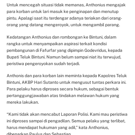
Untuk mencegah situasi tidak memanas, Anthonius mengajak
para korban untuk lari masuk ke penginapan dan menutup
pintu. Apalagi saat itu terdengar adanya teriakan dari orang-
orang yang datang mengeroyok, untuk mengambil parang.
Kedatangan Anthonius dan rombongan ke Bintuni, dalam
rangka untuk menyampaikan aspirasi terkait kondisi
pembangunan di Fafurfar yang dipimpin Godevridus, kepada
Bupati Teluk Bintuni. Namun belum sampai niat itu terwujud,
peristiwa pengeroyokan sudah terjadi.
Anthonis dan para korban lain meminta kepada Kapolres Teluk
Bintuni, AKBP Hari Sutanto untuk mengusut tuntas perkara ini.
Para pelaku harus diproses secara hukum, sebagai bentuk
pertanggungjawaban atas tindakan melawan hukum yang
mereka lakukan.
“Kami tidak akan mencabut Laporan Polisi. Kami mau peristiwa
ini diproses sampai di pengadilan. Semua pelaku yang terlibat,
harus mendapat hukuman yang adil,” kata Anthonius,
dibenarkan Paulus dan Sebastian.