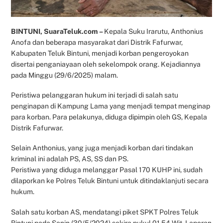
BINTUNI, SuaraTeluk.com –
Kepala Suku Irarutu, Anthonius
Anofa dan beberapa masyarakat dari Distrik Fafurwar,
Kabupaten Teluk Bintuni, menjadi korban pengeroyokan
disertai penganiayaan oleh sekelompok orang. Kejadiannya
pada Minggu (29/6/2025) malam.
Peristiwa pelanggaran hukum ini terjadi di salah satu
penginapan di Kampung Lama yang menjadi tempat menginap
para korban. Para pelakunya, diduga dipimpin oleh GS, Kepala
Distrik Fafurwar.
Selain Anthonius, yang juga menjadi korban dari tindakan
kriminal ini adalah PS, AS, SS dan PS.
Peristiwa yang diduga melanggar Pasal 170 KUHP ini, sudah
dilaporkan ke Polres Teluk Bintuni untuk ditindaklanjuti secara
hukum.
Salah satu korban AS, mendatangi piket SPKT Polres Teluk
Bintuni pada Senin (30/5/2024) sekira pukul 01.54 Wit. Laporan