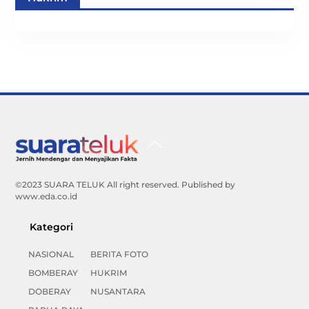
Back
To
Top
©2023 SUARA TELUK All right reserved. Published by
www.eda.co.id
Kategori
NASIONAL
BERITA FOTO
BOMBERAY
HUKRIM
DOBERAY
NUSANTARA