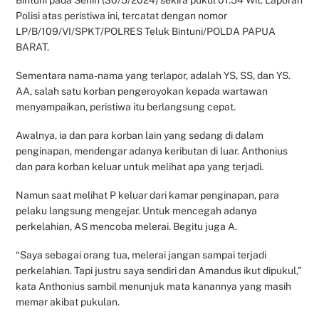
Polisi atas peristiwa ini, tercatat dengan nomor
LP/B/109/VI/SPKT/POLRES Teluk Bintuni/POLDA PAPUA
BARAT.
Sementara nama-nama yang terlapor, adalah YS, SS, dan YS.
AA, salah satu korban pengeroyokan kepada wartawan
menyampaikan, peristiwa itu berlangsung cepat.
Awalnya, ia dan para korban lain yang sedang di dalam
penginapan, mendengar adanya keributan di luar. Anthonius
dan para korban keluar untuk melihat apa yang terjadi.
Namun saat melihat P keluar dari kamar penginapan, para
pelaku langsung mengejar. Untuk mencegah adanya
perkelahian, AS mencoba melerai. Begitu juga A.
“Saya sebagai orang tua, melerai jangan sampai terjadi
perkelahian. Tapi justru saya sendiri dan Amandus ikut dipukul,”
kata Anthonius sambil menunjuk mata kanannya yang masih
memar akibat pukulan.