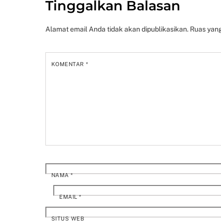
Tinggalkan Balasan
Alamat email Anda tidak akan dipublikasikan.
Ruas yang
KOMENTAR
*
NAMA
*
EMAIL
*
SITUS WEB