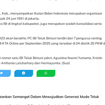
., Keb., menyampaikan Ikatan Bidan Indonesia merupakan organisasi
jak 24 juni 1951 di jakarta.
i IBI di tingkat kabupaten, juga merupakan wadah konsolidasi serta
 akan berakhir, PC IBI Teluk Bintuni teridiri dari 7 pengurus ranting
i KTA Online per September 2025 yang tersebar di 24 distrik 20 PKM 
nomor satu IBI Teluk Bintuni yakni, Agustina Naomi Yumame, Kristin
 Anthonia Latuharhary dan Hermayunita. (
Susi)
ekankan Semangat Dalam Mewujudkan Generasi Muda Teluk