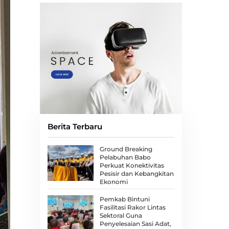
Berita Terbaru
Ground Breaking
Pelabuhan Babo
Perkuat Konektivitas
Pesisir dan Kebangkitan
Ekonomi
Pemkab Bintuni
Fasilitasi Rakor Lintas
Sektoral Guna
Penyelesaian Sasi Adat,