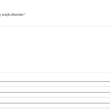
 wajib ditandai
*