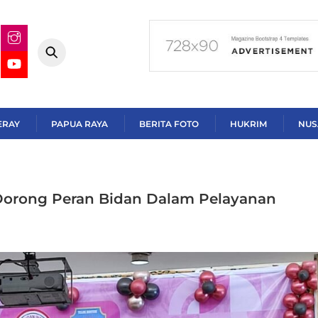
ERAY
PAPUA RAYA
BERITA FOTO
HUKRIM
NUS
s Dorong Peran Bidan Dalam Pelayanan