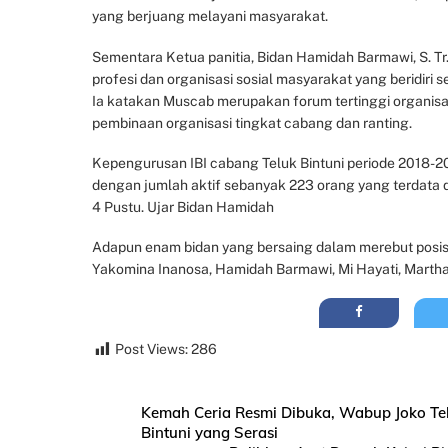
yang berjuang melayani masyarakat.
Sementara Ketua panitia, Bidan Hamidah Barmawi, S. Tr
profesi dan organisasi sosial masyarakat yang beridiri se
Ia katakan Muscab merupakan forum tertinggi organisas
pembinaan organisasi tingkat cabang dan ranting.
Kepengurusan IBI cabang Teluk Bintuni periode 2018-2023
dengan jumlah aktif sebanyak 223 orang yang terdata d
4 Pustu. Ujar Bidan Hamidah
Adapun enam bidan yang bersaing dalam merebut posisi 
Yakomina Inanosa, Hamidah Barmawi, Mi Hayati, Martha
Post Views:
286
Kemah Ceria Resmi Dibuka, Wabup Joko T
Bintuni yang Serasi