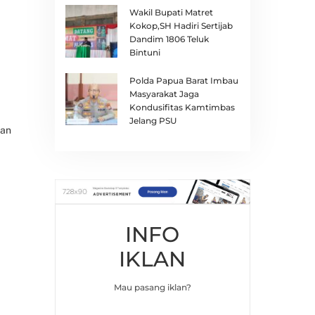
Wakil Bupati Matret
Kokop,SH Hadiri Sertijab
Dandim 1806 Teluk
Bintuni
Polda Papua Barat Imbau
Masyarakat Jaga
Kondusifitas Kamtimbas
Jelang PSU
dan
INFO
IKLAN
Mau pasang iklan?