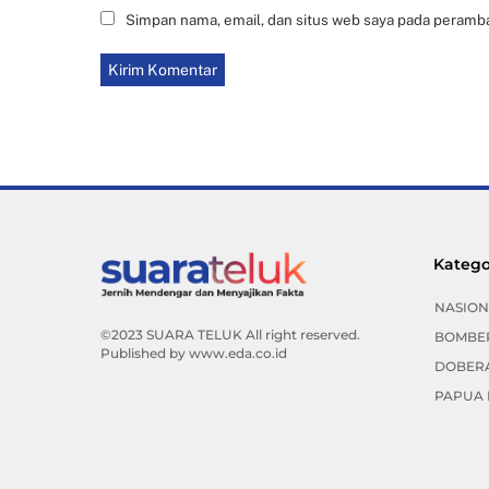
Simpan nama, email, dan situs web saya pada peramba
Katego
NASION
©2023 SUARA TELUK All right reserved.
BOMBE
Published by
www.eda.co.id
DOBER
PAPUA 