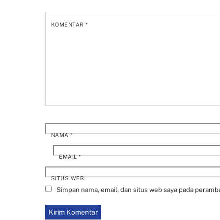
KOMENTAR
*
NAMA
*
EMAIL
*
SITUS WEB
Simpan nama, email, dan situs web saya pada peramba