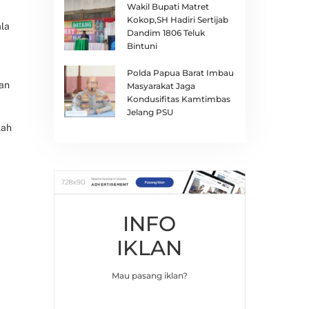
Wakil Bupati Matret
Kokop,SH Hadiri Sertijab
ala
Dandim 1806 Teluk
Bintuni
Polda Papua Barat Imbau
aan
Masyarakat Jaga
Kondusifitas Kamtimbas
Jelang PSU
lah
INFO
IKLAN
Mau pasang iklan?