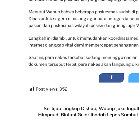
Menurut Wabup bahwa beberapa puskesmas sudah di pa
Dinas untuk segera dipasang agar para petugas keseha
pasien dari puskesmas wilayah pesisir dan gunug, ujar
Langkah ini diambil untuk memudahkan koordinasi medi
internet dianggap vital demi mempercepat penanganan
Saat ini, para nakes tersebut sedang menunggu rincian
dokumen tersebut terbit, para nakes akan langsung dikiri
Post Views:
352
Sertijab Lingkup Dishub, Wabup Joko Ingat
Himpaudi Bintuni Gelar Ibadah Lepas Sambut