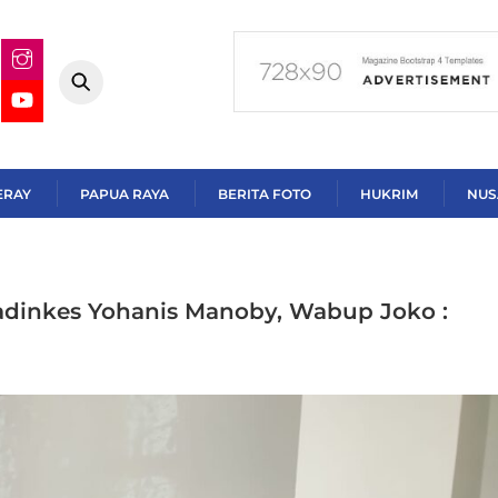
ERAY
PAPUA RAYA
BERITA FOTO
HUKRIM
NUS
adinkes Yohanis Manoby, Wabup Joko :