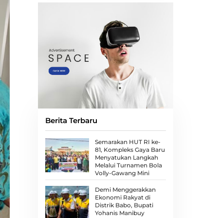
Berita Terbaru
Semarakan HUT RI ke-
81, Kompleks Gaya Baru
Menyatukan Langkah
Melalui Turnamen Bola
Volly-Gawang Mini
Demi Menggerakkan
Ekonomi Rakyat di
Distrik Babo, Bupati
Yohanis Manibuy