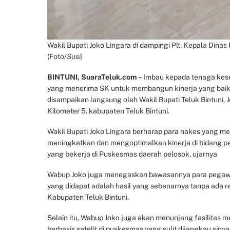
Wakil Bupati Joko Lingara di dampingi Plt. Kepala Dina
(Foto/
Susi)
BINTUNI, SuaraTeluk.com –
Imbau kepada tenaga kese
yang menerima SK untuk membangun kinerja yang baik
disampaikan langsung oleh Wakil Bupati Teluk Bintuni, 
Kilometer 5. kabupaten Teluk Bintuni.
Wakil Bupati Joko Lingara berharap para nakes yang me
meningkatkan dan mengoptimalkan kinerja di bidang pe
yang bekerja di Puskesmas daerah pelosok, ujarnya
Wabup Joko juga menegaskan bawasannya para pegawai y
yang didapat adalah hasil yang sebenarnya tanpa ada 
Kabupaten Teluk Bintuni.
Selain itu, Wabup Joko juga akan menunjang fasilitas 
berbasis satelit di puskesmas yang sulit dijangkau sinyal