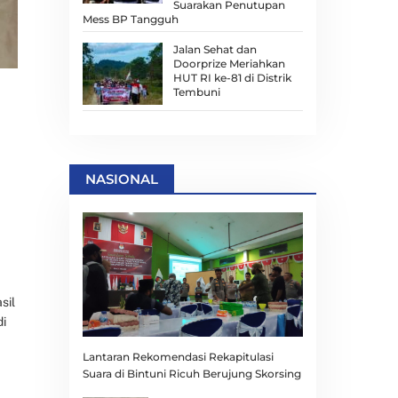
Suarakan Penutupan
Mess BP Tangguh
Jalan Sehat dan
Doorprize Meriahkan
HUT RI ke-81 di Distrik
Tembuni
NASIONAL
sil
di
Lantaran Rekomendasi Rekapitulasi
Suara di Bintuni Ricuh Berujung Skorsing