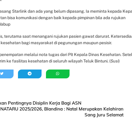
sang Starlink dan ada yang belum dipasang. Ia meminta kepada Kep
tan bisa komunikasi dengan baik kepada pimpinan bila ada rujukan
 Wabup
s, terutama saat menangani rujukan pasien gawat darurat. Ketersedi
 kesehatan bagi masyarakat di pegunungan maupun pesisir.
 penempatan melalui nota tugas dari Plt Kepala Dinas Kesehatan. Sete
m ke fasilitas kesehatan di seluruh wilayah Teluk Bintuni. (
Susi
)
kan Pentingnya Disiplin Kerja Bagi ASN
 NATARU 2025/2026, Blandina : Natal Merupakan Kelahiran
Sang Juru Selamat