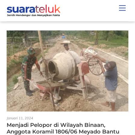
Skip
Men
to
content
Januari 11, 2024
Menjadi Pelopor di Wilayah Binaan,
Anggota Koramil 1806/06 Meyado Bantu