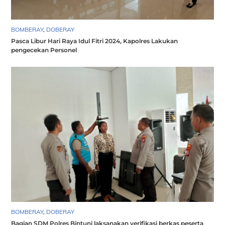
BOMBERAY
,
DOBERAY
Pasca Libur Hari Raya Idul Fitri 2024, Kapolres Lakukan
pengecekan Personel
BOMBERAY
,
DOBERAY
Bagian SDM Polres Bintuni laksanakan verifikasi berkas peserta