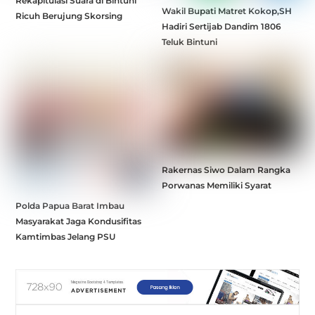
Rekapitulasi Suara di Bintuni
Wakil Bupati Matret Kokop,SH
Ricuh Berujung Skorsing
Hadiri Sertijab Dandim 1806
Teluk Bintuni
Rakernas Siwo Dalam Rangka
Porwanas Memiliki Syarat
Polda Papua Barat Imbau
Masyarakat Jaga Kondusifitas
Kamtimbas Jelang PSU