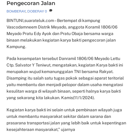
Pengecoran Jalan
BOMBERAY
,
DOBERAY
0
BINTUNI,suarateluk.com – Bertempat di kampung
Vascodamneem Distrik Meyado, anggota Koramil 1806/06
Meyado Pratu Edy Ayok dan Pratu Obaja bersama warga
binaan melakukan kegiatan karya bakti pengecoran jalan
Kampung.
Pada kesempatan tersebut Danramil 1806/06 Meyado Lettu
Ctp. Salvator Y Teniwut, mengatakan, kegiatan Karya bakti ini
merupakan wujud kemanunggalan TNI bersama Rakyat.
Disamping itu salah satu tugas pokok sebagai aparat teritorial
yaitu membantu dan menjadi pelopor dalam usaha mengatasi
kesulitan warga di wilayah binaan, seperti halnya karya bakti
yang sekarang kita lakukan. Kamis(11/1/2024).
Kegiatan karya bakti ini selain untuk pembinaan wilayah juga
untuk membantu masyarakat sekitar dalam sarana dan
prasarana transportasi jalan yang lebih baik untuk kepentingan
kesejahteraan masyarakat,” ujarnya