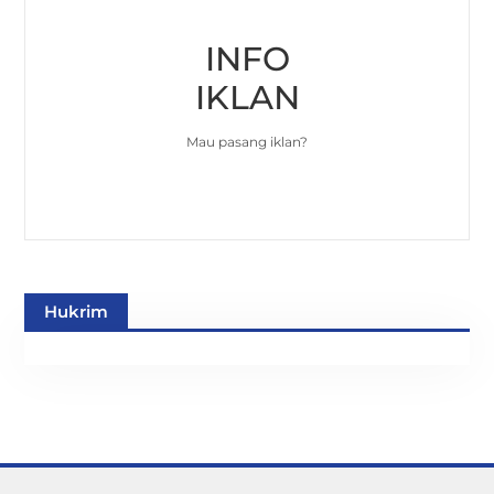
INFO
IKLAN
Mau pasang iklan?
Hukrim