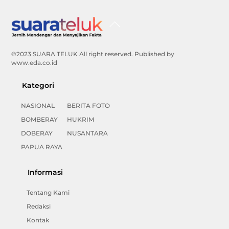
Back
To
Top
©2023 SUARA TELUK All right reserved. Published by
www.eda.co.id
Kategori
NASIONAL
BERITA FOTO
BOMBERAY
HUKRIM
DOBERAY
NUSANTARA
PAPUA RAYA
Informasi
Tentang Kami
Redaksi
Kontak