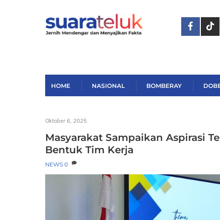
Skip
to
content
HOME
NASIONAL
BOMBERAY
DOB
Oktober 6, 2025
Masyarakat Sampaikan Aspirasi Te
Bentuk Tim Kerja
NEWS
0