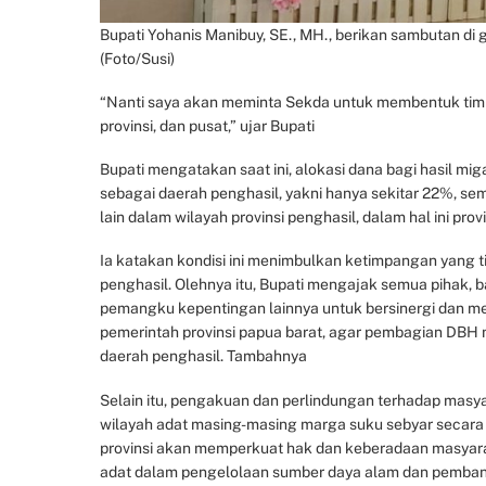
Bupati Yohanis Manibuy, SE., MH., berikan sambutan d
(Foto/Susi)
“Nanti saya akan meminta Sekda untuk membentuk tim 
provinsi, dan pusat,” ujar Bupati
Bupati mengatakan saat ini, alokasi dana bagi hasil mig
sebagai daerah penghasil, yakni hanya sekitar 22%, se
lain dalam wilayah provinsi penghasil, dalam hal ini prov
Ia katakan kondisi ini menimbulkan ketimpangan yang t
penghasil. Olehnya itu, Bupati mengajak semua pihak, b
pemangku kepentingan lainnya untuk bersinergi dan me
pemerintah provinsi papua barat, agar pembagian DBH 
daerah penghasil. Tambahnya
Selain itu, pengakuan dan perlindungan terhadap masy
wilayah adat masing-masing marga suku sebyar secara 
provinsi akan memperkuat hak dan keberadaan masyar
adat dalam pengelolaan sumber daya alam dan pemban