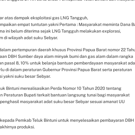
ar atas dampak eksploitasi gas LNG Tangguh,
mpaikan empat tuntutan yakni Pertama : Masyarakat meminta Dana B
ma ini belum diterima sejak LNG Tangguh melakukan explorasi,
 di wilayah adat suku Sebyar.
alam pertempuran daerah khusus Provinsi Papua Barat nomor 22 Tah
haan DBH Sumber daya alam minyak bumi dan gas alam dalam rangka
aan pasal 8, 10% untuk belanja bantuan pemberdayaan masyarakat adat
u di dalam peraturan Gubernur Provinsi Papua Barat serta peraturan
i yakni suku besar Sebyar.
uk Bintuni merealisasikan Perda Nomor 10 Tahun 2020 tentang
 Peraturan Bupati terkait bantuan langsung tunai bagi masyarakat
penghasil masyarakat adat suku besar Sebyar sesuai amanat UU
 kepada Pemkab Teluk Bintuni untuk menyelesaikan pembayaran DBH
akhirnya produksi.