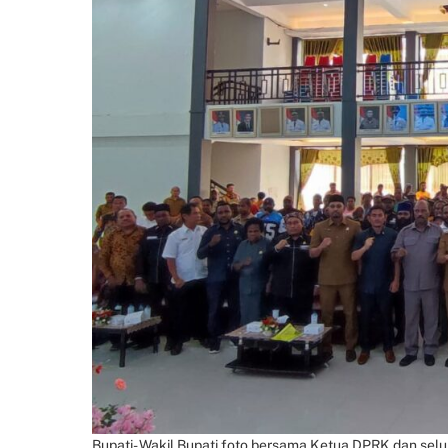
Bupati- Wakil Bupati foto bersama Ketua DPRK dan sel