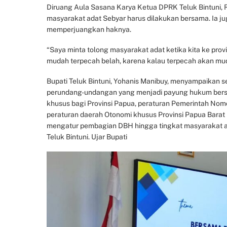
Diruang Aula Sasana Karya Ketua DPRK Teluk Bintuni,
masyarakat adat Sebyar harus dilakukan bersama. Ia j
memperjuangkan haknya.
“Saya minta tolong masyarakat adat ketika kita ke provin
mudah terpecah belah, karena kalau terpecah akan mu
Bupati Teluk Bintuni, Yohanis Manibuy, menyampaikan 
perundang-undangan yang menjadi payung hukum bersa
khusus bagi Provinsi Papua, peraturan Pemerintah Nom
peraturan daerah Otonomi khusus Provinsi Papua Barat
mengatur pembagian DBH hingga tingkat masyarakat a
Teluk Bintuni. Ujar Bupati