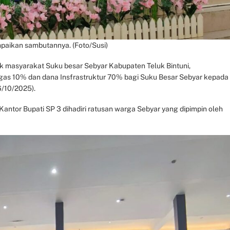
mpaikan sambutannya. (Foto/Susi)
 masyarakat Suku besar Sebyar Kabupaten Teluk Bintuni,
Migas 10% dan dana Insfrastruktur 70% bagi Suku Besar Sebyar kepada
6/10/2025).
ntor Bupati SP 3 dihadiri ratusan warga Sebyar yang dipimpin oleh