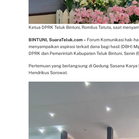
Ketua DPRK Teluk Bintuni, Romilus Tatuta, saat menya
BINTUNI, SuaraTeluk.com –
Forum Komunikasi hak-hak
menyampaikan aspirasi terkait dana bagi hasil (DBH) 
DPRK dan Pemerintah Kabupaten Teluk Bintuni. Senin (
Pertemuan yang berlangsung di Gedung Sasana Karya Ka
Hendrikus Sorowat.