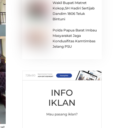
Wakil Bupati Matret
Kokop,SH Hadiri Sertijab
Dandim 1806 Teluk
Bintuni
Polda Papua Barat Imbau
Masyarakat Jaga
Kondusifitas Kamtimbas
Jelang PSU
INFO
IKLAN
Mau pasang iklan?
kat