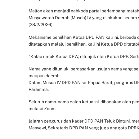
Malton akan menjadi nahkoda partai berlambang matahar
Musyawarah Daerah (Musda) IV yang dilakukan secara 
(28/2/2026).
Mekanisme pemilihan Ketua DPD PAN kali ini, berbeda d
ditetapkan melalui pemilihan, kali ini Ketua DPD diteta
“Kalau untuk Ketua DPW, ditunjuk oleh Ketua DPP. Sed
Nama yang ditunjuk, berdasarkan usulan nama yang se
maupun daerah.
Dalam Musda IV DPD PAN se-Papua Barat, pengurus DPD
Paramma.
Seluruh nama-nama calon ketua ini, dibacakan oleh pe
melalui Zoom.
Jajaran pengurus dan kader DPD PAN Teluk Bintuni, men
Masyewi, Sekretaris DPD PAN yang juga anggota DPRK 