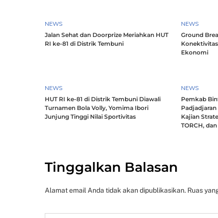
NEWS
NEWS
Jalan Sehat dan Doorprize Meriahkan HUT
Ground Brea
RI ke-81 di Distrik Tembuni
Konektivitas
Ekonomi
NEWS
NEWS
HUT RI ke-81 di Distrik Tembuni Diawali
Pemkab Bint
Turnamen Bola Volly, Yomima Ibori
Padjadjaran
Junjung Tinggi Nilai Sportivitas
Kajian Strat
TORCH, dan 
Tinggalkan Balasan
Alamat email Anda tidak akan dipublikasikan.
Ruas yang