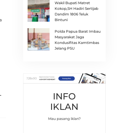
Wakil Bupati Matret
Kokop,SH Hadiri Sertijab
Dandim 1806 Teluk
Bintuni
a
Polda Papua Barat Imbau
Masyarakat Jaga
Kondusifitas Kamtimbas
Jelang PSU
INFO
L
IKLAN
Mau pasang iklan?