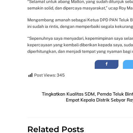
“Selamat untuk abang Malton, yang sudah ditunjuk seb
semakin solid, dan dipercaya masyarakat,” ucap Roy Ma
Mengembang amanah sebagai Ketua DPD PAN Teluk Bin
ini sudah ia rintis, dengan memperbaiki segala kekuran
“Sepenuhnya saya menyadari, kepemimpinan saya selam
kepercayaan yang kembali diberikan kepada saya, sud
diperhitungkan, dan menjadi tempat yang nyaman bagi m
Post Views:
345
Tingkatkan Kualitas SDM, Pemda Teluk Bin
Empat Kepala Distrik Sebyar Ra
Related Posts