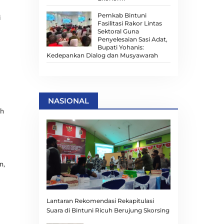
Pemkab Bintuni
i
Fasilitasi Rakor Lintas
Sektoral Guna
Penyelesaian Sasi Adat,
Bupati Yohanis:
Kedepankan Dialog dan Musyawarah
NASIONAL
ah
n,
Lantaran Rekomendasi Rekapitulasi
Suara di Bintuni Ricuh Berujung Skorsing