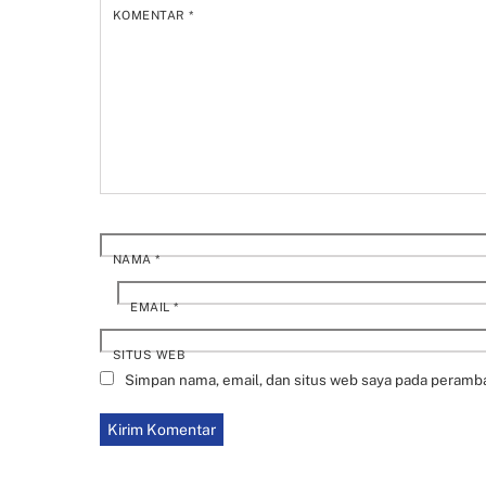
KOMENTAR
*
NAMA
*
EMAIL
*
SITUS WEB
Simpan nama, email, dan situs web saya pada peramba