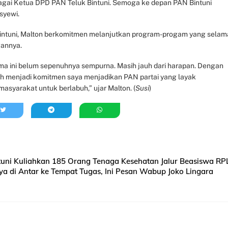
agai Ketua DPD PAN Teluk Bintuni. Semoga ke depan PAN Bintuni
syewi.
tuni, Malton berkomitmen melanjutkan program-progam yang selam
gannya.
a ini belum sepenuhnya sempurna. Masih jauh dari harapan. Dengan
ah menjadi komitmen saya menjadikan PAN partai yang layak
asyarakat untuk berlabuh,” ujar Malton. (
Susi
)
tuni Kuliahkan 185 Orang Tenaga Kesehatan Jalur Beasiswa RP
ya di Antar ke Tempat Tugas, Ini Pesan Wabup Joko Lingara