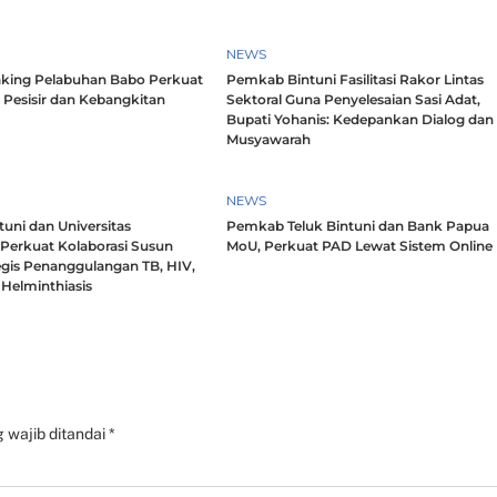
NEWS
king Pelabuhan Babo Perkuat
Pemkab Bintuni Fasilitasi Rakor Lintas
 Pesisir dan Kebangkitan
Sektoral Guna Penyelesaian Sasi Adat,
Bupati Yohanis: Kedepankan Dialog dan
Musyawarah
NEWS
uni dan Universitas
Pemkab Teluk Bintuni dan Bank Papua
 Perkuat Kolaborasi Susun
MoU, Perkuat PAD Lewat Sistem Online
egis Penanggulangan TB, HIV,
Helminthiasis
 wajib ditandai
*