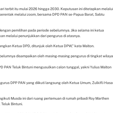
i terbit itu mulai 2026 hingga 2030. Keputusan ini ditetapkan melalu
serentak melalui zoom, bersama DPD PAN se-Papua Barat, Sabtu
engan pemilihan pada periode sebelumnya. Jika selama ini ketua
pkan melalui penunjukkan dari pengurus di atasnya.
angkan Ketua DPD, ditunjuk oleh Ketua DPW,” kata Malton.
belumnya disampaikan oleh masing-masing pengurus di tingkat wilay
 PAN Teluk Bintuni mengusulkan calon tunggal, yakni Yulius Malton
ngurus DPP PAN yang diikuti langsung oleh Ketua Umum, Zulkifli Hasa
gikuti Musda ini dari ruang pertemuan di rumah pribadi Roy Marthen
Teluk Bintuni.