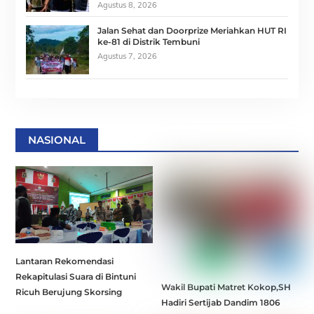
Agustus 8, 2026
Jalan Sehat dan Doorprize Meriahkan HUT RI
ke-81 di Distrik Tembuni
Agustus 7, 2026
NASIONAL
Lantaran Rekomendasi
Rekapitulasi Suara di Bintuni
Wakil Bupati Matret Kokop,SH
Ricuh Berujung Skorsing
Hadiri Sertijab Dandim 1806