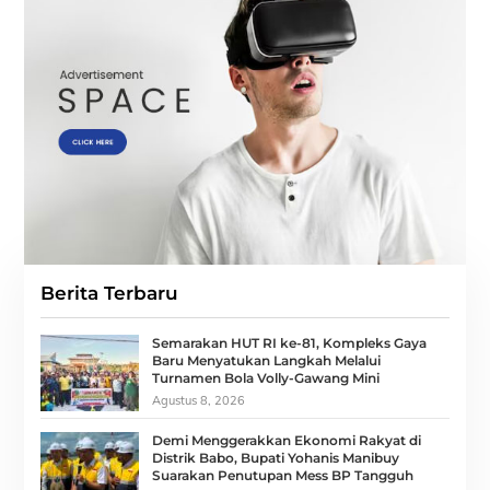
Berita Terbaru
Semarakan HUT RI ke-81, Kompleks Gaya
Baru Menyatukan Langkah Melalui
Turnamen Bola Volly-Gawang Mini
Agustus 8, 2026
Demi Menggerakkan Ekonomi Rakyat di
Distrik Babo, Bupati Yohanis Manibuy
Suarakan Penutupan Mess BP Tangguh