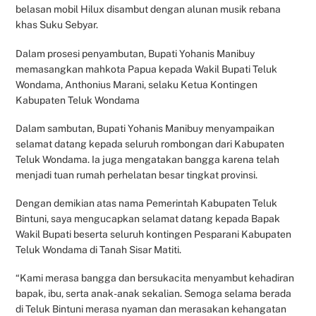
belasan mobil Hilux disambut dengan alunan musik rebana
khas Suku Sebyar.
Dalam prosesi penyambutan, Bupati Yohanis Manibuy
memasangkan mahkota Papua kepada Wakil Bupati Teluk
Wondama, Anthonius Marani, selaku Ketua Kontingen
Kabupaten Teluk Wondama
Dalam sambutan, Bupati Yohanis Manibuy menyampaikan
selamat datang kepada seluruh rombongan dari Kabupaten
Teluk Wondama. Ia juga mengatakan bangga karena telah
menjadi tuan rumah perhelatan besar tingkat provinsi.
Dengan demikian atas nama Pemerintah Kabupaten Teluk
Bintuni, saya mengucapkan selamat datang kepada Bapak
Wakil Bupati beserta seluruh kontingen Pesparani Kabupaten
Teluk Wondama di Tanah Sisar Matiti.
“Kami merasa bangga dan bersukacita menyambut kehadiran
bapak, ibu, serta anak-anak sekalian. Semoga selama berada
di Teluk Bintuni merasa nyaman dan merasakan kehangatan