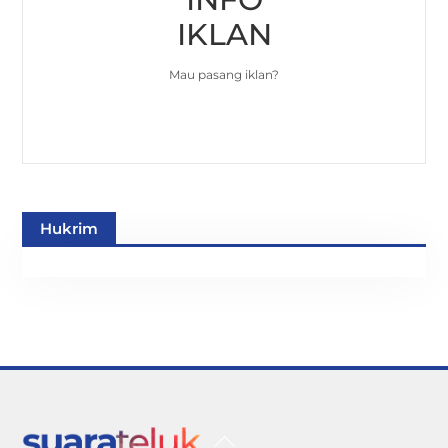
IKLAN
Mau pasang iklan?
Hukrim
Back