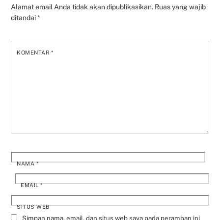
Alamat email Anda tidak akan dipublikasikan.
Ruas yang wajib
ditandai
*
KOMENTAR
*
NAMA
*
EMAIL
*
SITUS WEB
Simpan nama, email, dan situs web saya pada peramban ini