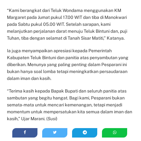
“Kami berangkat dari Teluk Wondama menggunakan KM
Margaret pada Jumat pukul 17.00 WIT dan tiba di Manokwari
pada Sabtu pukul 05.00 WIT. Setelah sarapan, kami
melanjutkan perjalanan darat menuju Teluk Bintuni dan, puji
Tuhan, tiba dengan selamat di Tanah Sisar Matiti,” Katanya.
Ia juga menyampaikan apresiasi kepada Pemerintah
Kabupaten Teluk Bintuni dan panitia atas penyambutan yang
diberikan. Menunya yang paling penting dalam Pesparani ini
bukan hanya soal lomba tetapi meningkatkan persaudaraan
dalam iman dan kasih.
“Terima kasih kepada Bapak Bupati dan seluruh panitia atas
sambutan yang begitu hangat. Bagi kami, Pesparani bukan
semata-mata untuk mencari kemenangan, tetapi menjadi
momentum untuk mempersatukan kita semua dalam iman dan
kasih,” Ujar Marani. (
Susi
)