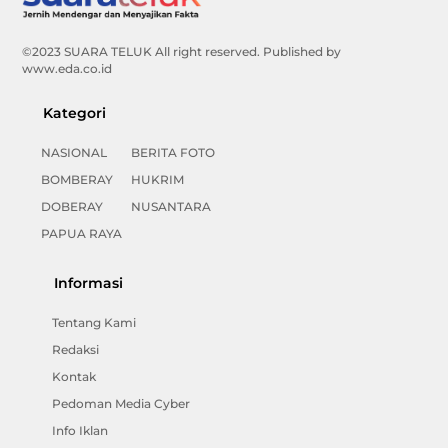
To
Top
©2023 SUARA TELUK All right reserved. Published by
www.eda.co.id
Kategori
NASIONAL
BERITA FOTO
BOMBERAY
HUKRIM
DOBERAY
NUSANTARA
PAPUA RAYA
Informasi
Tentang Kami
Redaksi
Kontak
Pedoman Media Cyber
Info Iklan