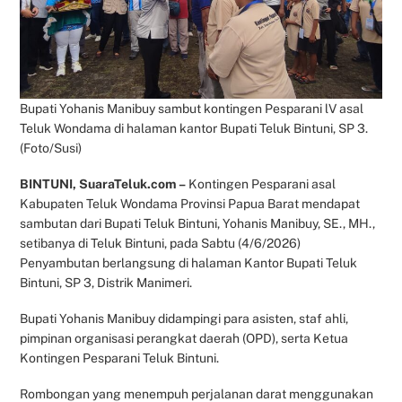
Bupati Yohanis Manibuy sambut kontingen Pesparani lV asal
Teluk Wondama di halaman kantor Bupati Teluk Bintuni, SP 3.
(Foto/Susi)
BINTUNI, SuaraTeluk.com –
Kontingen Pesparani asal
Kabupaten Teluk Wondama Provinsi Papua Barat mendapat
sambutan dari Bupati Teluk Bintuni, Yohanis Manibuy, SE., MH.,
setibanya di Teluk Bintuni, pada Sabtu (4/6/2026)
Penyambutan berlangsung di halaman Kantor Bupati Teluk
Bintuni, SP 3, Distrik Manimeri.
Bupati Yohanis Manibuy didampingi para asisten, staf ahli,
pimpinan organisasi perangkat daerah (OPD), serta Ketua
Kontingen Pesparani Teluk Bintuni.
Rombongan yang menempuh perjalanan darat menggunakan