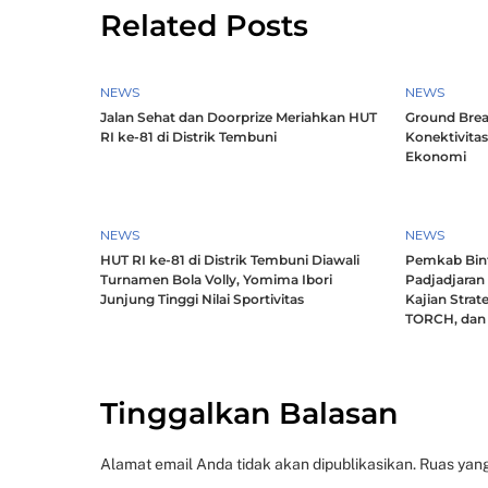
Related Posts
NEWS
NEWS
Jalan Sehat dan Doorprize Meriahkan HUT
Ground Brea
RI ke-81 di Distrik Tembuni
Konektivitas
Ekonomi
NEWS
NEWS
HUT RI ke-81 di Distrik Tembuni Diawali
Pemkab Bint
Turnamen Bola Volly, Yomima Ibori
Padjadjaran
Junjung Tinggi Nilai Sportivitas
Kajian Strat
TORCH, dan 
Tinggalkan Balasan
Alamat email Anda tidak akan dipublikasikan.
Ruas yang