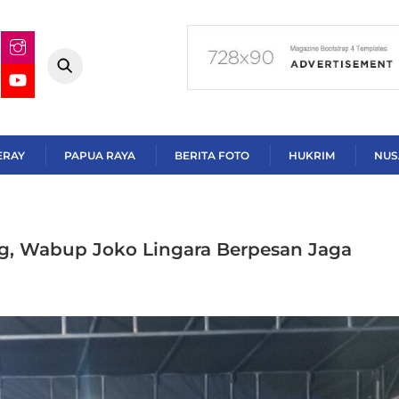
ERAY
PAPUA RAYA
BERITA FOTO
HUKRIM
NUS
ing, Wabup Joko Lingara Berpesan Jaga