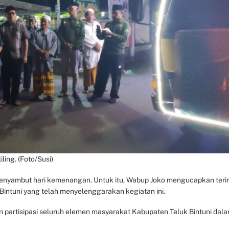
ling. (Foto/Susi)
menyambut hari kemenangan. Untuk itu, Wabup Joko mengucapkan ter
Bintuni yang telah menyelenggarakan kegiatan ini.
dan partisipasi seluruh elemen masyarakat Kabupaten Teluk Bintuni dal