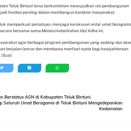
aten Teluk Bintuni terus berkomitmen mewujudkan visi pembangunan
menjadi fondasi penting dalam membangun karakter masyarakat.
 untuk memperkuat persatuan, menjaga kerukunan antar umat beragama
ecara bersama-sama.Melalui keberkahan Idul Adha ini,
asyarakat agar berbagai program pembangunan yang sedang dan aka
apat berjalan lancar dan membawa manfaat nyata bagi kesejahteraan
 (
Susi)
Berstatus ASN di Kabupaten Teluk Bintuni
p Seluruh Umat Beragama di Teluk Bintuni Mengedepankan
Kedamaian