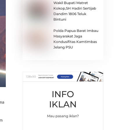
Wakil Bupati Matret
Kokop,SH Hadiri Sertijab
Dandim 1806 Teluk
Bintuni
Polda Papua Barat Imbau
Masyarakat Jaga
Kondusifitas Kamtimbas
Jelang PSU
INFO
IKLAN
ima
Mau pasang iklan?
am