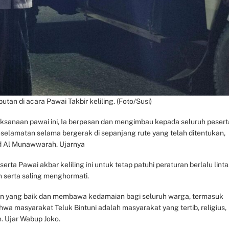
an di acara Pawai Takbir keliling. (Foto/Susi)
sanaan pawai ini, Ia berpesan dan mengimbau kepada seluruh pesert
selamatan selama bergerak di sepanjang rute yang telah ditentukan,
jid Al Munawwarah. Ujarnya
a Pawai akbar keliling ini untuk tetap patuhi peraturan berlalu linta
n serta saling menghormati.
san yang baik dan membawa kedamaian bagi seluruh warga, termasuk
wa masyarakat Teluk Bintuni adalah masyarakat yang tertib, religius,
n. Ujar Wabup Joko.