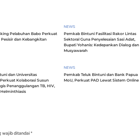
NEWS
king Pelabuhan Babo Perkuat
Pemkab Bintuni Fasilitasi Rakor Lintas
 Pesisir dan Kebangkitan
Sektoral Guna Penyelesaian Sasi Adat,
Bupati Yohanis: Kedepankan Dialog dan
Musyawarah
NEWS
uni dan Universitas
Pemkab Teluk Bintuni dan Bank Papua
 Perkuat Kolaborasi Susun
MoU, Perkuat PAD Lewat Sistem Online
egis Penanggulangan TB, HIV,
Helminthiasis
 wajib ditandai
*