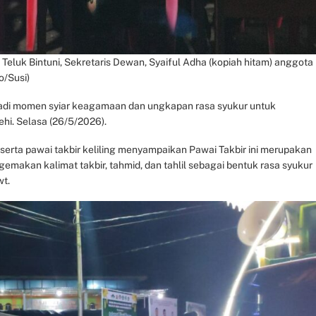
Teluk Bintuni, Sekretaris Dewan, Syaiful Adha (kopiah hitam) anggota
o/Susi)
njadi momen syiar keagamaan dan ungkapan rasa syukur untuk
hi. Selasa (26/5/2026).
eserta pawai takbir keliling menyampaikan Pawai Takbir ini merupakan
emakan kalimat takbir, tahmid, dan tahlil sebagai bentuk rasa syukur
wt.