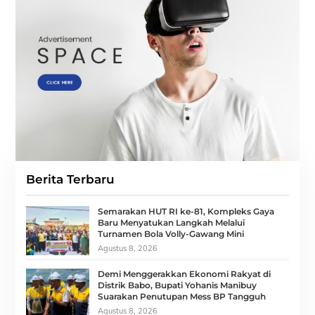
Berita Terbaru
Semarakan HUT RI ke-81, Kompleks Gaya
Baru Menyatukan Langkah Melalui
Turnamen Bola Volly-Gawang Mini
Agustus 8, 2026
Demi Menggerakkan Ekonomi Rakyat di
Distrik Babo, Bupati Yohanis Manibuy
Suarakan Penutupan Mess BP Tangguh
Agustus 8, 2026