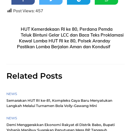
Post Views:
457
HUT Kemerdekaan RI ke 80, Perdana Pemda
Teluk Bintuni Gelar LCC dan Baca Teks Proklamasi
Kawal Lomba HUT RI ke 80, Polsek Aranday
Pastikan Lomba Berjalan Aman dan Kondusif
Related Posts
NEWS
Semarakan HUT RI ke-81, Kompleks Gaya Baru Menyatukan
Langkah Melalui Turnamen Bola Volly-Gawang Mini
NEWS
Demi Menggerakkan Ekonomi Rakyat di Distrik Babo, Bupati
Yohanis Manibuy Suarakan Penutupan Mess BP Tangguh