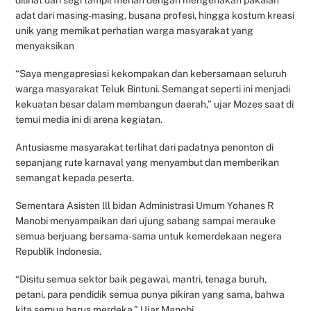
adat dari masing-masing, busana profesi, hingga kostum kreasi
unik yang memikat perhatian warga masyarakat yang
menyaksikan
“Saya mengapresiasi kekompakan dan kebersamaan seluruh
warga masyarakat Teluk Bintuni. Semangat seperti ini menjadi
kekuatan besar dalam membangun daerah,” ujar Mozes saat di
temui media ini di arena kegiatan.
Antusiasme masyarakat terlihat dari padatnya penonton di
sepanjang rute karnaval yang menyambut dan memberikan
semangat kepada peserta.
Sementara Asisten lll bidan Administrasi Umum Yohanes R
Manobi menyampaikan dari ujung sabang sampai merauke
semua berjuang bersama-sama untuk kemerdekaan negera
Republik Indonesia.
“Disitu semua sektor baik pegawai, mantri, tenaga buruh,
petani, para pendidik semua punya pikiran yang sama, bahwa
kita semua harus merdeka,” Ujar Manobi