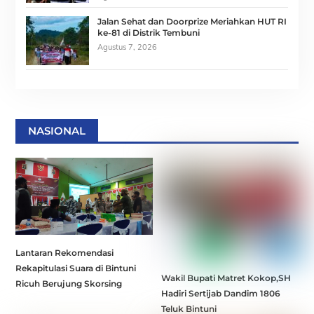
Jalan Sehat dan Doorprize Meriahkan HUT RI
ke-81 di Distrik Tembuni
Agustus 7, 2026
NASIONAL
Lantaran Rekomendasi
Rekapitulasi Suara di Bintuni
Wakil Bupati Matret Kokop,SH
Ricuh Berujung Skorsing
Hadiri Sertijab Dandim 1806
Teluk Bintuni