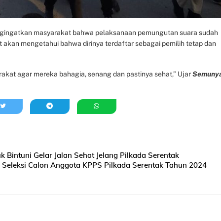
 mengingatkan masyarakat bahwa pelaksanaan pemungutan suara sudah
 akan mengetahui bahwa dirinya terdaftar sebagai pemilih tetap dan
akat agar mereka bahagia, senang dan pastinya sehat,” Ujar
Semuny
Bintuni Gelar Jalan Sehat Jelang Pilkada Serentak
Seleksi Calon Anggota KPPS Pilkada Serentak Tahun 2024