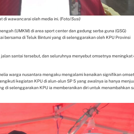
t di wawancarai oleh media ini. (Foto/
Susi)
nengah (UMKM) di area sport center dan gedung serba guna (GSG)
ai bersama di Teluk Bintuni yang di selenggarakan oleh KPU Provinsi
 jalan santai tersebut, dan seluruhnya menyebut omsetnya meningkat 
melia warga nusantara mengaku mengalami kenaikan signifikan omse
gikuti kegiatan KPU di alun-alun SP 5 yang awalnya ia hanya menju
 yang di selenggarakan KPU ia memberanikan diri untuk menambahkan s