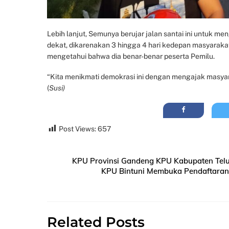
Lebih lanjut, Semunya berujar jalan santai ini untuk
dekat, dikarenakan 3 hingga 4 hari kedepan masyarakat
mengetahui bahwa dia benar-benar peserta Pemilu.
“Kita menikmati demokrasi ini dengan mengajak masyar
(
Susi)
Post Views:
657
KPU Provinsi Gandeng KPU Kabupaten Teluk 
KPU Bintuni Membuka Pendaftaran 
Related Posts