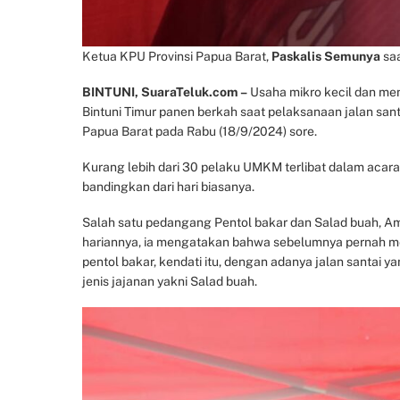
Ketua KPU Provinsi Papua Barat,
Paskalis Semunya
saa
BINTUNI, SuaraTeluk.com –
Usaha mikro kecil dan me
Bintuni Timur panen berkah saat pelaksanaan jalan sant
Papua Barat pada Rabu (18/9/2024) sore.
Kurang lebih dari 30 pelaku UMKM terlibat dalam acara
bandingkan dari hari biasanya.
Salah satu pedangang Pentol bakar dan Salad buah, A
hariannya, ia mengatakan bahwa sebelumnya pernah men
pentol bakar, kendati itu, dengan adanya jalan santai
jenis jajanan yakni Salad buah.