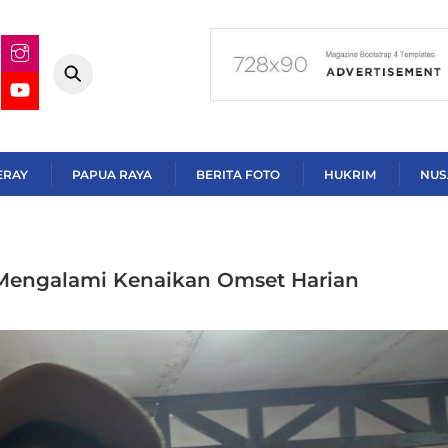
ERAY
PAPUA RAYA
BERITA FOTO
HUKRIM
NUS
Mengalami Kenaikan Omset Harian