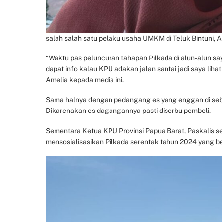
salah salah satu pelaku usaha UMKM di Teluk Bintuni, Am
“Waktu pas peluncuran tahapan Pilkada di alun-alun sa
dapat info kalau KPU adakan jalan santai jadi saya liha
Amelia kepada media ini.
Sama halnya dengan pedangang es yang enggan di sebu
Dikarenakan es dagangannya pasti diserbu pembeli.
Sementara Ketua KPU Provinsi Papua Barat, Paskalis s
mensosialisasikan Pilkada serentak tahun 2024 yang b