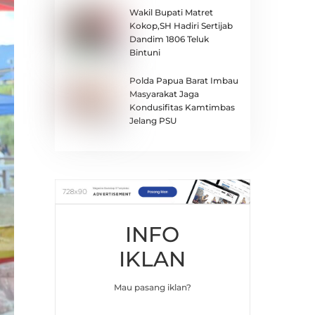
Wakil Bupati Matret
Kokop,SH Hadiri Sertijab
Dandim 1806 Teluk
Bintuni
Polda Papua Barat Imbau
Masyarakat Jaga
Kondusifitas Kamtimbas
Jelang PSU
INFO
IKLAN
Mau pasang iklan?