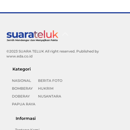
Back
To
Top
©2023 SUARA TELUK All right reserved. Published by
www.eda.co.id
Kategori
NASIONAL
BERITA FOTO
BOMBERAY
HUKRIM
DOBERAY
NUSANTARA
PAPUA RAYA
Informasi
Tentang Kami