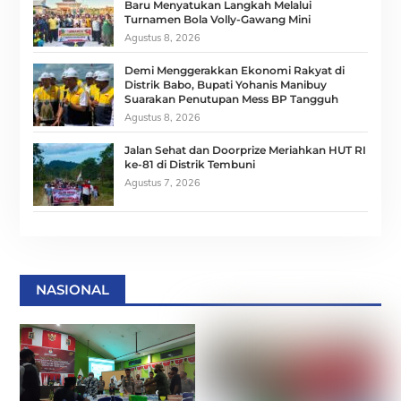
Baru Menyatukan Langkah Melalui
Turnamen Bola Volly-Gawang Mini
Agustus 8, 2026
Demi Menggerakkan Ekonomi Rakyat di
Distrik Babo, Bupati Yohanis Manibuy
Suarakan Penutupan Mess BP Tangguh
Agustus 8, 2026
Jalan Sehat dan Doorprize Meriahkan HUT RI
ke-81 di Distrik Tembuni
Agustus 7, 2026
NASIONAL