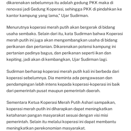
dikarenakan sebelumnya itu adalah gedung PKK maka di
renovasi jadi Gedung Koperasi, sehingga PKK di pindahkan ke
kantor kampung yang lama,” Ujar Sudirman.
Menurutnya koperasi merah putih akan bergerak di bidang
usaha sembako. Selain dari itu, kata Sudirman bahwa Koperasi
merah putih ini juga akan mengembangkan usaha di bidang
perikanan dan pertanian. Dikarenakan potensi kampung ini
pertanian padinya bagus, dan perikanan seperti ikan dan
kepiting, jadi akan di kembangkan, Ujar Sudirman lagi.
Sudirman berharap koperasi merah putih kali ini berbeda dari
koperasi sebelumnya. Dia meminta ada pengawasan dan
pendampingan lebih intens kepada koperasi-koperasi ini baik
dari pemerintah pusat maupun pemerintah daerah.
Sementara Ketua Koperasi Merah Putih Ashari sampaikan,
koperasi merah putih ini diharapkan dapat meningkatkan
ketahanan pangan masyarakat sesuai dengan visi misi
pemerintah. Selain itu melalui koperasi ini dapat membantu
meningkatkan perekonomian masyarakat.