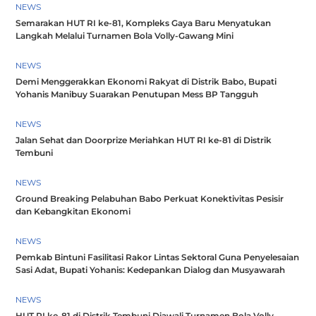
NEWS
Semarakan HUT RI ke-81, Kompleks Gaya Baru Menyatukan
Langkah Melalui Turnamen Bola Volly-Gawang Mini
NEWS
Demi Menggerakkan Ekonomi Rakyat di Distrik Babo, Bupati
Yohanis Manibuy Suarakan Penutupan Mess BP Tangguh
NEWS
Jalan Sehat dan Doorprize Meriahkan HUT RI ke-81 di Distrik
Tembuni
NEWS
Ground Breaking Pelabuhan Babo Perkuat Konektivitas Pesisir
dan Kebangkitan Ekonomi
NEWS
Pemkab Bintuni Fasilitasi Rakor Lintas Sektoral Guna Penyelesaian
Sasi Adat, Bupati Yohanis: Kedepankan Dialog dan Musyawarah
NEWS
HUT RI ke-81 di Distrik Tembuni Diawali Turnamen Bola Volly,