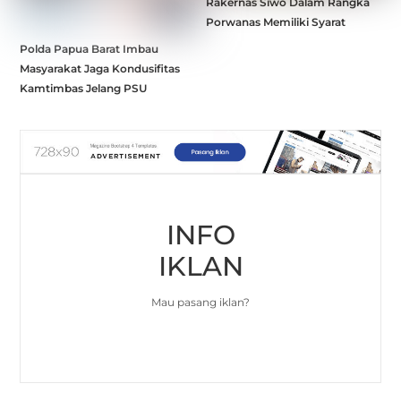
Rakernas Siwo Dalam Rangka
Porwanas Memiliki Syarat
Polda Papua Barat Imbau
Masyarakat Jaga Kondusifitas
Kamtimbas Jelang PSU
INFO
IKLAN
Mau pasang iklan?