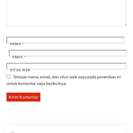
NAMA
*
EMAIL
*
SITUS WEB
Simpan nama, email, dan situs web saya pada peramban ini
untuk komentar saya berikutnya.