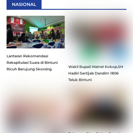
NASIONAL
Lantaran Rekomendasi
Rekapitulasi Suara di Bintuni
Wakil Bupati Matret Kokop,SH
Ricuh Berujung Skorsing
Hadiri Sertijab Dandim 1806
Teluk Bintuni