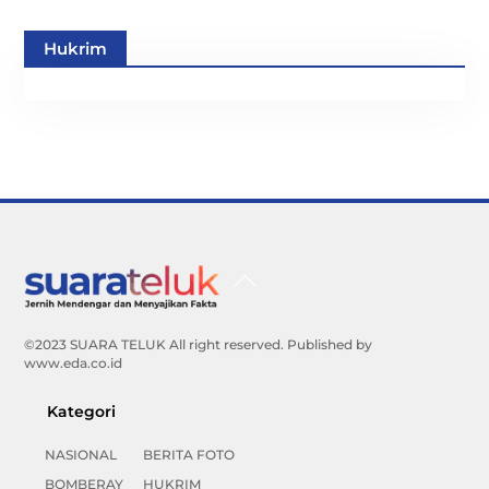
Hukrim
Back
To
Top
©2023 SUARA TELUK All right reserved. Published by
www.eda.co.id
Kategori
NASIONAL
BERITA FOTO
BOMBERAY
HUKRIM