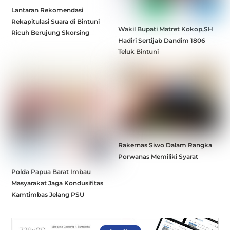
Lantaran Rekomendasi
Rekapitulasi Suara di Bintuni
Wakil Bupati Matret Kokop,SH
Ricuh Berujung Skorsing
Hadiri Sertijab Dandim 1806
Teluk Bintuni
Rakernas Siwo Dalam Rangka
Porwanas Memiliki Syarat
Polda Papua Barat Imbau
Masyarakat Jaga Kondusifitas
Kamtimbas Jelang PSU