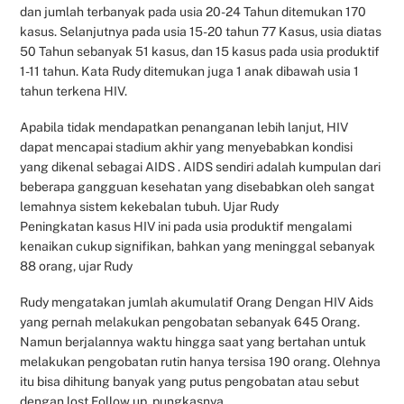
dan jumlah terbanyak pada usia 20-24 Tahun ditemukan 170
kasus. Selanjutnya pada usia 15-20 tahun 77 Kasus, usia diatas
50 Tahun sebanyak 51 kasus, dan 15 kasus pada usia produktif
1-11 tahun. Kata Rudy ditemukan juga 1 anak dibawah usia 1
tahun terkena HIV.
Apabila tidak mendapatkan penanganan lebih lanjut, HIV
dapat mencapai stadium akhir yang menyebabkan kondisi
yang dikenal sebagai AIDS . AIDS sendiri adalah kumpulan dari
beberapa gangguan kesehatan yang disebabkan oleh sangat
lemahnya sistem kekebalan tubuh. Ujar Rudy
Peningkatan kasus HIV ini pada usia produktif mengalami
kenaikan cukup signifikan, bahkan yang meninggal sebanyak
88 orang, ujar Rudy
Rudy mengatakan jumlah akumulatif Orang Dengan HIV Aids
yang pernah melakukan pengobatan sebanyak 645 Orang.
Namun berjalannya waktu hingga saat yang bertahan untuk
melakukan pengobatan rutin hanya tersisa 190 orang. Olehnya
itu bisa dihitung banyak yang putus pengobatan atau sebut
dengan lost Follow up, pungkasnya