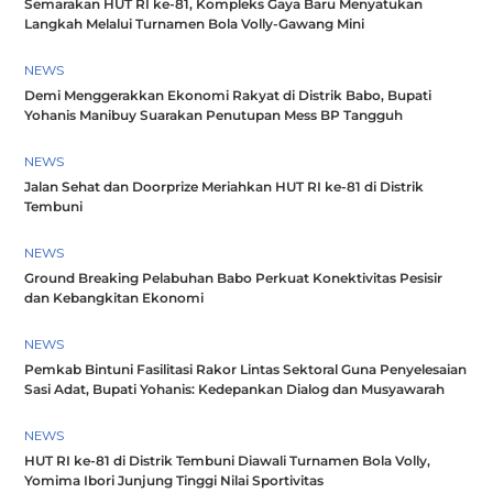
Semarakan HUT RI ke-81, Kompleks Gaya Baru Menyatukan
Langkah Melalui Turnamen Bola Volly-Gawang Mini
NEWS
Demi Menggerakkan Ekonomi Rakyat di Distrik Babo, Bupati
Yohanis Manibuy Suarakan Penutupan Mess BP Tangguh
NEWS
Jalan Sehat dan Doorprize Meriahkan HUT RI ke-81 di Distrik
Tembuni
NEWS
Ground Breaking Pelabuhan Babo Perkuat Konektivitas Pesisir
dan Kebangkitan Ekonomi
NEWS
Pemkab Bintuni Fasilitasi Rakor Lintas Sektoral Guna Penyelesaian
Sasi Adat, Bupati Yohanis: Kedepankan Dialog dan Musyawarah
NEWS
HUT RI ke-81 di Distrik Tembuni Diawali Turnamen Bola Volly,
Yomima Ibori Junjung Tinggi Nilai Sportivitas