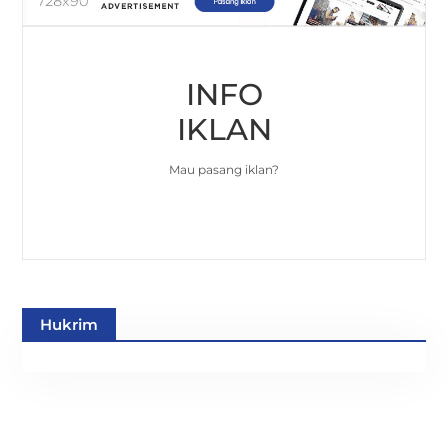
INFO
IKLAN
Mau pasang iklan?
Hukrim