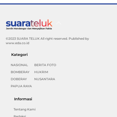
Back
To
Top
©2023 SUARA TELUK All right reserved. Published by
www.eda.co.id
Kategori
NASIONAL
BERITA FOTO
BOMBERAY
HUKRIM
DOBERAY
NUSANTARA
PAPUA RAYA
Informasi
Tentang Kami
Redaksi