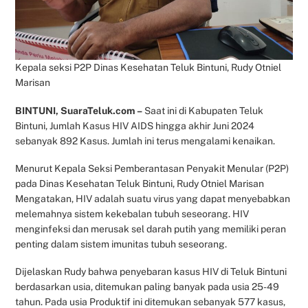
Kepala seksi P2P Dinas Kesehatan Teluk Bintuni, Rudy Otniel
Marisan
BINTUNI, SuaraTeluk.com –
Saat ini di Kabupaten Teluk
Bintuni, Jumlah Kasus HIV AIDS hingga akhir Juni 2024
sebanyak 892 Kasus. Jumlah ini terus mengalami kenaikan.
Menurut Kepala Seksi Pemberantasan Penyakit Menular (P2P)
pada Dinas Kesehatan Teluk Bintuni, Rudy Otniel Marisan
Mengatakan, HIV adalah suatu virus yang dapat menyebabkan
melemahnya sistem kekebalan tubuh seseorang. HIV
menginfeksi dan merusak sel darah putih yang memiliki peran
penting dalam sistem imunitas tubuh seseorang.
Dijelaskan Rudy bahwa penyebaran kasus HIV di Teluk Bintuni
berdasarkan usia, ditemukan paling banyak pada usia 25-49
tahun. Pada usia Produktif ini ditemukan sebanyak 577 kasus,