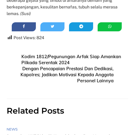
beberapa gejala yang timbul di antaranya demam yang
berkepanjangan, kesulitan bernafas, tubuh selalu merasa
lemas.
(Susi)
Post Views:
824
Kodim 1812/Pegunungan Arfak Siap Amankan
Pilkada Serentak 2024
Dengan Pencapaian Prestasi Dan Dedikasi,
Kapolres; Jadikan Motivasi Kepada Anggota
Personel Lainnya
Related Posts
NEWS