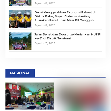
Agustus 8, 2026
Demi Menggerakkan Ekonomi Rakyat di
Distrik Babo, Bupati Yohanis Manibuy
Suarakan Penutupan Mess BP Tangguh
Agustus 8, 2026
Jalan Sehat dan Doorprize Meriahkan HUT RI
ke-81 di Distrik Tembuni
Agustus 7, 2026
NASIONAL