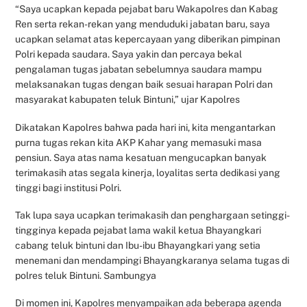
“Saya ucapkan kepada pejabat baru Wakapolres dan Kabag
Ren serta rekan-rekan yang menduduki jabatan baru, saya
ucapkan selamat atas kepercayaan yang diberikan pimpinan
Polri kepada saudara. Saya yakin dan percaya bekal
pengalaman tugas jabatan sebelumnya saudara mampu
melaksanakan tugas dengan baik sesuai harapan Polri dan
masyarakat kabupaten teluk Bintuni,” ujar Kapolres
Dikatakan Kapolres bahwa pada hari ini, kita mengantarkan
purna tugas rekan kita AKP Kahar yang memasuki masa
pensiun. Saya atas nama kesatuan mengucapkan banyak
terimakasih atas segala kinerja, loyalitas serta dedikasi yang
tinggi bagi institusi Polri.
Tak lupa saya ucapkan terimakasih dan penghargaan setinggi-
tingginya kepada pejabat lama wakil ketua Bhayangkari
cabang teluk bintuni dan Ibu-ibu Bhayangkari yang setia
menemani dan mendampingi Bhayangkaranya selama tugas di
polres teluk Bintuni. Sambungya
Di momen ini, Kapolres menyampaikan ada beberapa agenda