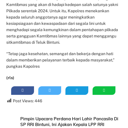
Kamtibmas yang akan di hadapi kedepan salah satunya yakni
Pilkada serentak 2024. Untuk itu, Kapolres menekankan
kepada seluruh anggotanya agar meningkatkan
kesiapsiagaan dan kewaspadaan dari segala lini untuk
menghadapi segala kemungkinan dalam pentahapan pilkada
serta gangguan Kamtibmas lainnya yang dapat menggangu
sitkamtibmas di Teluk Bintuni.
“Tetap jaga kesehatan, semangat dan bekerja dengan hati
dalam memberikan pelayanan terbaik kepada masyarakat,”
pungkas Kapolres
(rls)
Post Views:
446
Pimpin Upacara Perdana Hari Lahir Pancasila Di
SP RRI Bintuni, Ini Ajakan Kepala LPP RRI