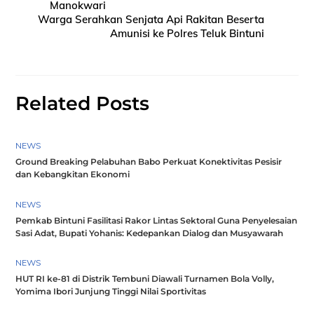
Manokwari
Warga Serahkan Senjata Api Rakitan Beserta
Amunisi ke Polres Teluk Bintuni
Related Posts
NEWS
Ground Breaking Pelabuhan Babo Perkuat Konektivitas Pesisir
dan Kebangkitan Ekonomi
NEWS
Pemkab Bintuni Fasilitasi Rakor Lintas Sektoral Guna Penyelesaian
Sasi Adat, Bupati Yohanis: Kedepankan Dialog dan Musyawarah
NEWS
HUT RI ke-81 di Distrik Tembuni Diawali Turnamen Bola Volly,
Yomima Ibori Junjung Tinggi Nilai Sportivitas