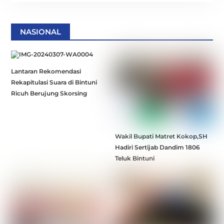
NASIONAL
Lantaran Rekomendasi
Rekapitulasi Suara di Bintuni
Ricuh Berujung Skorsing
Wakil Bupati Matret Kokop,SH
Hadiri Sertijab Dandim 1806
Teluk Bintuni