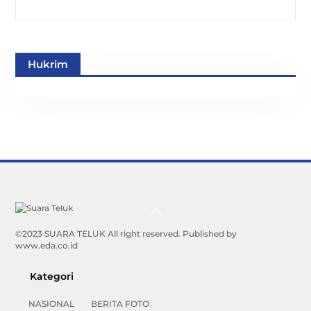
Hukrim
Back
To
Top
©2023 SUARA TELUK All right reserved. Published by
www.eda.co.id
Kategori
NASIONAL
BERITA FOTO