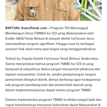
BINTUNI, SuaraTeluk.com –
Program TNI Manunggal
Membangun Desa (TMMD) ke-123 yang dilaksanakan oleh
Kodim 1806/Teluk Bintuni di wilayah distrik farfurwar terus
menunjukkan progres signifikan. Hingga saat ini, berbagai
sasaran fisik telah mencapai target yang menggembirakan.
Terkait itu, Kepala Distrik Farfurwar Teluk Bintuni, Godevridus
Siante menyatakan bahwa program TMMD ke 123 ini yang
berpusat di wilayahnya diakui sangat menyentuh pihaknya dan
lapisan masyarakat. Untuk itu, selaku perpanjangan tangan
pemerintah ditingkat distrik, dirinya berharap agar kedepannya
ada program pembangunan dari pemerintah daerah yang
dalam implementasiannya dapat meniru program TMMD.
Dimana implementasi program TMMD ini dinilai sangat baik dan
cepat terealisasinya menyasar kebutuhan dasar Masyarakat di