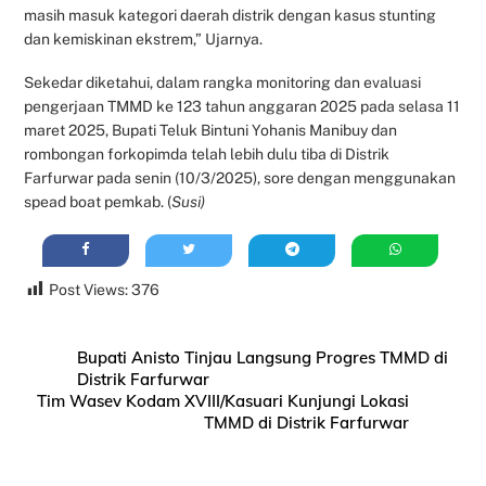
masih masuk kategori daerah distrik dengan kasus stunting
dan kemiskinan ekstrem,” Ujarnya.
Sekedar diketahui, dalam rangka monitoring dan evaluasi
pengerjaan TMMD ke 123 tahun anggaran 2025 pada selasa 11
maret 2025, Bupati Teluk Bintuni Yohanis Manibuy dan
rombongan forkopimda telah lebih dulu tiba di Distrik
Farfurwar pada senin (10/3/2025), sore dengan menggunakan
spead boat pemkab. (
Susi)
Post Views:
376
Bupati Anisto Tinjau Langsung Progres TMMD di
Distrik Farfurwar
Tim Wasev Kodam XVIII/Kasuari Kunjungi Lokasi
TMMD di Distrik Farfurwar