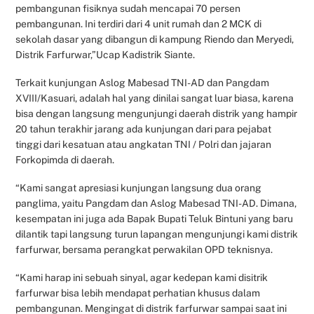
pembangunan fisiknya sudah mencapai 70 persen
pembangunan. Ini terdiri dari 4 unit rumah dan 2 MCK di
sekolah dasar yang dibangun di kampung Riendo dan Meryedi,
Distrik Farfurwar,”Ucap Kadistrik Siante.
Terkait kunjungan Aslog Mabesad TNI-AD dan Pangdam
XVIII/Kasuari, adalah hal yang dinilai sangat luar biasa, karena
bisa dengan langsung mengunjungi daerah distrik yang hampir
20 tahun terakhir jarang ada kunjungan dari para pejabat
tinggi dari kesatuan atau angkatan TNI / Polri dan jajaran
Forkopimda di daerah.
“Kami sangat apresiasi kunjungan langsung dua orang
panglima, yaitu Pangdam dan Aslog Mabesad TNI-AD. Dimana,
kesempatan ini juga ada Bapak Bupati Teluk Bintuni yang baru
dilantik tapi langsung turun lapangan mengunjungi kami distrik
farfurwar, bersama perangkat perwakilan OPD teknisnya.
“Kami harap ini sebuah sinyal, agar kedepan kami disitrik
farfurwar bisa lebih mendapat perhatian khusus dalam
pembangunan. Mengingat di distrik farfurwar sampai saat ini