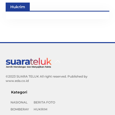
Hukrim
Back
To
Top
©2023 SUARA TELUK All right reserved. Published by
www.eda.co.id
Kategori
NASIONAL
BERITA FOTO
BOMBERAY
HUKRIM