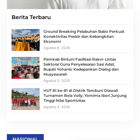
Berita Terbaru
Ground Breaking Pelabuhan Babo Perkuat
Konektivitas Pesisir dan Kebangkitan
Ekonomi
Agustus 6, 2026
Pemkab Bintuni Fasilitasi Rakor Lintas
Sektoral Guna Penyelesaian Sasi Adat,
Bupati Yohanis: Kedepankan Dialog dan
Musyawarah
Agustus 5, 2026
HUT RI ke-81 di Distrik Tembuni Diawali
Turnamen Bola Volly, Yomima Ibori Junjung
Tinggi Nilai Sportivitas
Agustus 4, 2026
NASIONAL