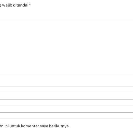
 wajib ditandai
*
n ini untuk komentar saya berikutnya.