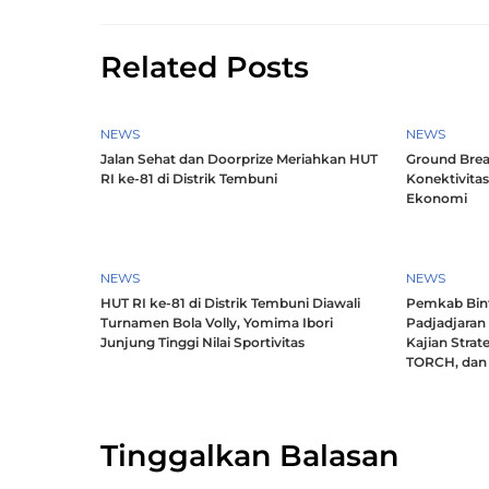
Related Posts
NEWS
NEWS
Jalan Sehat dan Doorprize Meriahkan HUT
Ground Brea
RI ke-81 di Distrik Tembuni
Konektivitas
Ekonomi
NEWS
NEWS
HUT RI ke-81 di Distrik Tembuni Diawali
Pemkab Bint
Turnamen Bola Volly, Yomima Ibori
Padjadjaran
Junjung Tinggi Nilai Sportivitas
Kajian Strat
TORCH, dan 
Tinggalkan Balasan