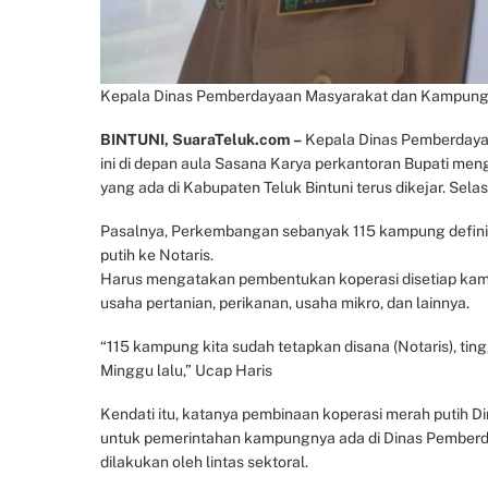
Kepala Dinas Pemberdayaan Masyarakat dan Kampung, DR.
BINTUNI, SuaraTeluk.com –
Kepala Dinas Pemberdayaan
ini di depan aula Sasana Karya perkantoran Bupati me
yang ada di Kabupaten Teluk Bintuni terus dikejar. Selas
Pasalnya, Perkembangan sebanyak 115 kampung definit
putih ke Notaris.
Harus mengatakan pembentukan koperasi disetiap ka
usaha pertanian, perikanan, usaha mikro, dan lainnya.
“115 kampung kita sudah tetapkan disana (Notaris), ti
Minggu lalu,” Ucap Haris
Kendati itu, katanya pembinaan koperasi merah putih D
untuk pemerintahan kampungnya ada di Dinas Pembe
dilakukan oleh lintas sektoral.