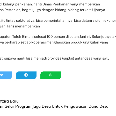
i bidang perikanan, nanti Dinas Perikanan yang memberikan
s Pertanian, begitu juga dengan bidang-bidang terkait. Ujarnya
u lintas sektoral ya, bisa pemerintahannya, bisa dalam sistem ekono
” Ujar Haris menambahkan
ten Teluk Bintuni selesai 100 persen di bulan Juni ini. Selanjutnya a
nya berharap setiap koperasi menghasilkan produk unggulan yang
t, supaya nanti bisa menjadi provides (suplai) antar desa yang satu
intara Baru
uni Gelar Program Jaga Desa Untuk Pengawasan Dana Desa