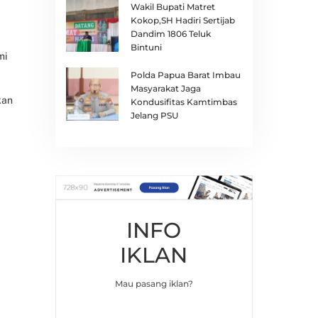
Wakil Bupati Matret
Kokop,SH Hadiri Sertijab
Dandim 1806 Teluk
Bintuni
mi
Polda Papua Barat Imbau
Masyarakat Jaga
kan
Kondusifitas Kamtimbas
Jelang PSU
INFO
IKLAN
Mau pasang iklan?