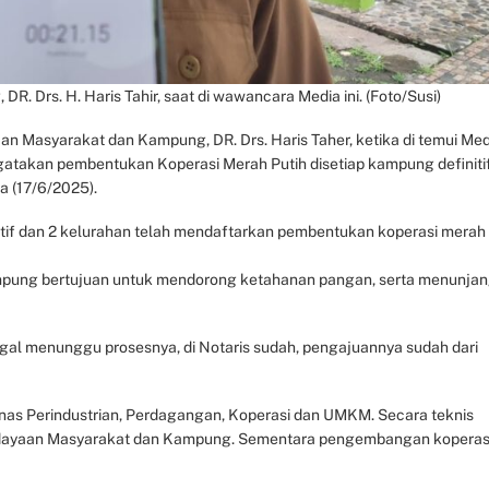
 Drs. H. Haris Tahir, saat di wawancara Media ini. (Foto/Susi)
 Masyarakat dan Kampung, DR. Drs. Haris Taher, ketika di temui Med
ngatakan pembentukan Koperasi Merah Putih disetiap kampung definiti
a (17/6/2025).
if dan 2 kelurahan telah mendaftarkan pembentukan koperasi merah
mpung bertujuan untuk mendorong ketahanan pangan, serta menunja
nggal menunggu prosesnya, di Notaris sudah, pengajuannya sudah dari
inas Perindustrian, Perdagangan, Koperasi dan UMKM. Secara teknis
rdayaan Masyarakat dan Kampung. Sementara pengembangan koperas