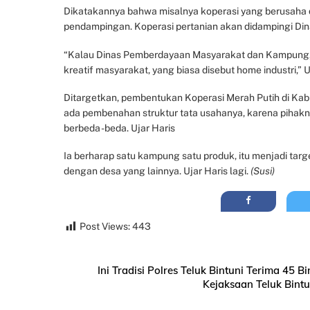
Dikatakannya bahwa misalnya koperasi yang berusaha d
pendampingan. Koperasi pertanian akan didampingi Dina
“Kalau Dinas Pemberdayaan Masyarakat dan Kampung, it
kreatif masyarakat, yang biasa disebut home industri,
Ditargetkan, pembentukan Koperasi Merah Putih di Kabupa
ada pembenahan struktur tata usahanya, karena pihak
berbeda -beda. Ujar Haris
Ia berharap satu kampung satu produk, itu menjadi targe
dengan desa yang lainnya. Ujar Haris lagi.
(Susi)
Post Views:
443
Ini Tradisi Polres Teluk Bintuni Terima 45 B
Kejaksaan Teluk Bint