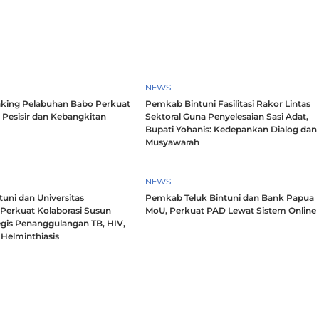
NEWS
king Pelabuhan Babo Perkuat
Pemkab Bintuni Fasilitasi Rakor Lintas
 Pesisir dan Kebangkitan
Sektoral Guna Penyelesaian Sasi Adat,
Bupati Yohanis: Kedepankan Dialog dan
Musyawarah
NEWS
uni dan Universitas
Pemkab Teluk Bintuni dan Bank Papua
 Perkuat Kolaborasi Susun
MoU, Perkuat PAD Lewat Sistem Online
egis Penanggulangan TB, HIV,
Helminthiasis