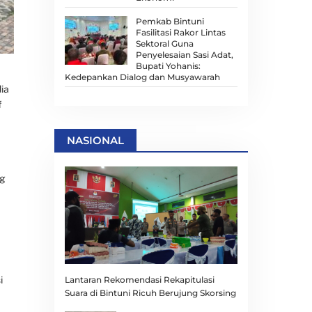
Pemkab Bintuni
Fasilitasi Rakor Lintas
Sektoral Guna
Penyelesaian Sasi Adat,
Bupati Yohanis:
Kedepankan Dialog dan Musyawarah
ia
f
NASIONAL
ng
Lantaran Rekomendasi Rekapitulasi
i
Suara di Bintuni Ricuh Berujung Skorsing