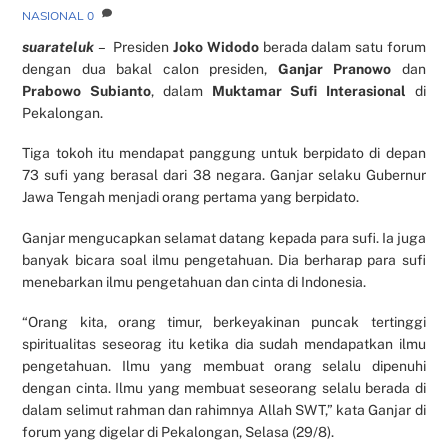
NASIONAL
0
suarateluk
– Presiden
Joko Widodo
berada dalam satu forum
dengan dua bakal calon presiden,
Ganjar Pranowo
dan
Prabowo Subianto
, dalam
Muktamar Sufi Interasional
di
Pekalongan.
Tiga tokoh itu mendapat panggung untuk berpidato di depan
73 sufi yang berasal dari 38 negara. Ganjar selaku Gubernur
Jawa Tengah menjadi orang pertama yang berpidato.
Ganjar mengucapkan selamat datang kepada para sufi. Ia juga
banyak bicara soal ilmu pengetahuan. Dia berharap para sufi
menebarkan ilmu pengetahuan dan cinta di Indonesia.
“Orang kita, orang timur, berkeyakinan puncak tertinggi
spiritualitas seseorag itu ketika dia sudah mendapatkan ilmu
pengetahuan. Ilmu yang membuat orang selalu dipenuhi
dengan cinta. Ilmu yang membuat seseorang selalu berada di
dalam selimut rahman dan rahimnya Allah SWT,” kata Ganjar di
forum yang digelar di Pekalongan, Selasa (29/8).