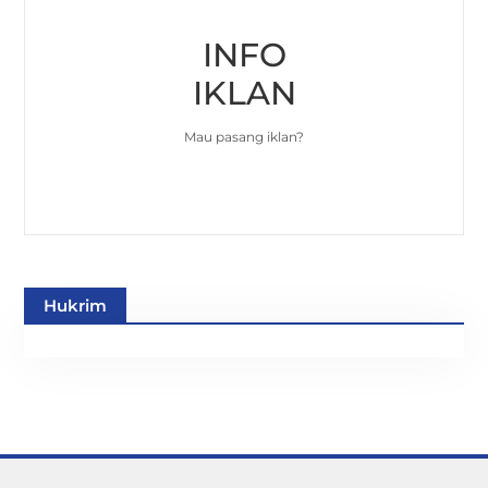
INFO
IKLAN
Mau pasang iklan?
Hukrim