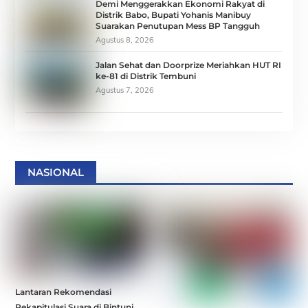
Demi Menggerakkan Ekonomi Rakyat di
Distrik Babo, Bupati Yohanis Manibuy
Suarakan Penutupan Mess BP Tangguh
Agustus 8, 2026
Jalan Sehat dan Doorprize Meriahkan HUT RI
ke-81 di Distrik Tembuni
Agustus 7, 2026
NASIONAL
Lantaran Rekomendasi
Rekapitulasi Suara di Bintuni