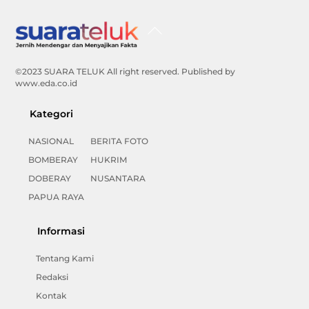
Back
To
Top
©2023 SUARA TELUK All right reserved. Published by
www.eda.co.id
Kategori
NASIONAL
BERITA FOTO
BOMBERAY
HUKRIM
DOBERAY
NUSANTARA
PAPUA RAYA
Informasi
Tentang Kami
Redaksi
Kontak