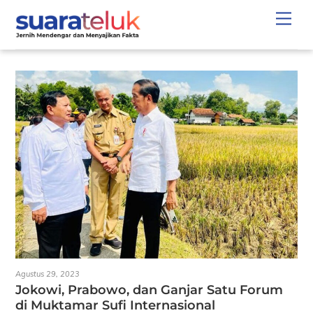
Skip
Men
to
content
Agustus 29, 2023
Jokowi, Prabowo, dan Ganjar Satu Forum
di Muktamar Sufi Internasional