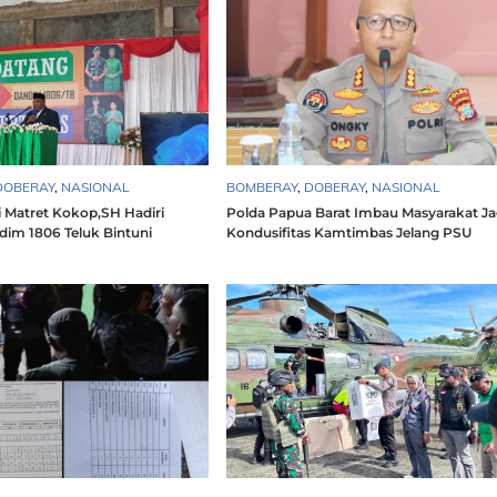
DOBERAY
,
NASIONAL
BOMBERAY
,
DOBERAY
,
NASIONAL
i Matret Kokop,SH Hadiri
Polda Papua Barat Imbau Masyarakat J
dim 1806 Teluk Bintuni
Kondusifitas Kamtimbas Jelang PSU