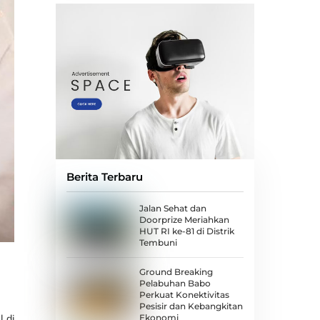
Berita Terbaru
Jalan Sehat dan
Doorprize Meriahkan
HUT RI ke-81 di Distrik
Tembuni
Ground Breaking
Pelabuhan Babo
Perkuat Konektivitas
Pesisir dan Kebangkitan
Ekonomi
 di