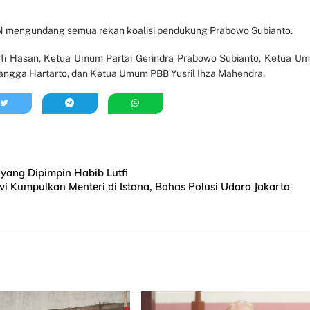
PAN mengundang semua rekan koalisi pendukung Prabowo Subianto.
li Hasan, Ketua Umum Partai Gerindra Prabowo Subianto, Ketua U
angga Hartarto, dan Ketua Umum PBB Yusril Ihza Mahendra.
yang Dipimpin Habib Lutfi
i Kumpulkan Menteri di Istana, Bahas Polusi Udara Jakarta