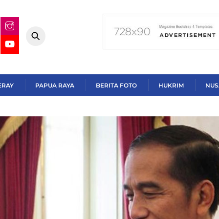
ERAY
PAPUA RAYA
BERITA FOTO
HUKRIM
NUS