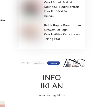
Wakil Bupati Matret
Kokop,SH Hadiri Sertijab
Dandim 1806 Teluk
Bintuni
mum
Polda Papua Barat Imbau
Masyarakat Jaga
Kondusifitas Kamtimbas
Jelang PSU
INFO
IKLAN
Mau pasang iklan?