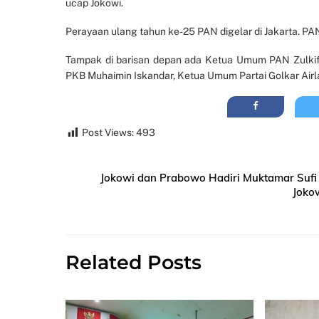
ucap Jokowi.
Perayaan ulang tahun ke-25 PAN digelar di Jakarta. 
Tampak di barisan depan ada Ketua Umum PAN Zulkif
PKB Muhaimin Iskandar, Ketua Umum Partai Golkar Airl
Post Views:
493
Jokowi dan Prabowo Hadiri Muktamar Sufi 
Jokow
Related Posts