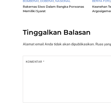
BOMBERAY
,
DOBERAY
,
NASIONAL
BERITA FOTO
Rakernas Siwo Dalam Rangka Porwanas
Keanehan T
Memiliki Syarat
Argosigemer
Tinggalkan Balasan
Alamat email Anda tidak akan dipublikasikan.
Ruas yang
KOMENTAR
*