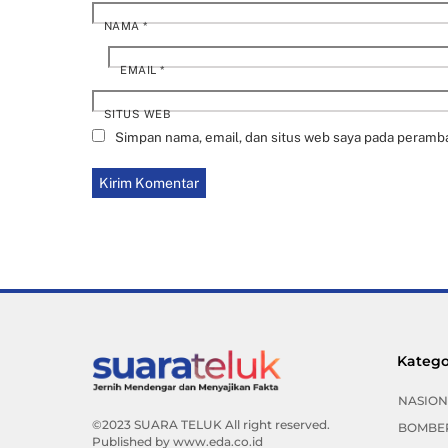
NAMA
*
EMAIL
*
SITUS WEB
Simpan nama, email, dan situs web saya pada peramba
Katego
NASION
©2023 SUARA TELUK All right reserved.
BOMBE
Published by
www.eda.co.id