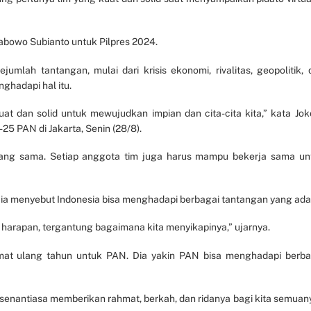
rabowo Subianto untuk Pilpres 2024.
mlah tantangan, mulai dari krisis ekonomi, rivalitas, geopolitik, 
nghadapi hal itu.
kuat dan solid untuk mewujudkan impian dan cita-cita kita,” kata Jok
25 PAN di Jakarta, Senin (28/8).
yang sama. Setiap anggota tim juga harus mampu bekerja sama un
 Dia menyebut Indonesia bisa menghadapi berbagai tantangan yang ada
a harapan, tergantung bagaimana kita menyikapinya,” ujarnya.
at ulang tahun untuk PAN. Dia yakin PAN bisa menghadapi berba
senantiasa memberikan rahmat, berkah, dan ridanya bagi kita semuany