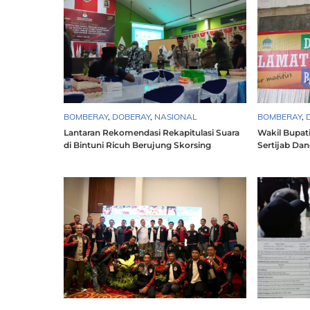
BOMBERAY
,
DOBERAY
,
NASIONAL
BOMBERAY
,
Lantaran Rekomendasi Rekapitulasi Suara
Wakil Bupat
di Bintuni Ricuh Berujung Skorsing
Sertijab Dan