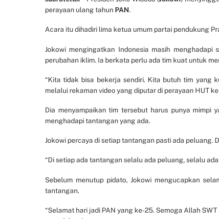
perayaan ulang tahun
PAN
.
Acara itu dihadiri lima ketua umum partai pendukung P
Jokowi mengingatkan Indonesia masih menghadapi seju
perubahan iklim. Ia berkata perlu ada tim kuat untuk me
“Kita tidak bisa bekerja sendiri. Kita butuh tim yang 
melalui rekaman video yang diputar di perayaan HUT ke-
Dia menyampaikan tim tersebut harus punya mimpi 
menghadapi tantangan yang ada.
Jokowi percaya di setiap tantangan pasti ada peluang.
“Di setiap ada tantangan selalu ada peluang, selalu ad
Sebelum menutup pidato, Jokowi mengucapkan selam
tantangan.
“Selamat hari jadi PAN yang ke-25. Semoga Allah SWT 