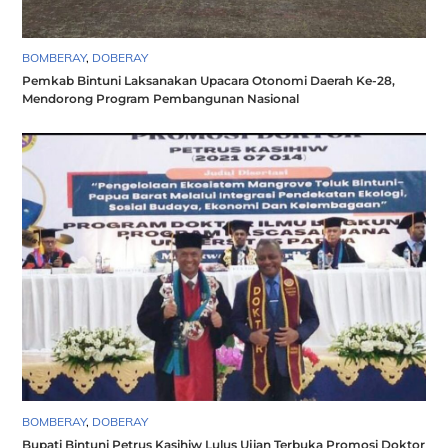
BOMBERAY
,
DOBERAY
Pemkab Bintuni Laksanakan Upacara Otonomi Daerah Ke-28,
Mendorong Program Pembangunan Nasional
BOMBERAY
,
DOBERAY
Bupati Bintuni Petrus Kasihiw Lulus Ujian Terbuka Promosi Doktor