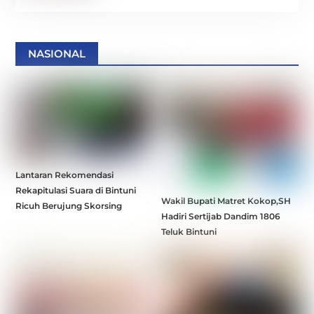
NASIONAL
Lantaran Rekomendasi
Rekapitulasi Suara di Bintuni
Wakil Bupati Matret Kokop,SH
Ricuh Berujung Skorsing
Hadiri Sertijab Dandim 1806
Teluk Bintuni