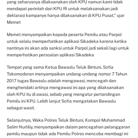
yang seharusnya dilaksanakan oleh KPU namun kami tidak
mendapat perintah dari KPU RI untuk melaksanakan jadi
deklarasi kampanye hanya dilaksanakan di KPU Pusat,” ujar
Memet
Memet menyampaikan kepada peserta Pemilu atau Parpol
untuk selalu memperhatikan aplikasi Sikadeka karena ketika
nantinya ini akan ada sanksi untuk Parpol jadi sekali lagi untuk
memperhatikan persoalan aplikasi Sikadeka
Tempat yang sama Ketua Bawaslu Teluk Bintuni, Sofia
Tokomodoran menyampaikan undang-undang nomor 7 Tahun
2017 tugas Bawaslu adalah mengawasi, mencegah dan
menghendaki artinya mengawasi ini apa yang dilaksanakan
oleh KPU itu di awasi, sebab yang mengatur pertandingan
Pemilu ini KPU. Lebih lanjut Sofia mengatakan Bawaslu
sebagai wasit.
Selanjutnya, Waka Polres Teluk Bintuni, Kompol Muhammad
Salim Nurliliy, menyampaikan dalam pencegahan pelanggaran
pemilu maupun tidak ada Pemilu Polres mencoba membagi ini