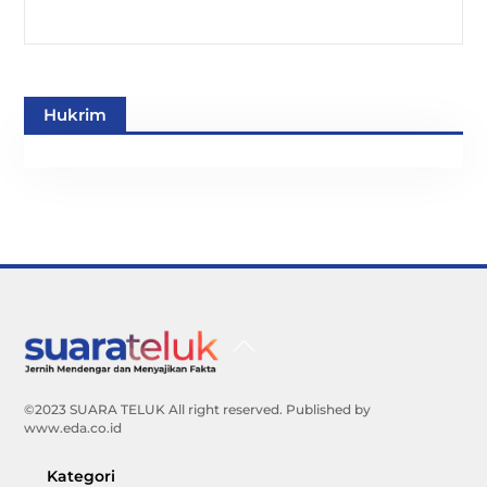
Hukrim
Back
To
Top
©2023 SUARA TELUK All right reserved. Published by
www.eda.co.id
Kategori