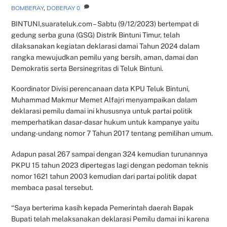
BOMBERAY
,
DOBERAY
0
BINTUNI,suarateluk.com – Sabtu (9/12/2023) bertempat di
gedung serba guna (GSG) Distrik Bintuni Timur, telah
dilaksanakan kegiatan deklarasi damai Tahun 2024 dalam
rangka mewujudkan pemilu yang bersih, aman, damai dan
Demokratis serta Bersinegritas di Teluk Bintuni.
Koordinator Divisi perencanaan data KPU Teluk Bintuni,
Muhammad Makmur Memet Alfajri menyampaikan dalam
deklarasi pemilu damai ini khususnya untuk partai politik
memperhatikan dasar-dasar hukum untuk kampanye yaitu
undang-undang nomor 7 Tahun 2017 tentang pemilihan umum.
Adapun pasal 267 sampai dengan 324 kemudian turunannya
PKPU 15 tahun 2023 dipertegas lagi dengan pedoman teknis
nomor 1621 tahun 2003 kemudian dari partai politik dapat
membaca pasal tersebut.
“Saya berterima kasih kepada Pemerintah daerah Bapak
Bupati telah melaksanakan deklarasi Pemilu damai ini karena