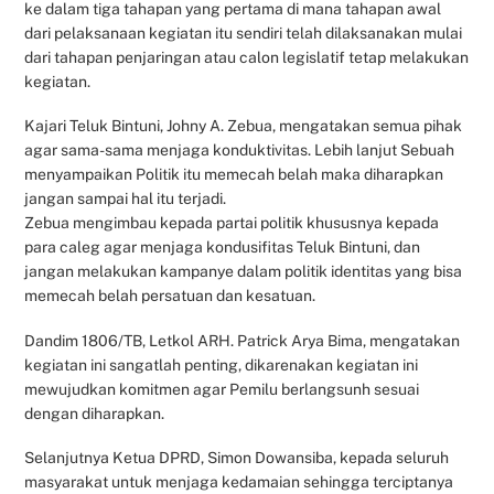
ke dalam tiga tahapan yang pertama di mana tahapan awal
dari pelaksanaan kegiatan itu sendiri telah dilaksanakan mulai
dari tahapan penjaringan atau calon legislatif tetap melakukan
kegiatan.
Kajari Teluk Bintuni, Johny A. Zebua, mengatakan semua pihak
agar sama-sama menjaga konduktivitas. Lebih lanjut Sebuah
menyampaikan Politik itu memecah belah maka diharapkan
jangan sampai hal itu terjadi.
Zebua mengimbau kepada partai politik khususnya kepada
para caleg agar menjaga kondusifitas Teluk Bintuni, dan
jangan melakukan kampanye dalam politik identitas yang bisa
memecah belah persatuan dan kesatuan.
Dandim 1806/TB, Letkol ARH. Patrick Arya Bima, mengatakan
kegiatan ini sangatlah penting, dikarenakan kegiatan ini
mewujudkan komitmen agar Pemilu berlangsunh sesuai
dengan diharapkan.
Selanjutnya Ketua DPRD, Simon Dowansiba, kepada seluruh
masyarakat untuk menjaga kedamaian sehingga terciptanya