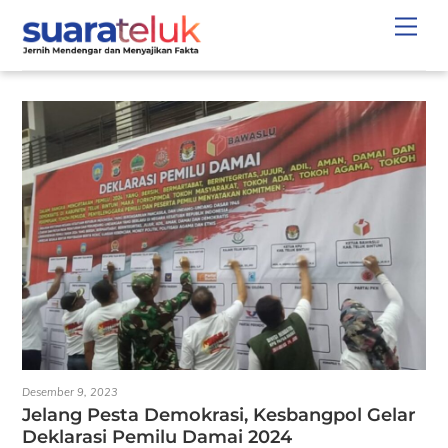
Skip
Men
to
content
Desember 9, 2023
Jelang Pesta Demokrasi, Kesbangpol Gelar
Deklarasi Pemilu Damai 2024