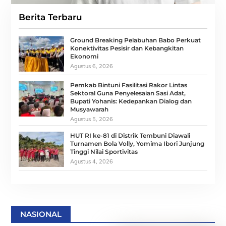
Berita Terbaru
Ground Breaking Pelabuhan Babo Perkuat
Konektivitas Pesisir dan Kebangkitan
Ekonomi
Agustus 6, 2026
Pemkab Bintuni Fasilitasi Rakor Lintas
Sektoral Guna Penyelesaian Sasi Adat,
Bupati Yohanis: Kedepankan Dialog dan
Musyawarah
Agustus 5, 2026
HUT RI ke-81 di Distrik Tembuni Diawali
Turnamen Bola Volly, Yomima Ibori Junjung
Tinggi Nilai Sportivitas
Agustus 4, 2026
NASIONAL