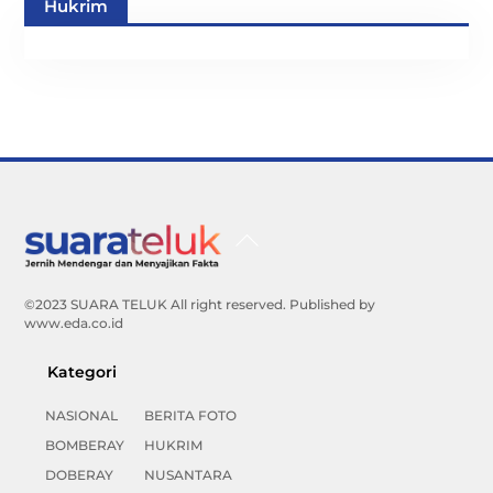
Hukrim
Back
To
Top
©2023 SUARA TELUK All right reserved. Published by
www.eda.co.id
Kategori
NASIONAL
BERITA FOTO
BOMBERAY
HUKRIM
DOBERAY
NUSANTARA