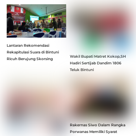
Lantaran Rekomendasi
Rekapitulasi Suara di Bintuni
Wakil Bupati Matret Kokop,SH
Ricuh Berujung Skorsing
Hadiri Sertijab Dandim 1806
Teluk Bintuni
Rakernas Siwo Dalam Rangka
Porwanas Memiliki Syarat