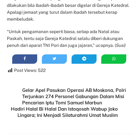
dilakukan bila ibadah-ibadah besar digelar di Gereja Katedral.
Apalagi jemaat yang turut dalam ibadah tersebut kerap
membeludak.
“Untuk pengamanan seperti biasa, setiap ada Natal atau
Paskah, tentu saja Gereja Katedral selalu diberi dukungan
penuh dari aparat TNI Pori dan juga jajaran,” ucapnya. (
Susi)
Post Views:
522
Gelar Apel Pasukan Operasi AB Moskona, Polri
Terjunkan 274 Personel Gabungan Dalam Misi
Pencarian Iptu Tomi Samuel Marbun
Hadiri Halal Bi Halal Dan Istoqosah Wabup Joko
Lingara; Ini Menjadi Silaturahmi Umat Muslim