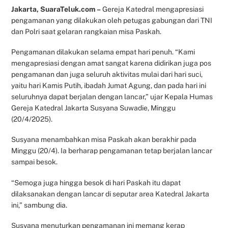
Jakarta, SuaraTeluk.com –
Gereja Katedral mengapresiasi
pengamanan yang dilakukan oleh petugas gabungan dari TNI
dan Polri saat gelaran rangkaian misa Paskah.
Pengamanan dilakukan selama empat hari penuh. “Kami
mengapresiasi dengan amat sangat karena didirikan juga pos
pengamanan dan juga seluruh aktivitas mulai dari hari suci,
yaitu hari Kamis Putih, ibadah Jumat Agung, dan pada hari ini
seluruhnya dapat berjalan dengan lancar,” ujar Kepala Humas
Gereja Katedral Jakarta Susyana Suwadie, Minggu
(20/4/2025).
Susyana menambahkan misa Paskah akan berakhir pada
Minggu (20/4). Ia berharap pengamanan tetap berjalan lancar
sampai besok.
“Semoga juga hingga besok di hari Paskah itu dapat
dilaksanakan dengan lancar di seputar area Katedral Jakarta
ini,” sambung dia.
Susyana menuturkan pengamanan ini memang kerap