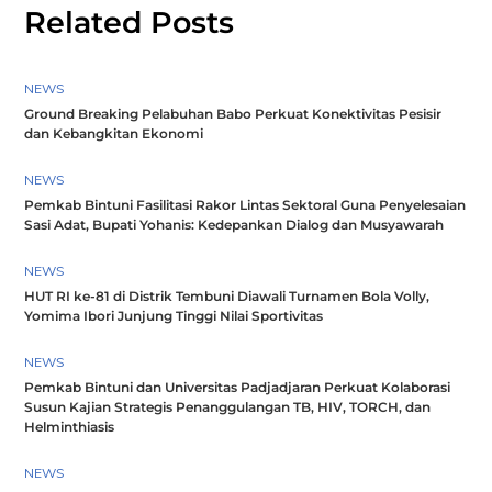
Related Posts
NEWS
Ground Breaking Pelabuhan Babo Perkuat Konektivitas Pesisir
dan Kebangkitan Ekonomi
NEWS
Pemkab Bintuni Fasilitasi Rakor Lintas Sektoral Guna Penyelesaian
Sasi Adat, Bupati Yohanis: Kedepankan Dialog dan Musyawarah
NEWS
HUT RI ke-81 di Distrik Tembuni Diawali Turnamen Bola Volly,
Yomima Ibori Junjung Tinggi Nilai Sportivitas
NEWS
Pemkab Bintuni dan Universitas Padjadjaran Perkuat Kolaborasi
Susun Kajian Strategis Penanggulangan TB, HIV, TORCH, dan
Helminthiasis
NEWS