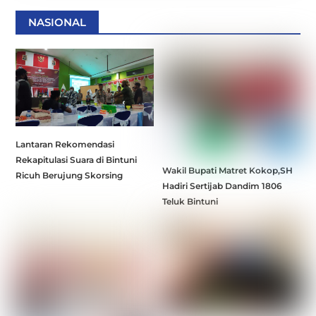
NASIONAL
Lantaran Rekomendasi
Rekapitulasi Suara di Bintuni
Wakil Bupati Matret Kokop,SH
Ricuh Berujung Skorsing
Hadiri Sertijab Dandim 1806
Teluk Bintuni