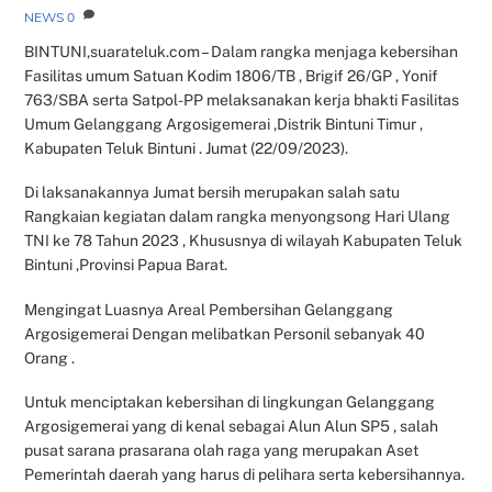
NEWS
0
BINTUNI,suarateluk.com – Dalam rangka menjaga kebersihan
Fasilitas umum Satuan Kodim 1806/TB , Brigif 26/GP , Yonif
763/SBA serta Satpol-PP melaksanakan kerja bhakti Fasilitas
Umum Gelanggang Argosigemerai ,Distrik Bintuni Timur ,
Kabupaten Teluk Bintuni . Jumat (22/09/2023).
Di laksanakannya Jumat bersih merupakan salah satu
Rangkaian kegiatan dalam rangka menyongsong Hari Ulang
TNI ke 78 Tahun 2023 , Khususnya di wilayah Kabupaten Teluk
Bintuni ,Provinsi Papua Barat.
Mengingat Luasnya Areal Pembersihan Gelanggang
Argosigemerai Dengan melibatkan Personil sebanyak 40
Orang .
Untuk menciptakan kebersihan di lingkungan Gelanggang
Argosigemerai yang di kenal sebagai Alun Alun SP5 , salah
pusat sarana prasarana olah raga yang merupakan Aset
Pemerintah daerah yang harus di pelihara serta kebersihannya.