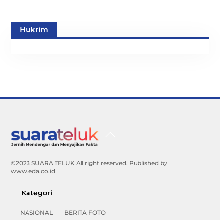
Hukrim
Back
To
Top
©2023 SUARA TELUK All right reserved. Published by
www.eda.co.id
Kategori
NASIONAL
BERITA FOTO