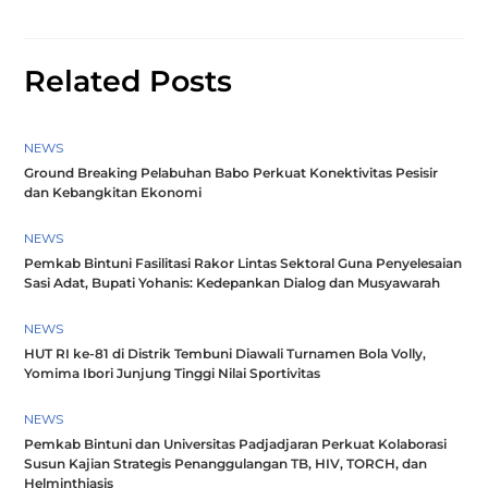
Related Posts
NEWS
Ground Breaking Pelabuhan Babo Perkuat Konektivitas Pesisir
dan Kebangkitan Ekonomi
NEWS
Pemkab Bintuni Fasilitasi Rakor Lintas Sektoral Guna Penyelesaian
Sasi Adat, Bupati Yohanis: Kedepankan Dialog dan Musyawarah
NEWS
HUT RI ke-81 di Distrik Tembuni Diawali Turnamen Bola Volly,
Yomima Ibori Junjung Tinggi Nilai Sportivitas
NEWS
Pemkab Bintuni dan Universitas Padjadjaran Perkuat Kolaborasi
Susun Kajian Strategis Penanggulangan TB, HIV, TORCH, dan
Helminthiasis