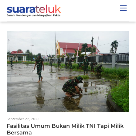
Skip
Men
to
content
September 22, 2023
Fasilitas Umum Bukan Milik TNI Tapi Milik
Bersama