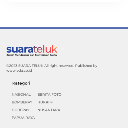
Back
To
Top
©2023 SUARA TELUK All right reserved. Published by
www.eda.co.id
Kategori
NASIONAL
BERITA FOTO
BOMBERAY
HUKRIM
DOBERAY
NUSANTARA
PAPUA RAYA