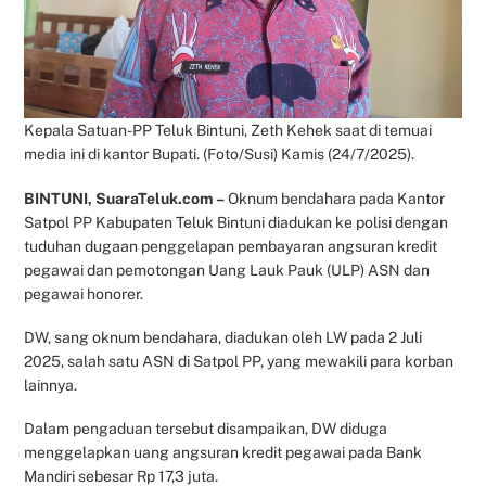
Kepala Satuan-PP Teluk Bintuni, Zeth Kehek saat di temuai
media ini di kantor Bupati. (Foto/Susi) Kamis (24/7/2025).
BINTUNI, SuaraTeluk.com –
Oknum bendahara pada Kantor
Satpol PP Kabupaten Teluk Bintuni diadukan ke polisi dengan
tuduhan dugaan penggelapan pembayaran angsuran kredit
pegawai dan pemotongan Uang Lauk Pauk (ULP) ASN dan
pegawai honorer.
DW, sang oknum bendahara, diadukan oleh LW pada 2 Juli
2025, salah satu ASN di Satpol PP, yang mewakili para korban
lainnya.
Dalam pengaduan tersebut disampaikan, DW diduga
menggelapkan uang angsuran kredit pegawai pada Bank
Mandiri sebesar Rp 17,3 juta.