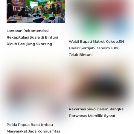
Lantaran Rekomendasi
Rekapitulasi Suara di Bintuni
Wakil Bupati Matret Kokop,SH
Ricuh Berujung Skorsing
Hadiri Sertijab Dandim 1806
Teluk Bintuni
Rakernas Siwo Dalam Rangka
Porwanas Memiliki Syarat
Polda Papua Barat Imbau
Masyarakat Jaga Kondusifitas