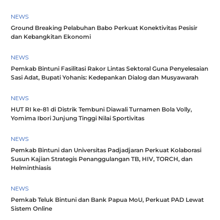
NEWS
Ground Breaking Pelabuhan Babo Perkuat Konektivitas Pesisir
dan Kebangkitan Ekonomi
NEWS
Pemkab Bintuni Fasilitasi Rakor Lintas Sektoral Guna Penyelesaian
Sasi Adat, Bupati Yohanis: Kedepankan Dialog dan Musyawarah
NEWS
HUT RI ke-81 di Distrik Tembuni Diawali Turnamen Bola Volly,
Yomima Ibori Junjung Tinggi Nilai Sportivitas
NEWS
Pemkab Bintuni dan Universitas Padjadjaran Perkuat Kolaborasi
Susun Kajian Strategis Penanggulangan TB, HIV, TORCH, dan
Helminthiasis
NEWS
Pemkab Teluk Bintuni dan Bank Papua MoU, Perkuat PAD Lewat
Sistem Online