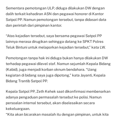
Sementara pemotongan ULP, diduga dilakukan DW dengan
dalih terkait kehadiran ASN dan pegawai honorer di Kantor
Satpol PP. Namun pemotongan tersebut, tanpa didasari data
dan perintah dari pimpinan kantor.
“Atas kejadian tersebut, saya bersama pegawai Satpol PP
lainnya merasa dirugikan sehingga datang ke SPKT Polres
Teluk Bintuni untuk melaporkan kejadian tersebut,” kata LW.
Pemotongan tanpa hak ini diduga bukan hanya dilakukan DW
terhadap pegawai dilevel staf. Namun sejumlah Kepala Bidang
(Kabid), juga menjadi korban oknum bendahara. “Uang
kegiatan di bidang saya juga dipotong,” kata Jayanti, Kepala
Bidang Trantib Satpol PP.
Kepala Satpol PP, Zeth Kehek saat dikonfirmasi membenarkan
adanya pengaduan permasalah tersebut ke polisi. Namun
persoalan internal tersebut, akan diselesaikan secara
kekeluargaan.
“Kita akan bicarakan masalah itu dengan pimpinan, untuk kita