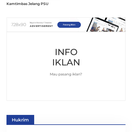
Kamtimbas Jelang PSU
INFO
IKLAN
Mau pasang iklan?
Hukrim