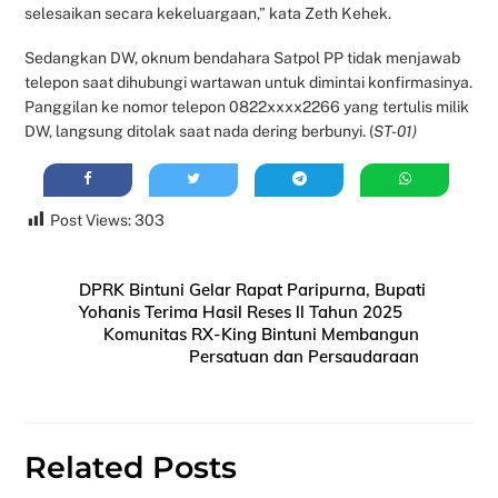
selesaikan secara kekeluargaan,” kata Zeth Kehek.
Sedangkan DW, oknum bendahara Satpol PP tidak menjawab
telepon saat dihubungi wartawan untuk dimintai konfirmasinya.
Panggilan ke nomor telepon 0822xxxx2266 yang tertulis milik
DW, langsung ditolak saat nada dering berbunyi. (
ST-01)
Post Views:
303
DPRK Bintuni Gelar Rapat Paripurna, Bupati
Yohanis Terima Hasil Reses ll Tahun 2025
Komunitas RX-King Bintuni Membangun
Persatuan dan Persaudaraan
Related Posts