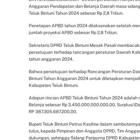
Anggaran Pendapatan dan Belanja Daerah masa sidang
Teluk Bintuni Tahun 2024 sebesar Rp 2,8 Triliun.
Penetapan APBD tahun 2024 dilaksanakan setelah men
jumlah proyeksi APBD sebesar Rp 2,8 Triliun.
Sekretaris DPRD Teluk Bintuni Mesak Pasali membacak
persetujuan terhadap rancangan peraturan Daerah Kab
tahun anggaran 2024.
Bahwa persetujuan terhadap Rancangan Peraturan Dae
Bintuni Tahun Anggaran 2024 untuk ditetapkan menjad
Kabupaten Teluk Bintuni.
Adapun rincian APBD Teluk Bintuni Tahun 2024 adalah 
Belanja sebesar Rp 3.450.000.000.000,00. Surplus/(De
RP 387.305.687.200,00.
Bupati Teluk Bintuni Petrus Kasihiw dalam sambutanny
tulus, kepada Pimpinan dan Anggota DPRD, Tim Anggara
dukungan, sehingga Sidang Paripurna DPRD Kabupaten T