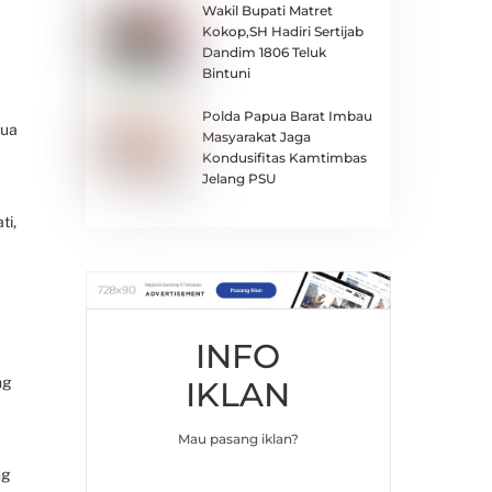
Wakil Bupati Matret
Kokop,SH Hadiri Sertijab
Dandim 1806 Teluk
Bintuni
Polda Papua Barat Imbau
pua
Masyarakat Jaga
Kondusifitas Kamtimbas
Jelang PSU
ti,
INFO
ng
IKLAN
Mau pasang iklan?
ng