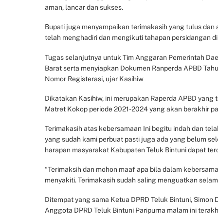
aman, lancar dan sukses.
Bupati juga menyampaikan terimakasih yang tulus dan
telah menghadiri dan mengikuti tahapan persidangan di
Tugas selanjutnya untuk Tim Anggaran Pemerintah Daer
Barat serta menyiapkan Dokumen Ranperda APBD Tahun 
Nomor Registerasi, ujar Kasihiw
Dikatakan Kasihiw, ini merupakan Raperda APBD yang te
Matret Kokop periode 2021-2024 yang akan berakhir pa
Terimakasih atas kebersamaan Ini begitu indah dan te
yang sudah kami perbuat pasti juga ada yang belum se
harapan masyarakat Kabupaten Teluk Bintuni dapat ter
“Terimaksih dan mohon maaf apa bila dalam kebersamaa
menyakiti. Terimakasih sudah saling menguatkan selama 
Ditempat yang sama Ketua DPRD Teluk Bintuni, Simon
Anggota DPRD Teluk Bintuni Paripurna malam ini terakh