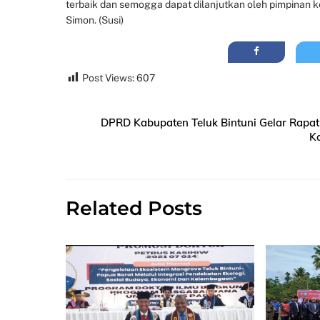
terbaik dan semogga dapat dilanjutkan oleh pimpinan 
Simon. (Susi)
Post Views:
607
DPRD Kabupaten Teluk Bintuni Gelar Rapa
Ko
Related Posts