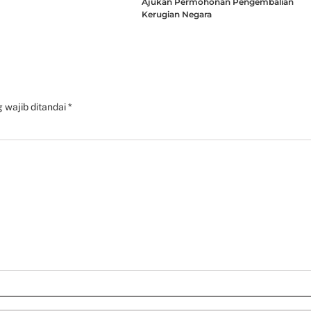
Ajukan Permohonan Pengembalian
Kerugian Negara
 wajib ditandai
*