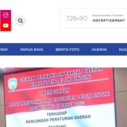
ERAY
PAPUA RAYA
BERITA FOTO
HUKRIM
NUS