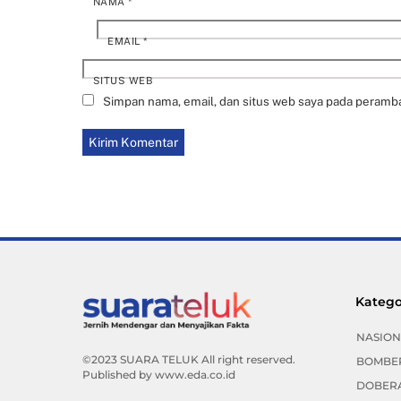
NAMA
*
EMAIL
*
SITUS WEB
Simpan nama, email, dan situs web saya pada peramba
Katego
NASION
©2023 SUARA TELUK All right reserved.
BOMBE
Published by
www.eda.co.id
DOBER