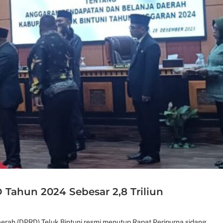
Tahun 2024 Sebesar 2,8 Triliun
rah (DPRD) Teluk Bintuni resmi menutup Rapat Peripurna sidang