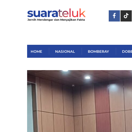
Skip
to
content
HOME
NASIONAL
BOMBERAY
DOB