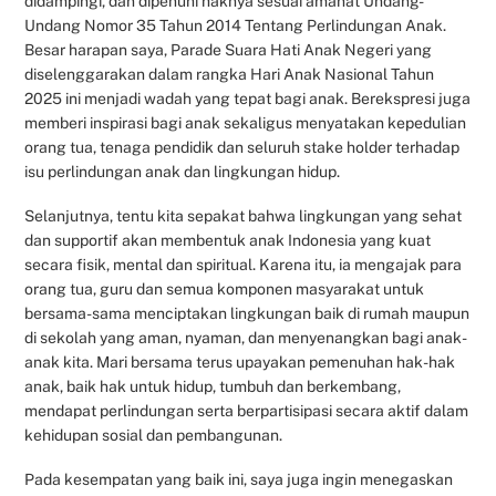
didampingi, dan dipenuhi haknya sesuai amanat Undang-
Undang Nomor 35 Tahun 2014 Tentang Perlindungan Anak.
Besar harapan saya, Parade Suara Hati Anak Negeri yang
diselenggarakan dalam rangka Hari Anak Nasional Tahun
2025 ini menjadi wadah yang tepat bagi anak. Berekspresi juga
memberi inspirasi bagi anak sekaligus menyatakan kepedulian
orang tua, tenaga pendidik dan seluruh stake holder terhadap
isu perlindungan anak dan lingkungan hidup.
Selanjutnya, tentu kita sepakat bahwa lingkungan yang sehat
dan supportif akan membentuk anak Indonesia yang kuat
secara fisik, mental dan spiritual. Karena itu, ia mengajak para
orang tua, guru dan semua komponen masyarakat untuk
bersama-sama menciptakan lingkungan baik di rumah maupun
di sekolah yang aman, nyaman, dan menyenangkan bagi anak-
anak kita. Mari bersama terus upayakan pemenuhan hak-hak
anak, baik hak untuk hidup, tumbuh dan berkembang,
mendapat perlindungan serta berpartisipasi secara aktif dalam
kehidupan sosial dan pembangunan.
Pada kesempatan yang baik ini, saya juga ingin menegaskan