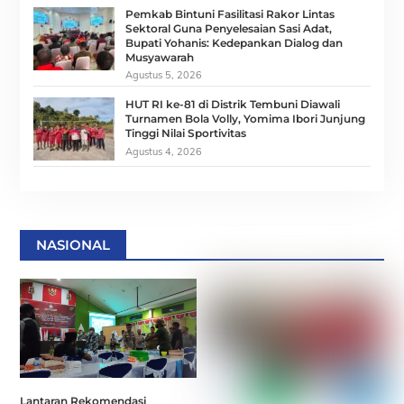
Pemkab Bintuni Fasilitasi Rakor Lintas
Sektoral Guna Penyelesaian Sasi Adat,
Bupati Yohanis: Kedepankan Dialog dan
Musyawarah
Agustus 5, 2026
HUT RI ke-81 di Distrik Tembuni Diawali
Turnamen Bola Volly, Yomima Ibori Junjung
Tinggi Nilai Sportivitas
Agustus 4, 2026
NASIONAL
Lantaran Rekomendasi