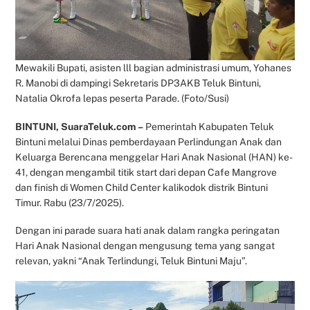
Mewakili Bupati, asisten lll bagian administrasi umum, Yohanes
R. Manobi di dampingi Sekretaris DP3AKB Teluk Bintuni,
Natalia Okrofa lepas peserta Parade. (Foto/Susi)
BINTUNI, SuaraTeluk.com –
Pemerintah Kabupaten Teluk
Bintuni melalui Dinas pemberdayaan Perlindungan Anak dan
Keluarga Berencana menggelar Hari Anak Nasional (HAN) ke-
41, dengan mengambil titik start dari depan Cafe Mangrove
dan finish di Women Child Center kalikodok distrik Bintuni
Timur. Rabu (23/7/2025).
Dengan ini parade suara hati anak dalam rangka peringatan
Hari Anak Nasional dengan mengusung tema yang sangat
relevan, yakni “Anak Terlindungi, Teluk Bintuni Maju”.