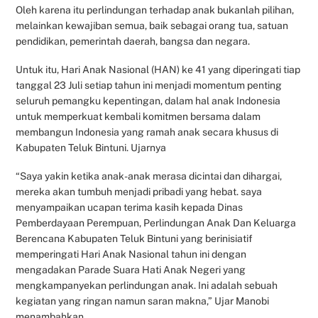
Oleh karena itu perlindungan terhadap anak bukanlah pilihan,
melainkan kewajiban semua, baik sebagai orang tua, satuan
pendidikan, pemerintah daerah, bangsa dan negara.
Untuk itu, Hari Anak Nasional (HAN) ke 41 yang diperingati tiap
tanggal 23 Juli setiap tahun ini menjadi momentum penting
seluruh pemangku kepentingan, dalam hal anak Indonesia
untuk memperkuat kembali komitmen bersama dalam
membangun Indonesia yang ramah anak secara khusus di
Kabupaten Teluk Bintuni. Ujarnya
“Saya yakin ketika anak-anak merasa dicintai dan dihargai,
mereka akan tumbuh menjadi pribadi yang hebat. saya
menyampaikan ucapan terima kasih kepada Dinas
Pemberdayaan Perempuan, Perlindungan Anak Dan Keluarga
Berencana Kabupaten Teluk Bintuni yang berinisiatif
memperingati Hari Anak Nasional tahun ini dengan
mengadakan Parade Suara Hati Anak Negeri yang
mengkampanyekan perlindungan anak. Ini adalah sebuah
kegiatan yang ringan namun saran makna,” Ujar Manobi
menambahkan