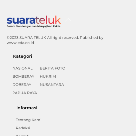
Back
To
Top
©2023 SUARA TELUK All right reserved. Published by
www.eda.co.id
Kategori
NASIONAL
BERITA FOTO
BOMBERAY
HUKRIM
DOBERAY
NUSANTARA
PAPUA RAYA
Informasi
Tentang Kami
Redaksi