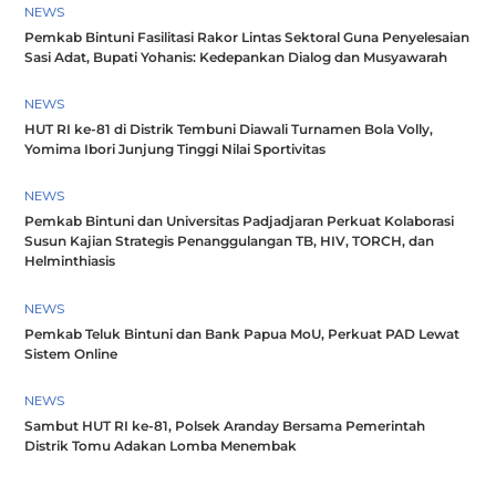
NEWS
Pemkab Bintuni Fasilitasi Rakor Lintas Sektoral Guna Penyelesaian
Sasi Adat, Bupati Yohanis: Kedepankan Dialog dan Musyawarah
NEWS
HUT RI ke-81 di Distrik Tembuni Diawali Turnamen Bola Volly,
Yomima Ibori Junjung Tinggi Nilai Sportivitas
NEWS
Pemkab Bintuni dan Universitas Padjadjaran Perkuat Kolaborasi
Susun Kajian Strategis Penanggulangan TB, HIV, TORCH, dan
Helminthiasis
NEWS
Pemkab Teluk Bintuni dan Bank Papua MoU, Perkuat PAD Lewat
Sistem Online
NEWS
Sambut HUT RI ke-81, Polsek Aranday Bersama Pemerintah
Distrik Tomu Adakan Lomba Menembak