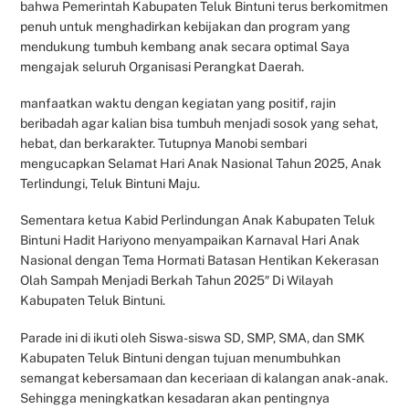
bahwa Pemerintah Kabupaten Teluk Bintuni terus berkomitmen
penuh untuk menghadirkan kebijakan dan program yang
mendukung tumbuh kembang anak secara optimal Saya
mengajak seluruh Organisasi Perangkat Daerah.
manfaatkan waktu dengan kegiatan yang positif, rajin
beribadah agar kalian bisa tumbuh menjadi sosok yang sehat,
hebat, dan berkarakter. Tutupnya Manobi sembari
mengucapkan Selamat Hari Anak Nasional Tahun 2025, Anak
Terlindungi, Teluk Bintuni Maju.
Sementara ketua Kabid Perlindungan Anak Kabupaten Teluk
Bintuni Hadit Hariyono menyampaikan Karnaval Hari Anak
Nasional dengan Tema Hormati Batasan Hentikan Kekerasan
Olah Sampah Menjadi Berkah Tahun 2025″ Di Wilayah
Kabupaten Teluk Bintuni.
Parade ini di ikuti oleh Siswa-siswa SD, SMP, SMA, dan SMK
Kabupaten Teluk Bintuni dengan tujuan menumbuhkan
semangat kebersamaan dan keceriaan di kalangan anak-anak.
Sehingga meningkatkan kesadaran akan pentingnya