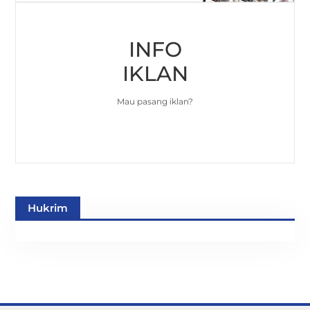
INFO
IKLAN
Mau pasang iklan?
Hukrim