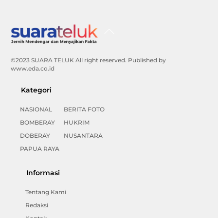
Back
To
Top
©2023 SUARA TELUK All right reserved. Published by
www.eda.co.id
Kategori
NASIONAL
BERITA FOTO
BOMBERAY
HUKRIM
DOBERAY
NUSANTARA
PAPUA RAYA
Informasi
Tentang Kami
Redaksi