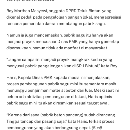
Roy Marthen Masyewi, anggota DPRD Teluk Bintuni yang
dikenal peduli pada pengelolaan pangan lokal, mengapresiasi
rencana pemerintah daerah membangun pabrik sagu.
Namun ia juga mencemaskan, pabrik sagu itu hanya akan
menjadi proyek mencusuar Dinas PMK yang hanya gemerlap
dipermukaan, namun tidak ada manfaat di masyarakat.
“Jangan sampai ini menjadi proyek mangkrak kedua yang
menyusul pabrik pengalengan ikan di SP 1 Bintuni,” kata Roy.
Haris, Kepala Dinas PMK kepada media ini menjelaskan,
proses pembangunan pabrik sagu mini itu sementara masih
menunggu pengiriman material beton dari luar. Meski saat ini
belum ada aktivitas pembangunan di lokasi, Haris optimis
pabrik sagu mini itu akan diresmikan sesuai target awal.
“Karena dari sana (pabrik beton pancang) sudah dirancang.
Tingga tancap dan pasang saja,” kata Haris, terkait proses
pembangunan yang akan berlangsung cepat.
(Susi)