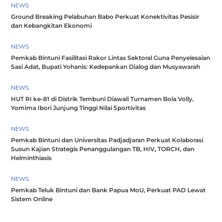
NEWS
Ground Breaking Pelabuhan Babo Perkuat Konektivitas Pesisir
dan Kebangkitan Ekonomi
NEWS
Pemkab Bintuni Fasilitasi Rakor Lintas Sektoral Guna Penyelesaian
Sasi Adat, Bupati Yohanis: Kedepankan Dialog dan Musyawarah
NEWS
HUT RI ke-81 di Distrik Tembuni Diawali Turnamen Bola Volly,
Yomima Ibori Junjung Tinggi Nilai Sportivitas
NEWS
Pemkab Bintuni dan Universitas Padjadjaran Perkuat Kolaborasi
Susun Kajian Strategis Penanggulangan TB, HIV, TORCH, dan
Helminthiasis
NEWS
Pemkab Teluk Bintuni dan Bank Papua MoU, Perkuat PAD Lewat
Sistem Online