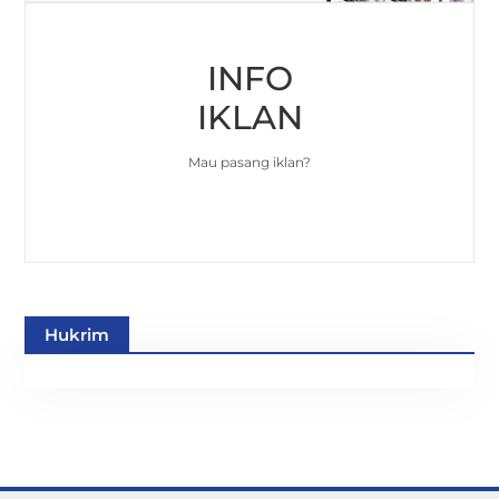
INFO
IKLAN
Mau pasang iklan?
Hukrim