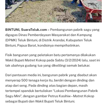
BINTUNI, SuaraTeluk.com –
Pembangunan pabrik sagu yang
digagas Dinas Pemberdayaan Masyarakat dan Kampung
(DPMK) Teluk Bintuni, di Distrik Arandai, Kabupaten Teluk
Bintuni, Papua Barat, kondisinya memprihatinkan.
Fisik bangunan yang peletakan batu pertamanya dilakukan
Wakil Bupati Matret Kokop pada Sabtu (3/2/2024) lalu, saat ini
tak ubahnya gudang tua yang dikelilingi semak belukar.
Dari pantauan media ini, bangunan pabrik yang disebut akan
menyerap 500 tenaga kerja itu, berdiri dengan dinding dan
atap dari seng. Pada dinding atas bagian depan, masih
tertempel spanduk bertuliskan “Lokasi Pembangunan Pabrik
Sagu Mini”, dengan gambar Petrus Kasihiw – Matret Kokop
sebagai Bupati dan Wakil Bupati Teluk Bintuni.