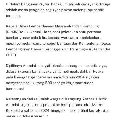
Di dalam bangunan itu, terlihat sejumlah peti kayu yang diduga
adalah mesin pengolah sagu yang akan melengkapi pabrik
tersebut.
Kepala Dinas Pemberdayaan Masyarakat dan Kampung
(DPMK) Teluk Bintuni, Haris, saat peletakan batu pertama
pembangunan pabrik itu, kepada wartawan menjelaskan,
mesin pengolah sagu tersebut bantuan dari Kementerian Desa,
Pembangunan Daerah Tertinggal dan Transmigrasi (Kemendes
PDTT).
Dipilihnya Arandai sebagai lokasi pembangunan pabrik sagu,
didasari karena bahan baku yang melimpah. Bahkan ketika
pabrik yang target peresmiannya di tahun 2024 ini, akan
menyerap tidak kurang 500 tenaga kerja saat sudah
beroperasi.
Keterangan dari sejumlah warga di Kampung Arandai Distrik
Arandai, sejak prosesi peletakan batu pertama oleh Matret
Kokop di awal tahun 2024, hingga kini tak terlihat lagi aktivitas
pekerja di lokasi tersebut.