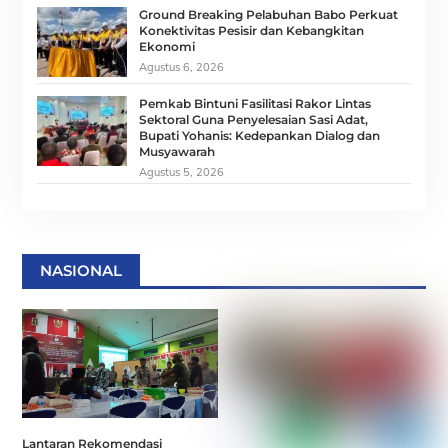
Ground Breaking Pelabuhan Babo Perkuat
Konektivitas Pesisir dan Kebangkitan
Ekonomi
Agustus 6, 2026
Pemkab Bintuni Fasilitasi Rakor Lintas
Sektoral Guna Penyelesaian Sasi Adat,
Bupati Yohanis: Kedepankan Dialog dan
Musyawarah
Agustus 5, 2026
NASIONAL
Lantaran Rekomendasi