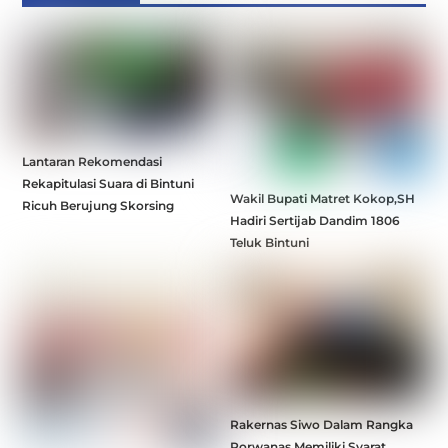
Lantaran Rekomendasi
Rekapitulasi Suara di Bintuni
Wakil Bupati Matret Kokop,SH
Ricuh Berujung Skorsing
Hadiri Sertijab Dandim 1806
Teluk Bintuni
Rakernas Siwo Dalam Rangka
Porwanas Memiliki Syarat