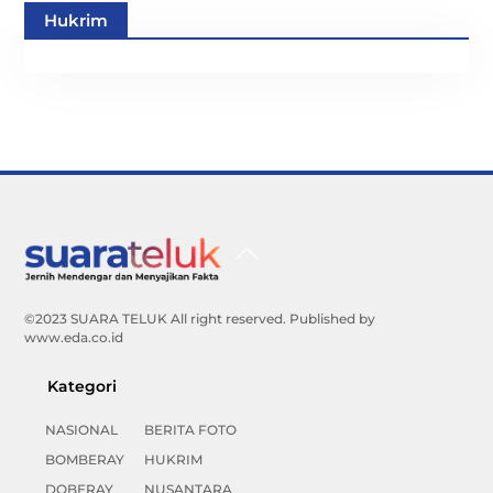
Hukrim
Back
To
Top
©2023 SUARA TELUK All right reserved. Published by
www.eda.co.id
Kategori
NASIONAL
BERITA FOTO
BOMBERAY
HUKRIM
DOBERAY
NUSANTARA