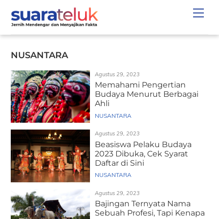
Skip
Men
to
content
NUSANTARA
Agustus 29, 2023
Memahami Pengertian
Budaya Menurut Berbagai
Ahli
NUSANTARA
Agustus 29, 2023
Beasiswa Pelaku Budaya
2023 Dibuka, Cek Syarat
Daftar di Sini
NUSANTARA
Agustus 29, 2023
Bajingan Ternyata Nama
Sebuah Profesi, Tapi Kenapa