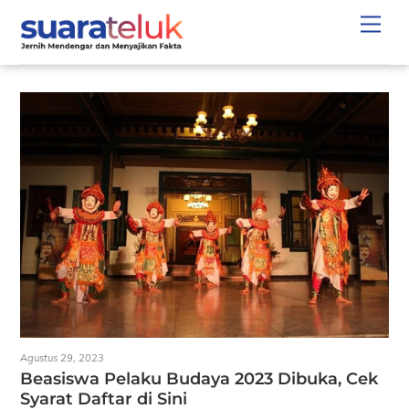
Skip
Men
to
content
Agustus 29, 2023
Beasiswa Pelaku Budaya 2023 Dibuka, Cek
Syarat Daftar di Sini