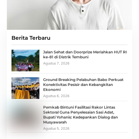
Berita Terbaru
Jalan Sehat dan Doorprize Meriahkan HUT RI
ke-81 di Distrik Tembuni
Agustus 7, 2026
Ground Breaking Pelabuhan Babo Perkuat
Konektivitas Pesisir dan Kebangkitan
Ekonomi
Agustus 6, 2026
Pemkab Bintuni Fasilitasi Rakor Lintas
Sektoral Guna Penyelesaian Sasi Adat,
Bupati Yohanis: Kedepankan Dialog dan
Musyawarah
Agustus 5, 2026