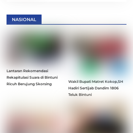
NASIONAL
Lantaran Rekomendasi
Rekapitulasi Suara di Bintuni
Wakil Bupati Matret Kokop,SH
Ricuh Berujung Skorsing
Hadiri Sertijab Dandim 1806
Teluk Bintuni