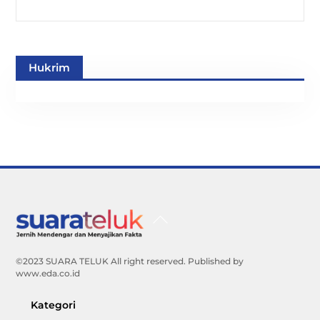
Hukrim
Back
To
Top
©2023 SUARA TELUK All right reserved. Published by
www.eda.co.id
Kategori