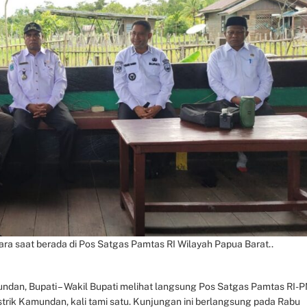
ara saat berada di Pos Satgas Pamtas RI Wilayah Papua Barat..
undan, Bupati – Wakil Bupati melihat langsung Pos Satgas Pamtas RI-
strik Kamundan, kali tami satu. Kunjungan ini berlangsung pada Rabu