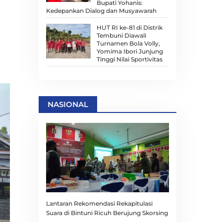
Bupati Yohanis:
Kedepankan Dialog dan Musyawarah
HUT RI ke-81 di Distrik
Tembuni Diawali
Turnamen Bola Volly,
Yomima Ibori Junjung
Tinggi Nilai Sportivitas
NASIONAL
Lantaran Rekomendasi Rekapitulasi
Suara di Bintuni Ricuh Berujung Skorsing