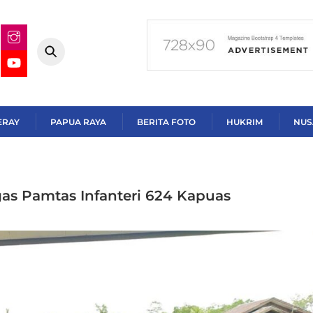
ERAY
PAPUA RAYA
BERITA FOTO
HUKRIM
NUS
as Pamtas Infanteri 624 Kapuas