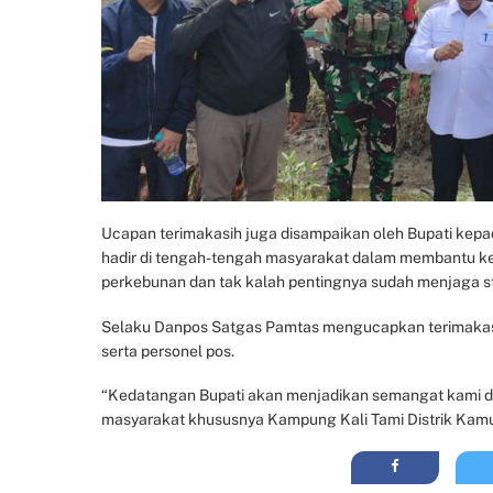
Ucapan terimakasih juga disampaikan oleh Bupati kepa
hadir di tengah-tengah masyarakat dalam membantu k
perkebunan dan tak kalah pentingnya sudah menjaga s
Selaku Danpos Satgas Pamtas mengucapkan terimakasi
serta personel pos.
“Kedatangan Bupati akan menjadikan semangat kami 
masyarakat khususnya Kampung Kali Tami Distrik Ka