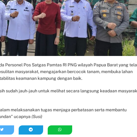
da Personel Pos Satgas Pamtas RI PNG wilayah Papua Barat yang tel
esulitan masyarakat, mengajarkan bercocok tanam, membuka lahan
tabilitas keamanan kampung dengan baik.
h sudah jauh-jauh untuk melihat secara langsung keadaan masyarak
dalam melaksanakan tugas menjaga perbatasan serta membantu
mundan” ucapnya
(Susi)