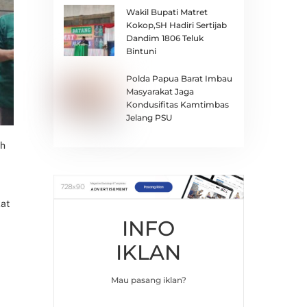
Wakil Bupati Matret
Kokop,SH Hadiri Sertijab
Dandim 1806 Teluk
Bintuni
Polda Papua Barat Imbau
Masyarakat Jaga
Kondusifitas Kamtimbas
Jelang PSU
ah
at
INFO
IKLAN
Mau pasang iklan?