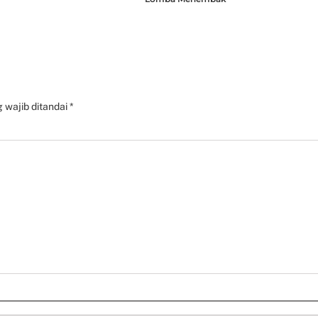
 wajib ditandai
*