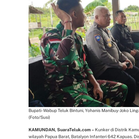
Bupati- Wabup Teluk Bintuni, Yohanis Manibuy-Joko Ling
(Foto/Susi)
KAMUNDAN, SuaraTeluk.com –
Kunker di Distrik Kam
wilayah Papua Barat, Batalyon Infanteri 642 Kapuas. Di