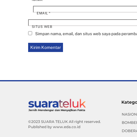
EMAIL
*
SITUS WEB
Simpan nama, email, dan situs web saya pada peramba
Katego
NASION
©2023 SUARA TELUK All right reserved.
BOMBE
Published by
www.eda.co.id
DOBER