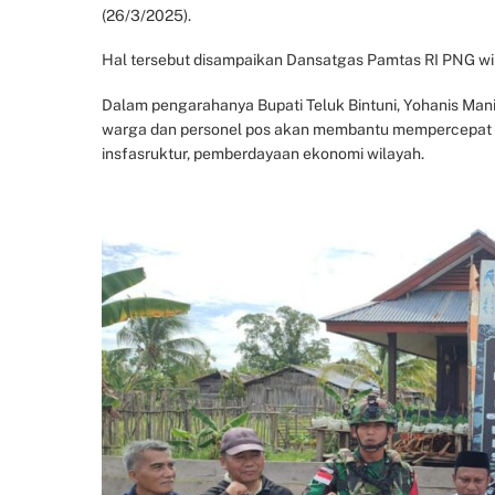
(26/3/2025).
Hal tersebut disampaikan Dansatgas Pamtas RI PNG wi
Dalam pengarahanya Bupati Teluk Bintuni, Yohanis Man
warga dan personel pos akan membantu mempercepat
insfasruktur, pemberdayaan ekonomi wilayah.