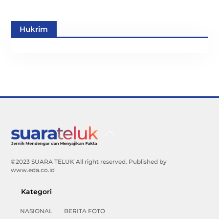
Hukrim
Back
To
Top
©2023 SUARA TELUK All right reserved. Published by
www.eda.co.id
Kategori
NASIONAL
BERITA FOTO