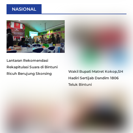
NASIONAL
Lantaran Rekomendasi
Rekapitulasi Suara di Bintuni
Wakil Bupati Matret Kokop,SH
Ricuh Berujung Skorsing
Hadiri Sertijab Dandim 1806
Teluk Bintuni