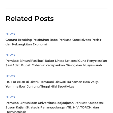
Related Posts
NEWS
Ground Breaking Pelabuhan Babo Perkuat Konektivitas Pesisir
dan Kebangkitan Ekonomi
NEWS
Pemkab Bintuni Fasilitasi Rakor Lintas Sektoral Guna Penyelesaian
Sasi Adat, Bupati Yohanis: Kedepankan Dialog dan Musyawarah
NEWS
HUT RI ke-81 di Distrik Tembuni Diawali Turnamen Bola Volly,
Yomima Ibori Junjung Tinggi Nilai Sportivitas
NEWS
Pemkab Bintuni dan Universitas Padjadjaran Perkuat Kolaborasi
Susun Kajian Strategis Penanggulangan TB, HIV, TORCH, dan
Helminthiasis