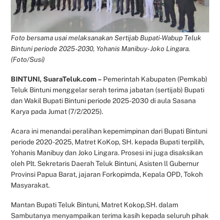
Foto bersama usai melaksanakan Sertijab Bupati-Wabup Teluk
Bintuni periode 2025-2030, Yohanis Manibuy- Joko Lingara.
(Foto/Susi)
BINTUNI, SuaraTeluk.com –
Pemerintah Kabupaten (Pemkab)
Teluk Bintuni menggelar serah terima jabatan (sertijab) Bupati
dan Wakil Bupati Bintuni periode 2025-2030 di aula Sasana
Karya pada Jumat (7/2/2025).
Acara ini menandai peralihan kepemimpinan dari Bupati Bintuni
periode 2020-2025, Matret KoKop, SH. kepada Bupati terpilih,
Yohanis Manibuy dan Joko Lingara. Prosesi ini juga disaksikan
oleh Plt. Sekretaris Daerah Teluk Bintuni, Asisten ll Gubernur
Provinsi Papua Barat, jajaran Forkopimda, Kepala OPD, Tokoh
Masyarakat.
Mantan Bupati Teluk Bintuni, Matret Kokop,SH. dalam
Sambutanya menyampaikan terima kasih kepada seluruh pihak