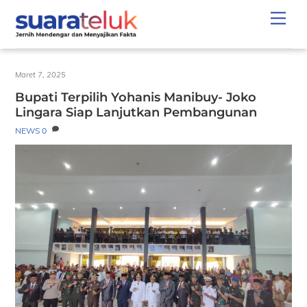
Skip
Men
to
content
Maret 7, 2025
Bupati Terpilih Yohanis Manibuy- Joko
Lingara Siap Lanjutkan Pembangunan
NEWS
0