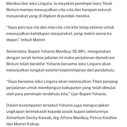
Manibui dan Joko Lingara. Ia meyakini pemimpin baru Teluk
Bintuni mampu mewujudkan cita-cita dan harapan seluruh
masyarakat yang di titipkan di pundak mereka.
“Saya percaya visi dan misi cita-cita kita tetap selaras untuk
mewujudkan kehidupan masyarakat, yang makin serasi ke
depan,” Imbuh Matret
Sementara, Bupati Yohanis Manibuy, SE.MH., mengatakan
dengan serah terima jabatan ini maka perjalanan demokrasi
Bintuni telah berakhir. Yohanis bersama Joko Lingara akan
melanjutkan tongkat estafet kepemimpinan dari pendahulu.
“Saya bersama Joko Lingara akan melanjutkan Titian panjang
perjalanan untuk membangun kabupaten yang telah dimulai
oleh para pemimpin terdahulu kita,” Ujar Bupati Yohanis.
Dalam kesempatan tersebut Yohanis juga mengucapkan
ungkapan terimakasih kepada sosok bupati sebelumnya
Almarhum Decky Kawab, drg Alfons Manibuy, Petrus Kasihiw
dan Matret Kokop.