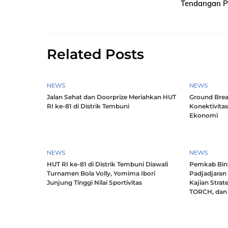
Tendangan Pe
Related Posts
NEWS
NEWS
Jalan Sehat dan Doorprize Meriahkan HUT
Ground Brea
RI ke-81 di Distrik Tembuni
Konektivitas
Ekonomi
NEWS
NEWS
HUT RI ke-81 di Distrik Tembuni Diawali
Pemkab Bint
Turnamen Bola Volly, Yomima Ibori
Padjadjaran
Junjung Tinggi Nilai Sportivitas
Kajian Strat
TORCH, dan 