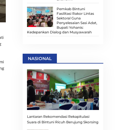
Pemkab Bintuni
Fasilitasi Rakor Lintas
Sektoral Guna
Penyelesaian Sasi Adat,
Bupati Yohanis:
Kedepankan Dialog dan Musyawarah
ti
g
NASIONAL
mi
ung
Lantaran Rekomendasi Rekapitulasi
Suara di Bintuni Ricuh Berujung Skorsing