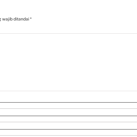
 wajib ditandai
*