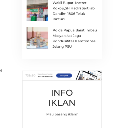
Wakil Bupati Matret
Kokop,SH Hadiri Sertijab
Dandim 1806 Teluk
Bintuni
Polda Papua Barat Imbau
Masyarakat Jaga
Kondusifitas Kamtimbas
Jelang PSU
u
i
INFO
IKLAN
Mau pasang iklan?