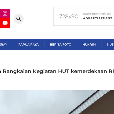
ERAY
PAPUA RAYA
BERITA FOTO
HUKRIM
NUS
uh Rangkaian Kegiatan HUT kemerdekaan RI