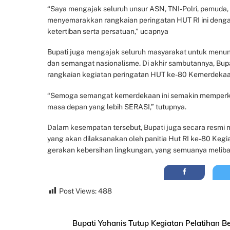
“Saya mengajak seluruh unsur ASN, TNI-Polri, pemuda, pe
menyemarakkan rangkaian peringatan HUT RI ini denga
ketertiban serta persatuan,” ucapnya
Bupati juga mengajak seluruh masyarakat untuk menunj
dan semangat nasionalisme. Di akhir sambutannya, Bupa
rangkaian kegiatan peringatan HUT ke-80 Kemerdekaan 
“Semoga semangat kemerdekaan ini semakin memperkua
masa depan yang lebih SERASI,” tutupnya.
Dalam kesempatan tersebut, Bupati juga secara resmi 
yang akan dilaksanakan oleh panitia Hut RI ke-80 Kegiat
gerakan kebersihan lingkungan, yang semuanya melibatk
Post Views:
488
Bupati Yohanis Tutup Kegiatan Pelatihan