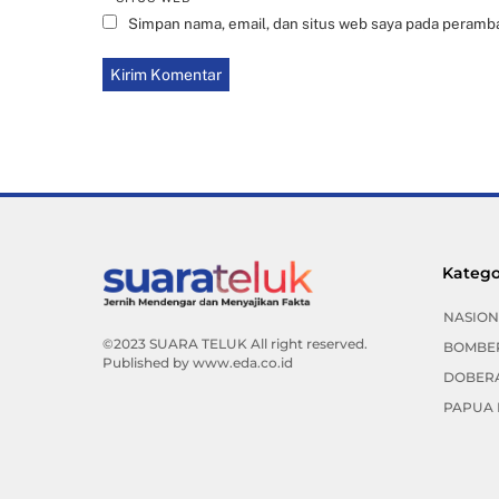
Simpan nama, email, dan situs web saya pada peramba
Katego
NASION
©2023 SUARA TELUK All right reserved.
BOMBE
Published by
www.eda.co.id
DOBER
PAPUA 