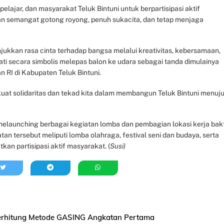
lajar, dan masyarakat Teluk Bintuni untuk berpartisipasi aktif
n semangat gotong royong, penuh sukacita, dan tetap menjaga
ukkan rasa cinta terhadap bangsa melalui kreativitas, kebersamaan,
ti secara simbolis melepas balon ke udara sebagai tanda dimulainya
RI di Kabupaten Teluk Bintuni.
t solidaritas dan tekad kita dalam membangun Teluk Bintuni menuj
melaunching berbagai kegiatan lomba dan pembagian lokasi kerja bakt
an tersebut meliputi lomba olahraga, festival seni dan budaya, serta
an partisipasi aktif masyarakat. (
Susi)
 Berhitung Metode GASING Angkatan Pertama